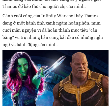
Thanos để báo thù cho người chị của mình.
Cảnh cuối cùng của Infinity War cho thấy Thanos
đang ở một hành tinh xanh ngắm hoàng hôn, mỉm
cười mãn nguyện vì đã hoàn thành mục tiêu "cân
bằng" vũ trụ nhưng hắn cũng bắt đầu có những nghi
ngờ về hành động của mình.