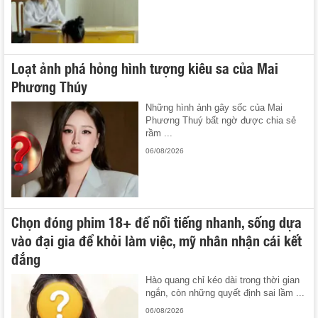
Loạt ảnh phá hỏng hình tượng kiêu sa của Mai
Phương Thúy
Những hình ảnh gây sốc của Mai
Phương Thuý bất ngờ được chia sẻ
rầm ...
06/08/2026
Chọn đóng phim 18+ để nổi tiếng nhanh, sống dựa
vào đại gia để khỏi làm việc, mỹ nhân nhận cái kết
đắng
Hào quang chỉ kéo dài trong thời gian
ngắn, còn những quyết định sai lầm ...
06/08/2026