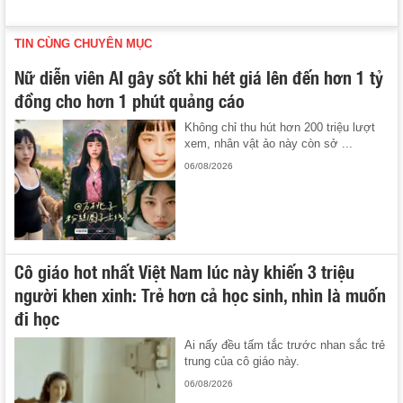
TIN CÙNG CHUYÊN MỤC
Nữ diễn viên AI gây sốt khi hét giá lên đến hơn 1 tỷ
đồng cho hơn 1 phút quảng cáo
Không chỉ thu hút hơn 200 triệu lượt
xem, nhân vật ảo này còn sở ...
06/08/2026
Cô giáo hot nhất Việt Nam lúc này khiến 3 triệu
người khen xinh: Trẻ hơn cả học sinh, nhìn là muốn
đi học
Ai nấy đều tấm tắc trước nhan sắc trẻ
trung của cô giáo này.
06/08/2026