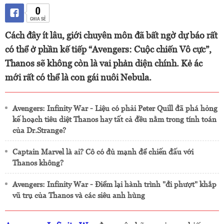
0
CHIA SẺ
Cách đây ít lâu, giới chuyên môn đã bất ngờ dự báo rất
có thể ở phần kế tiếp “Avengers: Cuộc chiến Vô cực”,
Thanos sẽ không còn là vai phản diện chính. Kẻ ác
mới rất có thể là con gái nuôi Nebula.
Avengers: Infinity War - Liệu có phải Peter Quill đã phá hỏng
kế hoạch tiêu diệt Thanos hay tất cả đều nằm trong tính toán
của Dr.Strange?
Captain Marvel là ai? Cô có đủ mạnh để chiến đấu với
Thanos không?
Avengers: Infinity War - Điểm lại hành trình "đi phượt" khắp
vũ trụ của Thanos và các siêu anh hùng