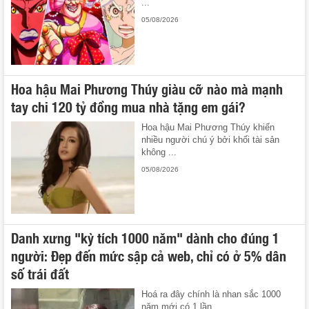
...
05/08/2026
Hoa hậu Mai Phương Thúy giàu cỡ nào mà mạnh
tay chi 120 tỷ đồng mua nhà tặng em gái?
Hoa hậu Mai Phương Thúy khiến
nhiều người chú ý bởi khối tài sản
không ...
05/08/2026
Danh xưng "kỳ tích 1000 năm" dành cho đúng 1
người: Đẹp đến mức sập cả web, chỉ có ở 5% dân
số trái đất
Hoá ra đây chính là nhan sắc 1000
năm mới có 1 lần.