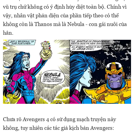
vũ trụ chứ không có ý định hủy diệt toàn bộ. Chính vì
vậy, nhân vật phản diện của phần tiếp theo có thể
không còn là Thanos mà là Nebula - con gái nuôi của
hắn.
Chưa rõ Avengers 4 có sử dụng mạch truyện này
không, tuy nhiên các tác giả kịch bản Avengers: