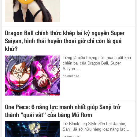
Dragon Ball chính thức khép lại kỷ nguyên Super
Saiyan, hình thái huyền thoại giờ chỉ còn là quá
khứ?
Từng là biểu tượng sức mạnh bất khả
chiến bại của Dragon Ball, Super
Saiyan ...
05/08/2026
One Piece: 6 năng lực mạnh nhất giúp Sanji trở
thành "quái vật" của băng Mũ Rơm
Từ Black Leg Style đến Ifrit Jambe,
Sanji đã sở hữu hàng loạt năng lực ...
05/08/2026