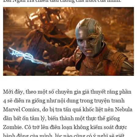
Mới đây, theo một số chuyên gia giả thuyết rằng phần
4 sẽ diễn ra giống như nội dung trong truyện tranh
Marvel Comics, do bị tra tấn quá khốc liệt nên Nebula
dần bất ổn tâm lý, biến thành một thực thể giống
Zombie. Cô trở lên điên loạn không kiểm soát được
hành động của mình, lúc nào cũng có ý nghĩ sẽ giết