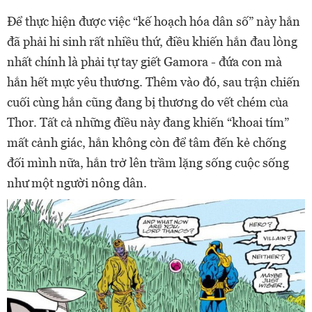
Để thực hiện được việc “kế hoạch hóa dân số” này hắn
đã phải hi sinh rất nhiều thứ, điều khiến hắn đau lòng
nhất chính là phải tự tay giết Gamora - đứa con mà
hắn hết mực yêu thương. Thêm vào đó, sau trận chiến
cuối cùng hắn cũng đang bị thương do vết chém của
Thor. Tất cả những điều này đang khiến “khoai tím”
mất cảnh giác, hắn không còn để tâm đến kẻ chống
đối mình nữa, hắn trở lên trầm lặng sống cuộc sống
như một người nông dân.