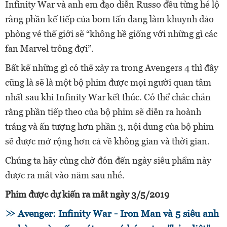
Infinity War và anh em đạo diễn Russo đều từng hé lộ
rằng phần kế tiếp của bom tấn đang làm khuynh đảo
phòng vé thế giới sẽ “không hề giống với những gì các
fan Marvel trông đợi”.
Bất kể những gì có thể xảy ra trong Avengers 4 thì đây
cũng là sẽ là một bộ phim được mọi người quan tâm
nhất sau khi Infinity War kết thúc. Có thể chắc chắn
rằng phần tiếp theo của bộ phim sẽ diễn ra hoành
tráng và ấn tượng hơn phần 3, nội dung của bộ phim
sẽ được mở rộng hơn cả về không gian và thời gian.
Chúng ta hãy cùng chờ đón đến ngày siêu phẩm này
được ra mắt vào năm sau nhé.
Phim được dự kiến ra mắt ngày 3/5/2019
Avenger: Infinity War - Iron Man và 5 siêu anh