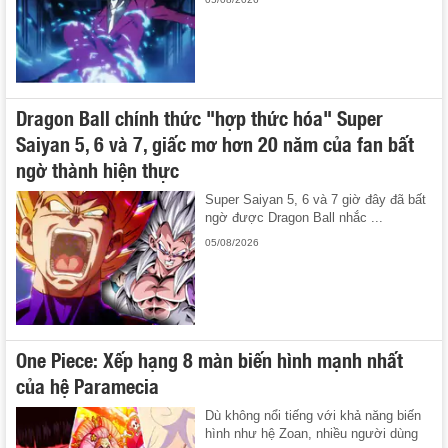
Dragon Ball chính thức "hợp thức hóa" Super
Saiyan 5, 6 và 7, giấc mơ hơn 20 năm của fan bất
ngờ thành hiện thực
Super Saiyan 5, 6 và 7 giờ đây đã bất
ngờ được Dragon Ball nhắc ...
05/08/2026
One Piece: Xếp hạng 8 màn biến hình mạnh nhất
của hệ Paramecia
Dù không nổi tiếng với khả năng biến
hình như hệ Zoan, nhiều người dùng