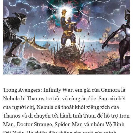
Trong Avengers: Infinity War, em gái của Gamora là
Nebula bị Thanos tra tấn vô cùng ác độc. Sau cái chết
của người chị, Nebula đã thoát khỏi xiềng xích của
Thanos và di chuyển tới hành tinh Titan để hỗ trợ Iron
Man, Doctor Strange, Spider-Man và nhóm Vệ Binh
Dải Ngân Hà chiến đấu chống cha nuôi của mình.