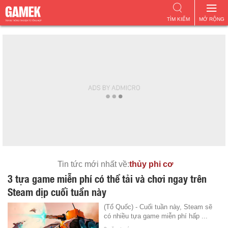
TÌM KIẾM
MỞ RỘNG
Tin tức mới nhất về:
thủy phi cơ
3 tựa game miễn phí có thể tải và chơi ngay trên
Steam dịp cuối tuần này
(Tổ Quốc) - Cuối tuần này, Steam sẽ
có nhiều tựa game miễn phí hấp ...