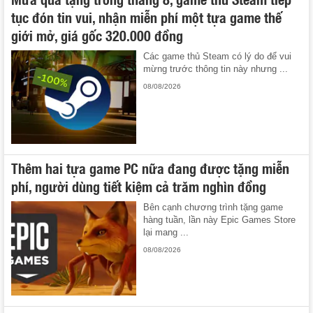
tục đón tin vui, nhận miễn phí một tựa game thế
giới mở, giá gốc 320.000 đồng
Các game thủ Steam có lý do để vui
mừng trước thông tin này nhưng ...
08/08/2026
Thêm hai tựa game PC nữa đang được tặng miễn
phí, người dùng tiết kiệm cả trăm nghìn đồng
Bên cạnh chương trình tặng game
hàng tuần, lần này Epic Games Store
lại mang ...
08/08/2026