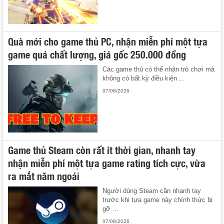
Quà mới cho game thủ PC, nhận miễn phí một tựa
game quá chất lượng, giá gốc 250.000 đồng
Các game thủ có thể nhận trò chơi mà
không có bất kỳ điều kiện ...
07/08/2026
Game thủ Steam còn rất ít thời gian, nhanh tay
nhận miễn phí một tựa game rating tích cực, vừa
ra mắt năm ngoái
Người dùng Steam cần nhanh tay
trước khi tựa game này chính thức bị
gỡ ...
07/08/2026