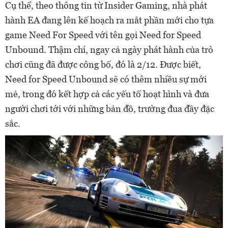
Cụ thể, theo thông tin từ Insider Gaming, nhà phát
hành EA đang lên kế hoạch ra mắt phần mới cho tựa
game Need For Speed với tên gọi Need for Speed
Unbound. Thậm chí, ngay cả ngày phát hành của trò
chơi cũng đã được công bố, đó là 2/12. Được biết,
Need for Speed Unbound sẽ có thêm nhiều sự mới
mẻ, trong đó kết hợp cả các yếu tố hoạt hình và đưa
người chơi tới với những bản đồ, trường đua đầy đặc
sắc.