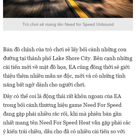
Trò chơi sẽ mang tên Need for Speed Unbound
Bản đồ chính của trò chơi sẽ lấy bối cảnh những con
đường tại thành phố Lake Shore City. Bên cạnh những
cải tiến mới về mặt đồ họa, EA cũng đồng thời sẽ giới
thiệu thêm nhiều mẫu xe độc, mới và có những tính
năng bất ngờ dành cho người chơi.
Đây có thể coi là động thái rất khôn ngoan của EA
trong bối cảnh thương hiệu game Need For Speed
đang gặp phải nhiều rắc rối, khi mà phiên bản gần
nhất mang tên Need For Speed Heat vẫn gặp phải các
ý kiến trái chiều, dẫu cho đã có nhiều cải tiến so với