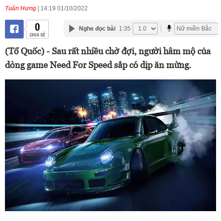
Tuấn Hưng
| 14:19 01/10/2022
0
Nghe đọc bài
1:35
CHIA SẺ
(Tổ Quốc) - Sau rất nhiều chờ đợi, người hâm mộ của
dòng game Need For Speed sắp có dịp ăn mừng.