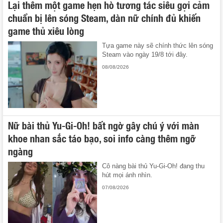
Lại thêm một game hẹn hò tương tác siêu gợi cảm
chuẩn bị lên sóng Steam, dàn nữ chính đủ khiến
game thủ xiêu lòng
Tựa game này sẽ chính thức lên sóng
Steam vào ngày 19/8 tới đây.
08/08/2026
Nữ bài thủ Yu-Gi-Oh! bất ngờ gây chú ý với màn
khoe nhan sắc táo bạo, soi info càng thêm ngỡ
ngàng
Cô nàng bài thủ Yu-Gi-Oh! đang thu
hút mọi ánh nhìn.
07/08/2026