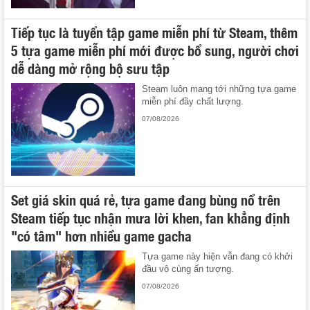
Tiếp tục là tuyển tập game miễn phí từ Steam, thêm
5 tựa game miễn phí mới được bổ sung, người chơi
dễ dàng mở rộng bộ sưu tập
Steam luôn mang tới những tựa game
miễn phí đầy chất lượng.
07/08/2026
Set giá skin quá rẻ, tựa game đang bùng nổ trên
Steam tiếp tục nhận mưa lời khen, fan khẳng định
"có tâm" hơn nhiều game gacha
Tựa game này hiện vẫn đang có khởi
đầu vô cùng ấn tượng.
07/08/2026