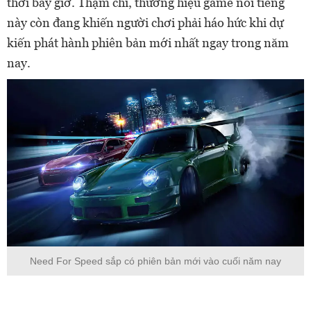
thời bấy giờ. Thậm chí, thương hiệu game nổi tiếng
này còn đang khiến người chơi phải háo hức khi dự
kiến phát hành phiên bản mới nhất ngay trong năm
nay.
Need For Speed sắp có phiên bản mới vào cuối năm nay