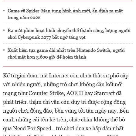
Game về Spider-Man tung hình ảnh mới, ấn định ra mắt
trong năm 2022
Ra mắt phim hoạt hình chuyển thể thành công, lượng người
chơi Cyberpunk 2077 bất ngờ tăng vọt
Xuất hiện tựa game dài nhất trên Nintendo Switch, người
chơi mất hơn 3.600 giờ để hoàn thành
Kể từ giai đoạn mà Internet còn chưa thật sự phổ cập
với nhiều người, những trò chơi không cần kết nối
mạng như Counter Strike, AOE II hay Starcraft đã
phát triển, thậm chí vẫn còn duy trì được cộng đồng
người chơi đông đảo, bền vững tới tận ngày nay. Bên
cạnh những cái tên kể trên, chắc chắn không thể bỏ
qua Need For Speed - trò chơi đua xe hấp dẫn nhất