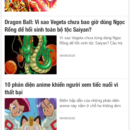
Dragon Ball: Vì sao Vegeta chưa bao giờ dùng Ngọc
Rồng để hồi sinh toàn bộ tộc Saiyan?
Vì sao Vegeta chưa từng dùng Ngọc
Rồng để hồi sinh tộc Saiyan? Câu trả
...
08/08/2026
10 phản diện anime khiến người xem tiếc nuối vì
thất bại
Điểm hấp dẫn của những phản diện
anime này nằm ở chỗ họ không đơn
...
08/08/2026