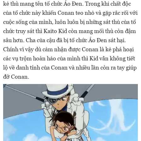
kẻ thù mang tên tổ chức Áo Đen. Trong khi chất độc
của tổ chức này khiến Conan teo nhỏ và gặp rắc rối với
cuộc sống của mình, luôn luôn bị những sát thủ của tổ
chức truy sát thì Kaito Kid còn mang mối thù còn đậm
sâu hơn. Cha của cậu đã bị tổ chức Áo Đen sát hại.
Chính vì vậy dù cảm nhận được Conan là kẻ phá hoại
các vụ trộm hoàn hảo của mình thì Kid vẫn không tiết
lộ về danh tính của Conan và nhiều lần còn ra tay giúp
đỡ Conan.