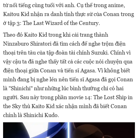
tử nổi tiếng cùng tuổi với anh. Cụ thể trong anime,
Kaitou Kid nhận ra danh tính thực sử của Conan trong
ở tập 3: The Last Wizard of the Century.
Theo đó Kaito Kid trong khi cải trang thành
Ninzaburo Shiratori đã tìm cách để nghe trộm điện
thoại trên tàu của tập đoàn tài chính Suzuki. Chính vì
vậy cậu ta đã nghe thấy tất cả các cuộc nói chuyện qua
điện thoại giữa Conan và tiến sĩ Agasa. Vì không biết
mình đang bị nghe lén nên tiến sĩ Agasa đã gọi Conan
là "Shinichi" như những lúc bình thường chỉ có hai
người. Sau này trong phần movie 14: The Lost Ship in
the Sky thù Kaito Kid xác nhận mình đã biết Conan
chính là Shinichi Kudo.