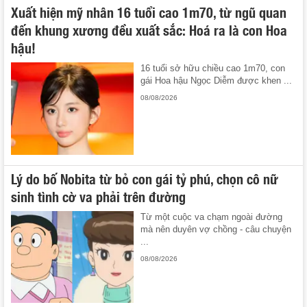
Xuất hiện mỹ nhân 16 tuổi cao 1m70, từ ngũ quan
đến khung xương đều xuất sắc: Hoá ra là con Hoa
hậu!
16 tuổi sở hữu chiều cao 1m70, con
gái Hoa hậu Ngọc Diễm được khen ...
08/08/2026
Lý do bố Nobita từ bỏ con gái tỷ phú, chọn cô nữ
sinh tình cờ va phải trên đường
Từ một cuộc va chạm ngoài đường
mà nên duyên vợ chồng - câu chuyện
...
08/08/2026