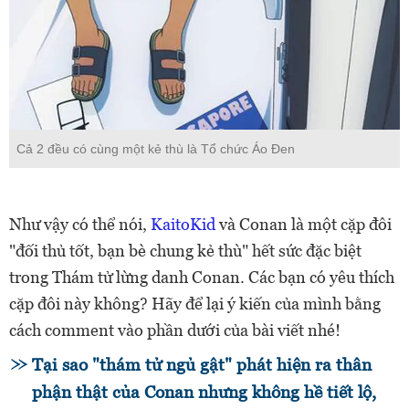
Cả 2 đều có cùng một kẻ thù là Tổ chức Áo Đen
Như vậy có thể nói,
KaitoKid
và Conan là một cặp đôi
"đối thủ tốt, bạn bè chung kẻ thù" hết sức đặc biệt
trong Thám tử lừng danh Conan. Các bạn có yêu thích
cặp đôi này không? Hãy để lại ý kiến của mình bằng
cách comment vào phần dưới của bài viết nhé!
Tại sao "thám tử ngủ gật" phát hiện ra thân
phận thật của Conan nhưng không hề tiết lộ,