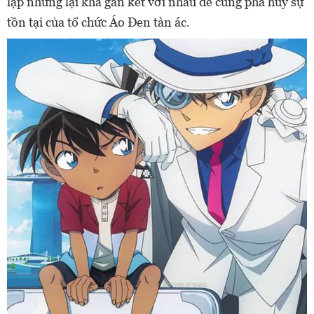
lập nhưng lại khá gắn kết với nhau để cùng phá hủy sự
tồn tại của tổ chức Áo Đen tàn ác.