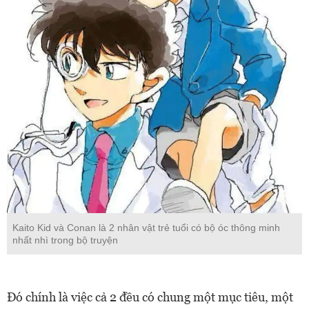
Kaito Kid và Conan là 2 nhân vật trẻ tuổi có bộ óc thông minh
nhất nhì trong bộ truyện
Đó chính là việc cả 2 đều có chung một mục tiêu, một