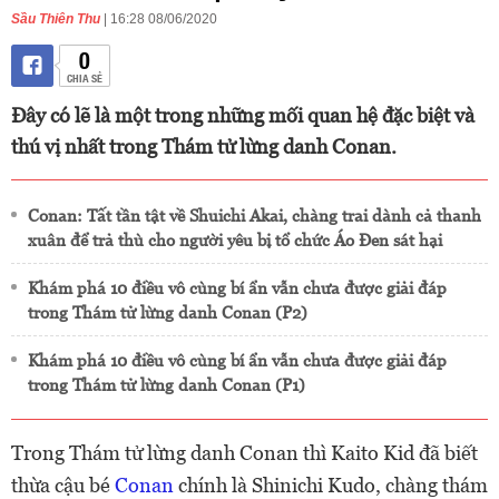
Sầu Thiên Thu
| 16:28 08/06/2020
0
CHIA SẺ
Đây có lẽ là một trong những mối quan hệ đặc biệt và
thú vị nhất trong Thám tử lừng danh Conan.
Conan: Tất tần tật về Shuichi Akai, chàng trai dành cả thanh
xuân để trả thù cho người yêu bị tổ chức Áo Đen sát hại
Khám phá 10 điều vô cùng bí ẩn vẫn chưa được giải đáp
trong Thám tử lừng danh Conan (P2)
Khám phá 10 điều vô cùng bí ẩn vẫn chưa được giải đáp
trong Thám tử lừng danh Conan (P1)
Trong Thám tử lừng danh Conan thì Kaito Kid đã biết
thừa cậu bé
Conan
chính là Shinichi Kudo, chàng thám