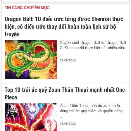
TIN CÙNG CHUYÊN MỤC
Dragon Ball: 10 điều ước từng được Shenron thực
hiện, có điều ước thay đổi hoàn toàn lịch sử bộ
truyện
Xuyên suốt Dragon Ball và Dragon Ball
Z, Shenron đã thực hiện rất nhiều điều
...
08/08/2026
Top 10 trái ác quỷ Zoan Thần Thoại mạnh nhất One
Piece
Zoan Thần Thoại luôn được xem là
dòng trái ác quỷ hiếm và quyền năng
...
08/08/2026