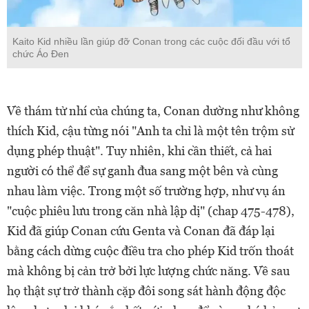
Kaito Kid nhiều lần giúp đỡ Conan trong các cuộc đối đầu với tổ
chức Áo Đen
Về thám tử nhí của chúng ta, Conan dường như không
thích Kid, cậu từng nói "Anh ta chỉ là một tên trộm sử
dụng phép thuật". Tuy nhiên, khi cần thiết, cả hai
người có thể để sự ganh đua sang một bên và cùng
nhau làm việc. Trong một số trường hợp, như vụ án
"cuộc phiêu lưu trong căn nhà lập dị" (chap 475-478),
Kid đã giúp Conan cứu Genta và Conan đã đáp lại
bằng cách dừng cuộc điều tra cho phép Kid trốn thoát
mà không bị cản trở bởi lực lượng chức năng. Về sau
họ thật sự trở thành cặp đôi song sát hành động độc