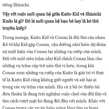
tiếng Shinichi.
Vậy rốt cuộc mối quan hệ giữa Kaito Kid và Shinichi
Kudo là gì? Đó là mối quan hệ bạn bè hay là kẻ thù
truyền kiếp?
Trong manga, Kaito Kid và Conan là đối thủ của nhau.
Kể từ khi Kid gặp Conan, cậu dường như luôn dự đoán
sự xuất hiện của Conan tại những vụ cướp của mình.
Đối với một siêu trộm như Kid chính Conan làm cho
những vụ trộm cắp trở nên thú vị hơn, trong khi
Conan xem những vụ cướp của Kaito là giải trí vì thực
tế là Kaito Kid cũng không giết người và sát hại ai
trong các vụ trộm của mình. Họ cả 2 bộ óc thiên tài
đơn thuần là đang trải nghiệm cuộc chơi của đối thủ và
tìm cách vượt mặt kẻ đang đối đầu với mình. Khác với
Conan trong các vụ án luôn nóng lòng tìm ra hung