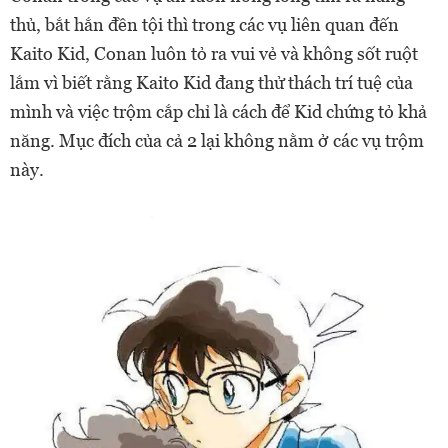
thủ, bắt hắn đền tội thì trong các vụ liên quan đến
Kaito Kid, Conan luôn tỏ ra vui vẻ và không sốt ruột
lắm vì biết rằng Kaito Kid đang thử thách trí tuệ của
mình và việc trộm cắp chỉ là cách để Kid chứng tỏ khả
năng. Mục đích của cả 2 lại không nằm ở các vụ trộm
này.