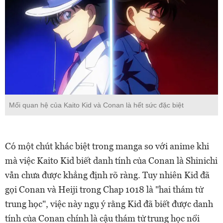
Mối quan hệ của Kaito Kid và Conan là hết sức đặc biệt
Có một chút khác biệt trong manga so với anime khi
mà việc Kaito Kid biết danh tính của Conan là Shinichi
vẫn chưa được khẳng định rõ ràng. Tuy nhiên Kid đã
gọi Conan và Heiji trong Chap 1018 là "hai thám tử
trung học", việc này ngụ ý rằng Kid đã biết được danh
tính của Conan chính là cậu thám tử trung học nổi