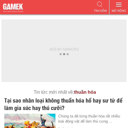
TÌM KIẾM
MỞ RỘNG
Tin tức mới nhất về:
thuần hóa
Tại sao nhân loại không thuần hóa hổ hay sư tử để
làm gia súc hay thú cưỡi?
Chúng ta đã từng thuần hóa rất nhiều
loài động vật để làm thú cưng ...