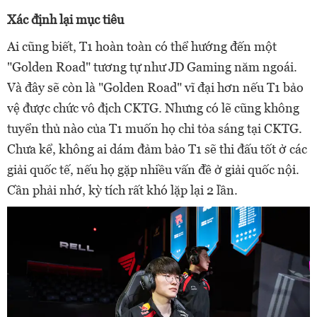
Xác định lại mục tiêu
Ai cũng biết, T1 hoàn toàn có thể hướng đến một
"Golden Road" tương tự như JD Gaming năm ngoái.
Và đây sẽ còn là "Golden Road" vĩ đại hơn nếu T1 bảo
vệ được chức vô địch CKTG. Nhưng có lẽ cũng không
tuyển thủ nào của T1 muốn họ chỉ tỏa sáng tại CKTG.
Chưa kể, không ai dám đảm bảo T1 sẽ thi đấu tốt ở các
giải quốc tế, nếu họ gặp nhiều vấn đề ở giải quốc nội.
Cần phải nhớ, kỳ tích rất khó lặp lại 2 lần.