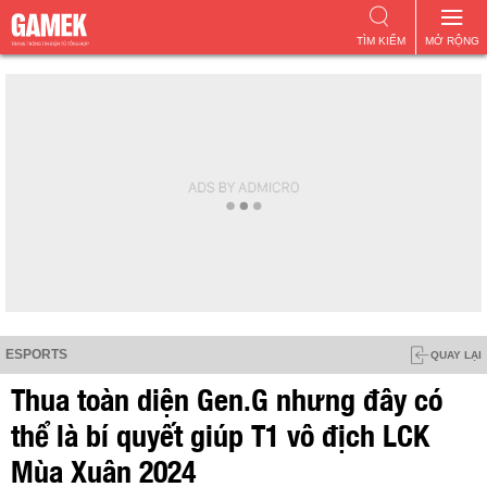
TÌM KIẾM
MỞ RỘNG
ESPORTS
QUAY LẠI
Thua toàn diện Gen.G nhưng đây có
thể là bí quyết giúp T1 vô địch LCK
Mùa Xuân 2024