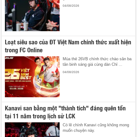
04/08/2026
Loạt siêu sao của ĐT Việt Nam chính thức xuất hiện
trong FC Online
Mùa thẻ 26VB chính thức chào sân ba
tân binh sáng giá cùng dàn Chỉ ...
04/08/2026
Kanavi san bằng một "thành tích" đáng quên tồn
tại 11 năm trong lịch sử LCK
Có lẽ chính Kanavi cũng không mong
muốn chuyện này.