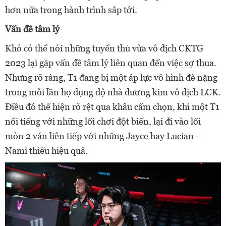
hơn nữa trong hành trình sắp tới.
Vấn đề tâm lý
Khó có thể nói những tuyển thủ vừa vô địch CKTG
2023 lại gặp vấn đề tâm lý liên quan đến việc sợ thua.
Nhưng rõ ràng, T1 đang bị một áp lực vô hình đè nặng
trong mỗi lần họ đụng độ nhà đương kim vô địch LCK.
Điều đó thể hiện rõ rệt qua khâu cấm chọn, khi một T1
nổi tiếng với những lối chơi đột biến, lại đi vào lối
mòn 2 ván liên tiếp với những Jayce hay Lucian -
Nami thiếu hiệu quả.