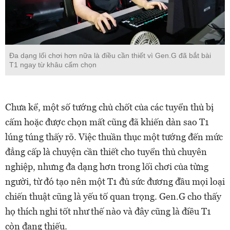
Đa dạng lối chơi hơn nữa là điều cần thiết vì Gen.G đã bắt bài
T1 ngay từ khâu cấm chọn
Chưa kể, một số tướng chủ chốt của các tuyển thủ bị
cấm hoặc được chọn mất cũng đã khiến dàn sao T1
lúng túng thấy rõ. Việc thuần thục một tướng đến mức
đẳng cấp là chuyện cần thiết cho tuyển thủ chuyên
nghiệp, nhưng đa dạng hơn trong lối chơi của từng
người, từ đó tạo nên một T1 đủ sức đương đầu mọi loại
chiến thuật cũng là yếu tố quan trọng. Gen.G cho thấy
họ thích nghi tốt như thế nào và đây cũng là điều T1
còn đang thiếu.