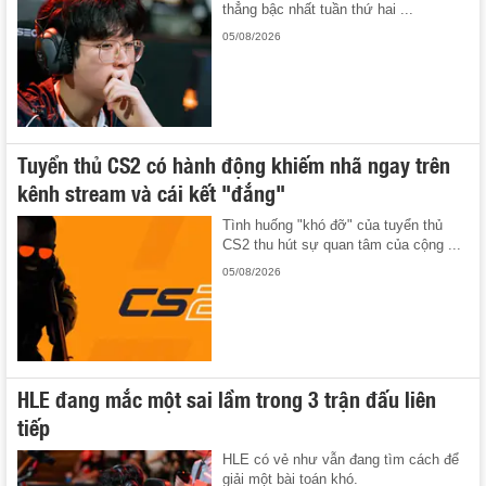
thẳng bậc nhất tuần thứ hai ...
05/08/2026
Tuyển thủ CS2 có hành động khiếm nhã ngay trên
kênh stream và cái kết "đắng"
Tình huống "khó đỡ" của tuyển thủ
CS2 thu hút sự quan tâm của cộng ...
05/08/2026
HLE đang mắc một sai lầm trong 3 trận đấu liên
tiếp
HLE có vẻ như vẫn đang tìm cách để
giải một bài toán khó.