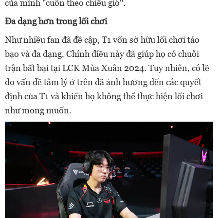
của mình "cuốn theo chiều gió".
Đa dạng hơn trong lối chơi
Như nhiều fan đã đề cập, T1 vốn sở hữu lối chơi táo
bạo và đa dạng. Chính điều này đã giúp họ có chuỗi
trận bất bại tại LCK Mùa Xuân 2024. Tuy nhiên, có lẽ
do vấn đề tâm lý ở trên đã ảnh hưởng đến các quyết
định của T1 và khiến họ không thể thực hiện lối chơi
như mong muốn.