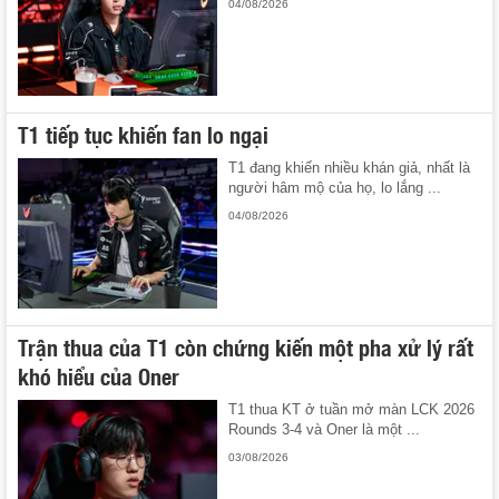
04/08/2026
T1 tiếp tục khiến fan lo ngại
T1 đang khiến nhiều khán giả, nhất là
người hâm mộ của họ, lo lắng ...
04/08/2026
Trận thua của T1 còn chứng kiến một pha xử lý rất
khó hiểu của Oner
T1 thua KT ở tuần mở màn LCK 2026
Rounds 3-4 và Oner là một ...
03/08/2026