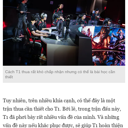
Cách T1 thua rất khó chấp nhận nhưng có thể là bài học cần
thiết
Tuy nhiên, trên nhiều khía cạnh, có thể đây là một
trận thua cần thiết cho T1. Bởi lẽ, trong trận đấu này,
T1 đã phơi bày rất nhiều vấn đề của mình. Và những
vấn đề này nếu khắc phục được, sẽ giúp T1 hoàn thiện