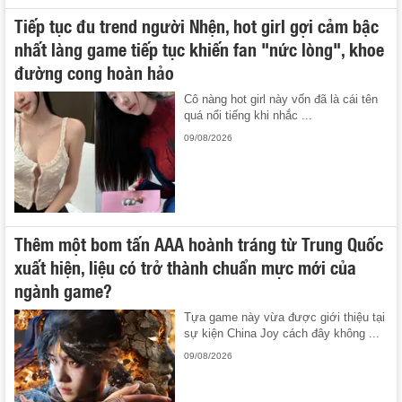
Tiếp tục đu trend người Nhện, hot girl gợi cảm bậc
nhất làng game tiếp tục khiến fan "nức lòng", khoe
đường cong hoàn hảo
Cô nàng hot girl này vốn đã là cái tên
quá nổi tiếng khi nhắc ...
09/08/2026
Thêm một bom tấn AAA hoành tráng từ Trung Quốc
xuất hiện, liệu có trở thành chuẩn mực mới của
ngành game?
Tựa game này vừa được giới thiệu tại
sự kiện China Joy cách đây không ...
09/08/2026