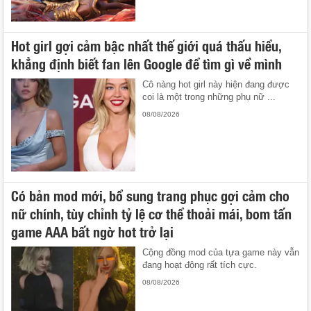
Hot girl gợi cảm bậc nhất thế giới quá thấu hiểu,
khẳng định biết fan lên Google để tìm gì về mình
Cô nàng hot girl này hiện đang được
coi là một trong những phụ nữ ...
08/08/2026
Có bản mod mới, bổ sung trang phục gợi cảm cho
nữ chính, tùy chỉnh tỷ lệ cơ thể thoải mái, bom tấn
game AAA bất ngờ hot trở lại
Cộng đồng mod của tựa game này vẫn
đang hoạt động rất tích cực.
08/08/2026