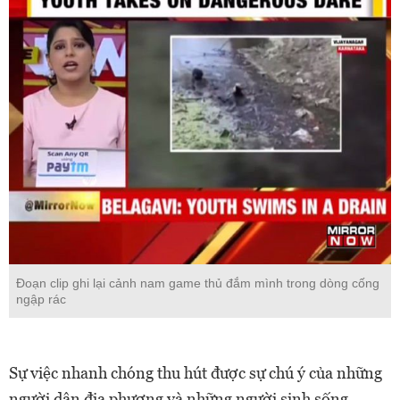
Đoạn clip ghi lại cảnh nam game thủ đắm mình trong dòng cống
ngập rác
Sự việc nhanh chóng thu hút được sự chú ý của những
người dân địa phương và những người sinh sống