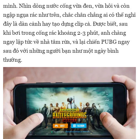
mình. Nhìn dòng nước cống vừa đen, vừa hôi và còn
ngập ngụa rác như trên, chắc chắn chẳng ai có thể nghĩ
đây là dàn cảnh hay tạo dựng clip cả. Được biết, sau
khi bơi trong cống rác khoảng 2-3 phút, anh chàng
ngay lập tức về nhà tắm rửa, và lại chiến PUBG ngay
sau đó với những người bạn như một ngày bình
thường.