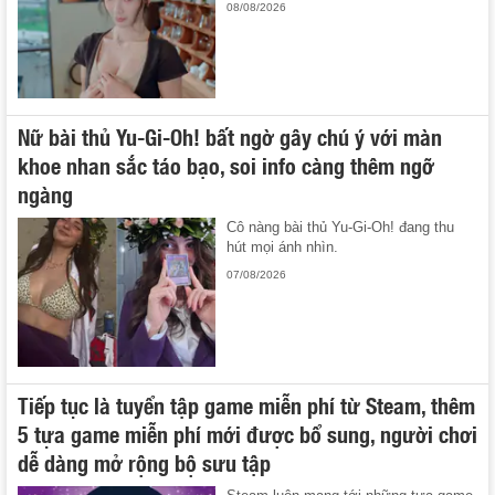
08/08/2026
Nữ bài thủ Yu-Gi-Oh! bất ngờ gây chú ý với màn
khoe nhan sắc táo bạo, soi info càng thêm ngỡ
ngàng
Cô nàng bài thủ Yu-Gi-Oh! đang thu
hút mọi ánh nhìn.
07/08/2026
Tiếp tục là tuyển tập game miễn phí từ Steam, thêm
5 tựa game miễn phí mới được bổ sung, người chơi
dễ dàng mở rộng bộ sưu tập