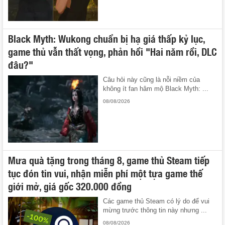
Black Myth: Wukong chuẩn bị hạ giá thấp kỷ lục,
game thủ vẫn thất vọng, phản hồi "Hai năm rồi, DLC
đâu?"
Câu hỏi này cũng là nỗi niềm của
không ít fan hâm mộ Black Myth: ...
08/08/2026
Mưa quà tặng trong tháng 8, game thủ Steam tiếp
tục đón tin vui, nhận miễn phí một tựa game thế
giới mở, giá gốc 320.000 đồng
Các game thủ Steam có lý do để vui
mừng trước thông tin này nhưng ...
08/08/2026