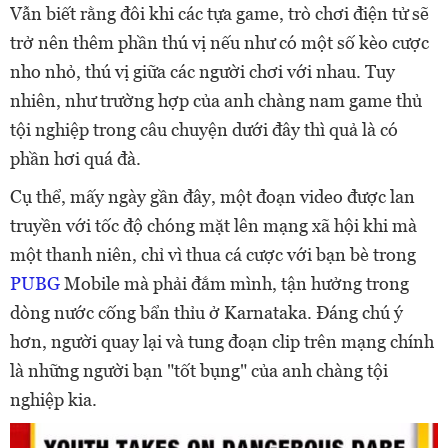
Vẫn biết rằng đôi khi các tựa game, trò chơi điện tử sẽ
trở nên thêm phần thú vị nếu như có một số kèo cược
nho nhỏ, thú vị giữa các người chơi với nhau. Tuy
nhiên, như trường hợp của anh chàng nam game thủ
tội nghiệp trong câu chuyện dưới đây thì quả là có
phần hơi quá đà.
Cụ thể, mấy ngày gần đây, một đoạn video được lan
truyền với tốc độ chóng mặt lên mạng xã hội khi mà
một thanh niên, chỉ vì thua cá cược với bạn bè trong
PUBG
Mobile mà phải đắm mình, tận hưởng trong
dòng nước cống bẩn thỉu ở Karnataka. Đáng chú ý
hơn, người quay lại và tung đoạn clip trên mạng chính
là những người bạn "tốt bụng" của anh chàng tội
nghiệp kia.