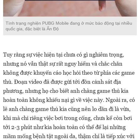
Tình trạng nghiện PUBG Mobile đang ở mức báo động tại nhiều
quốc gia, đặc biệt là Ấn Độ
Tuy rằng sự việc hiện tại chưa có gì nghiêm trọng,
nhưng nó vẫn thật sự rất nguy hiểm và chắc chắn
không được khuyến cáo học hỏi theo từ phía các game
thủ. Đoạn video đã được gửi tới đồn cảnh sát địa
phương, nhưng họ cho biết anh chàng game thủ kia
hoàn toàn không khiếu nại gì về việc này. Ngoài ra, có
lẽ anh chàng game thủ kia cũng nên lo dần đi là vừa,
khi mà chỉ riêng việc bơi trong cống, chưa kể còn bơi
tới 2-3 phút như kia hoàn toàn có thể để lại những
mầm mống bệnh tật ngoài da, thậm chí là tiếp xúc với