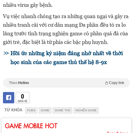
nhiều virus gây bệnh.
Vụ việc nhanh chóng tạo ra những quan ngại và gây ra
nhiều tranh cãi với cư dân mạng Đa phần đều tỏ ra lo
lắng trước tình trạng nghiện game có phần quá đà của
giới trẻ, đặc biệt là từ phía các bậc phụ huynh.
Hồi ức những kỷ niệm đáng nhớ nhất về thời
học sinh của các game thủ thế hệ 8-9x
Theo
Helino
Copy link
0
CHIA SẺ
TỪ KHÓA
PUBG
GAME
GAME THỦ
NGHIỆN GAME
GAME MOBILE HOT
Xem thêm