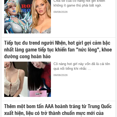
Chia sẻ của cô nàng hot girl khiến
không ít game thủ phải bất ngờ.
09/08/2026
Tiếp tục đu trend người Nhện, hot girl gợi cảm bậc
nhất làng game tiếp tục khiến fan "nức lòng", khoe
đường cong hoàn hảo
Cô nàng hot girl này vốn đã là cái tên
quá nổi tiếng khi nhắc ...
09/08/2026
Thêm một bom tấn AAA hoành tráng từ Trung Quốc
xuất hiện, liệu có trở thành chuẩn mực mới của