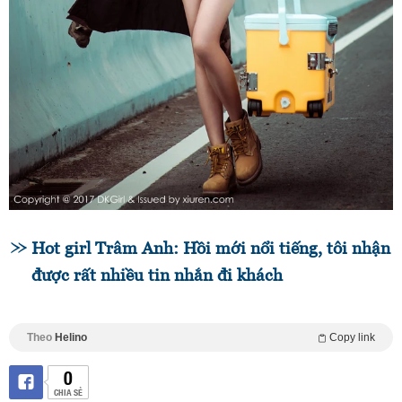
Hot girl Trâm Anh: Hồi mới nổi tiếng, tôi nhận
được rất nhiều tin nhắn đi khách
Theo
Helino
Copy link
0
CHIA SẺ