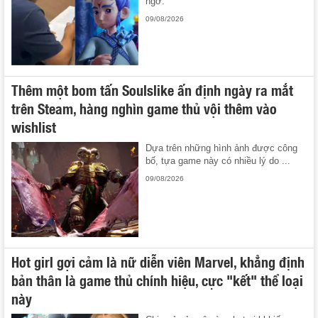
ngờ.
09/08/2026
Thêm một bom tấn Soulslike ấn định ngày ra mắt
trên Steam, hàng nghìn game thủ vội thêm vào
wishlist
Dựa trên những hình ảnh được công
bố, tựa game này có nhiều lý do ...
09/08/2026
Hot girl gợi cảm là nữ diễn viên Marvel, khẳng định
bản thân là game thủ chính hiệu, cực "kết" thể loại
này