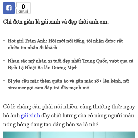
0
CHIA SẺ
Chỉ đơn giản là gái xinh và đẹp thôi anh em.
Hot girl Trâm Anh: Hồi mới nổi tiếng, tôi nhận được rất
nhiều tin nhắn đi khách
Nhan sắc mỹ nhân 21 tuổi đẹp nhất Trung Quốc, vượt qua cả
Địch Lệ Nhiệt Ba lẫn Dương Mịch
Bị yêu cầu mặc thêm quần áo và gắn mác 18+ lên kênh, nữ
streamer gợi cảm đáp trả đầy mạnh mẽ
Có lẽ chẳng cần phải nói nhiều, cùng thưởng thức ngay
bộ ảnh
gái xinh
đầy chất lượng của cô nàng người mẫu
nóng bỏng đang tạo dáng bên xa lộ nhé