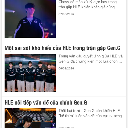
Chovy có màn xử lý cực hay trong
trận gặp HLE khiến khán giả cũng ...
07/08/2026
Một sai sót khó hiểu của HLE trong trận gặp Gen.G
Trong ván đấu quyết định giữa HLE và
Gen.G đã chứng kiến một lựa chọn ...
06/08/2026
HLE nối tiếp vấn đề của chính Gen.G
Thất bại trước Gen.G còn khiến HLE
"kế thừa" luôn vấn đề của cựu vương
...