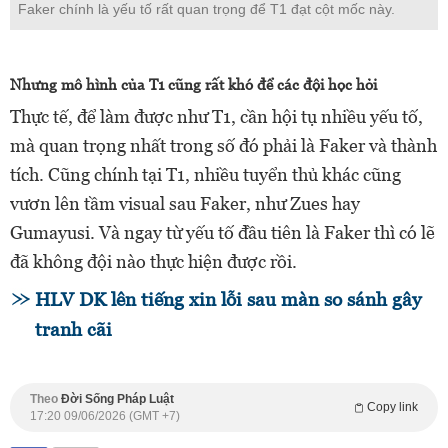
Faker chính là yếu tố rất quan trọng để T1 đạt cột mốc này.
Nhưng mô hình của T1 cũng rất khó để các đội học hỏi
Thực tế, để làm được như T1, cần hội tụ nhiều yếu tố,
mà quan trọng nhất trong số đó phải là Faker và thành
tích. Cũng chính tại T1, nhiều tuyển thủ khác cũng
vươn lên tầm visual sau Faker, như Zues hay
Gumayusi. Và ngay từ yếu tố đầu tiên là Faker thì có lẽ
đã không đội nào thực hiện được rồi.
HLV DK lên tiếng xin lỗi sau màn so sánh gây
tranh cãi
Theo
Đời Sống Pháp Luật
Copy link
17:20 09/06/2026 (GMT +7)