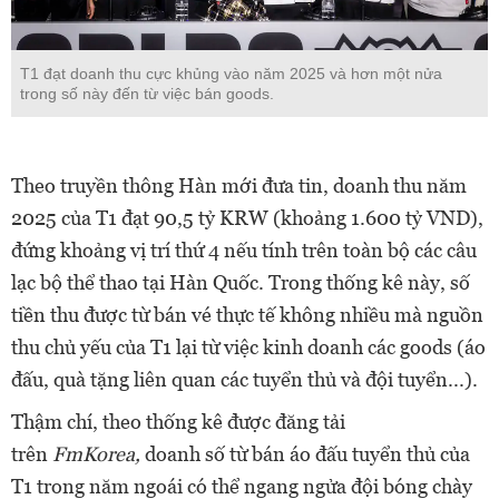
T1 đạt doanh thu cực khủng vào năm 2025 và hơn một nửa
trong số này đến từ việc bán goods.
Theo truyền thông Hàn mới đưa tin, doanh thu năm
2025 của T1 đạt 90,5 tỷ KRW (khoảng 1.600 tỷ VND),
đứng khoảng vị trí thứ 4 nếu tính trên toàn bộ các câu
lạc bộ thể thao tại Hàn Quốc. Trong thống kê này, số
tiền thu được từ bán vé thực tế không nhiều mà nguồn
thu chủ yếu của T1 lại từ việc kinh doanh các goods (áo
đấu, quà tặng liên quan các tuyển thủ và đội tuyển...).
Thậm chí, theo thống kê được đăng tải
trên
FmKorea,
doanh số từ bán áo đấu tuyển thủ của
T1 trong năm ngoái có thể ngang ngửa đội bóng chày