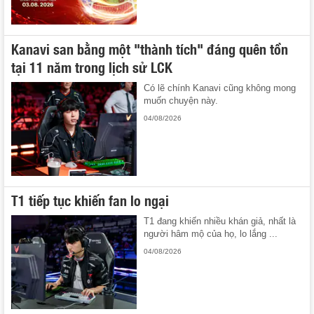
Kanavi san bằng một "thành tích" đáng quên tồn
tại 11 năm trong lịch sử LCK
Có lẽ chính Kanavi cũng không mong
muốn chuyện này.
04/08/2026
T1 tiếp tục khiến fan lo ngại
T1 đang khiến nhiều khán giả, nhất là
người hâm mộ của họ, lo lắng ...
04/08/2026