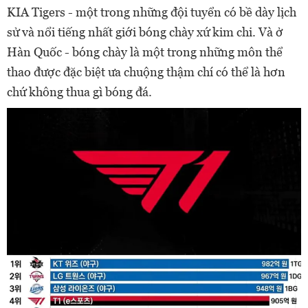
KIA Tigers - một trong những đội tuyển có bề dày lịch
sử và nổi tiếng nhất giới bóng chày xứ kim chi. Và ở
Hàn Quốc - bóng chày là một trong những môn thể
thao được đặc biệt ưa chuộng thậm chí có thể là hơn
chứ không thua gì bóng đá.