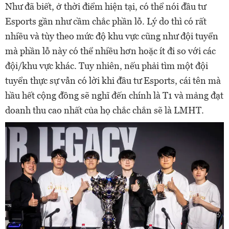
Như đã biết, ở thời điểm hiện tại, có thể nói đầu tư
Esports gần như cầm chắc phần lỗ. Lý do thì có rất
nhiều và tùy theo mức độ khu vực cũng như đội tuyển
mà phần lỗ này có thể nhiều hơn hoặc ít đi so với các
đội/khu vực khác. Tuy nhiên, nếu phải tìm một đội
tuyển thực sự vẫn có lời khi đầu tư Esports, cái tên mà
hầu hết cộng đồng sẽ nghĩ đến chính là T1 và mảng đạt
doanh thu cao nhất của họ chắc chắn sẽ là LMHT.