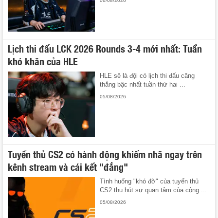
06/08/2026
Lịch thi đấu LCK 2026 Rounds 3-4 mới nhất: Tuần
khó khăn của HLE
HLE sẽ là đội có lịch thi đấu căng
thẳng bậc nhất tuần thứ hai ...
05/08/2026
Tuyển thủ CS2 có hành động khiếm nhã ngay trên
kênh stream và cái kết "đắng"
Tình huống "khó đỡ" của tuyển thủ
CS2 thu hút sự quan tâm của cộng ...
05/08/2026