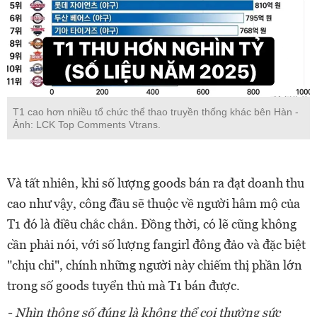
T1 cao hơn nhiều tổ chức thể thao truyền thống khác bên Hàn -
Ảnh: LCK Top Comments Vtrans.
Và tất nhiên, khi số lượng goods bán ra đạt doanh thu
cao như vậy, công đầu sẽ thuộc về người hâm mộ của
T1 đó là điều chắc chắn. Đồng thời, có lẽ cũng không
cần phải nói, với số lượng fangirl đông đảo và đặc biệt
"chịu chi", chính những người này chiếm thị phần lớn
trong số goods tuyển thủ mà T1 bán được.
- Nhìn thông số đúng là không thể coi thường sức