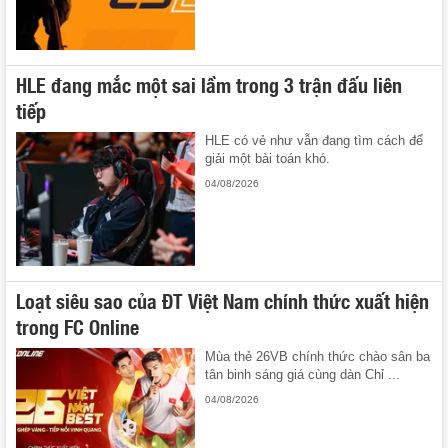
HLE đang mắc một sai lầm trong 3 trận đấu liên
tiếp
HLE có vẻ như vẫn đang tìm cách để
giải một bài toán khó.
04/08/2026
Loạt siêu sao của ĐT Việt Nam chính thức xuất hiện
trong FC Online
Mùa thẻ 26VB chính thức chào sân ba
tân binh sáng giá cùng dàn Chỉ ...
04/08/2026