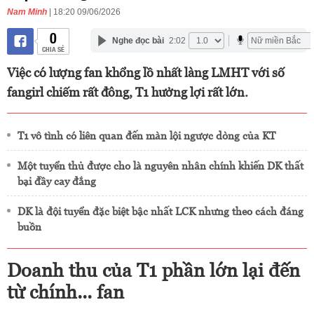
Nam Minh
| 18:20 09/06/2026
0
Nghe đọc bài
2:02
CHIA SẺ
Việc có lượng fan khổng lồ nhất làng LMHT với số
fangirl chiếm rất đông, T1 hưởng lợi rất lớn.
T1 vô tình có liên quan đến màn lội ngược dòng của KT
Một tuyển thủ được cho là nguyên nhân chính khiến DK thất
bại đầy cay đắng
DK là đội tuyển đặc biệt bậc nhất LCK nhưng theo cách đáng
buồn
Doanh thu của T1 phần lớn lại đến
từ chính... fan