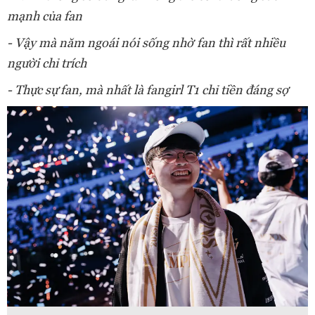
mạnh của fan
- Vậy mà năm ngoái nói sống nhờ fan thì rất nhiều
người chỉ trích
- Thực sự fan, mà nhất là fangirl T1 chỉ tiền đáng sợ