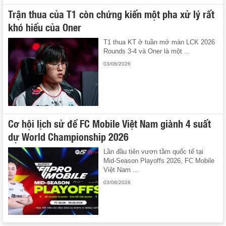
Trận thua của T1 còn chứng kiến một pha xử lý rất
khó hiểu của Oner
T1 thua KT ở tuần mở màn LCK 2026
Rounds 3-4 và Oner là một ...
03/08/2026
Cơ hội lịch sử để FC Mobile Việt Nam giành 4 suất
dự World Championship 2026
Lần đầu tiên vươn tầm quốc tế tại
Mid-Season Playoffs 2026, FC Mobile
Việt Nam ...
03/08/2026