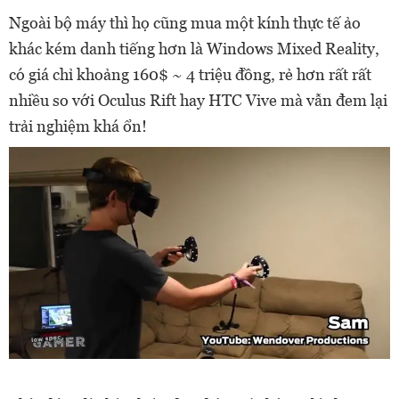
Ngoài bộ máy thì họ cũng mua một kính thực tế ảo
khác kém danh tiếng hơn là Windows Mixed Reality,
có giá chỉ khoảng 160$ ~ 4 triệu đồng, rẻ hơn rất rất
nhiều so với Oculus Rift hay HTC Vive mà vẫn đem lại
trải nghiệm khá ổn!