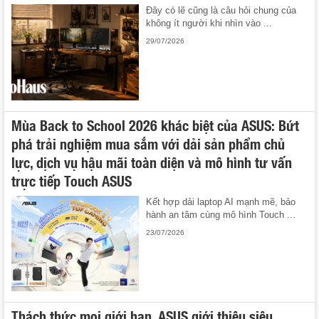
Đây có lẽ cũng là câu hỏi chung của
không ít người khi nhìn vào ...
29/07/2026
Mùa Back to School 2026 khác biệt của ASUS: Bứt
phá trải nghiệm mua sắm với dải sản phẩm chủ
lực, dịch vụ hậu mãi toàn diện và mô hình tư vấn
trực tiếp Touch ASUS
Kết hợp dải laptop AI mạnh mẽ, bảo
hành an tâm cùng mô hình Touch ...
23/07/2026
Thách thức mọi giới hạn, ASUS giới thiệu siêu