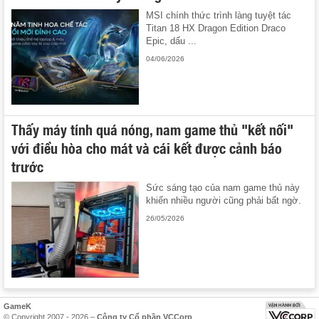
MSI chính thức trình làng tuyệt tác
Titan 18 HX Dragon Edition Draco
Epic, dấu ...
04/06/2026
Thấy máy tính quá nóng, nam game thủ "kết nối"
với điều hòa cho mát và cái kết được cảnh báo
trước
Sức sáng tạo của nam game thủ này
khiến nhiều người cũng phải bất ngờ.
26/05/2026
GameK
© Copyright 2007 - 2026 –
Công ty Cổ phần VCCorp