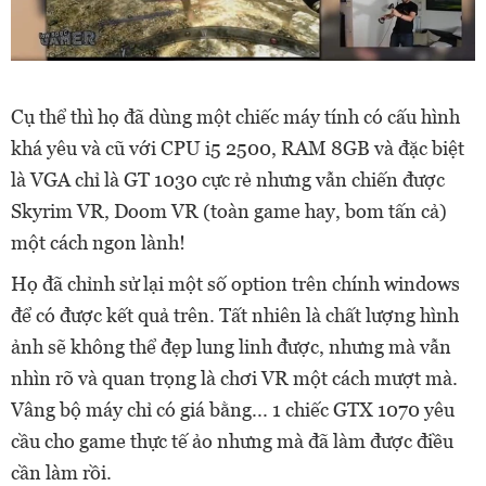
Cụ thể thì họ đã dùng một chiếc máy tính có cấu hình
khá yêu và cũ với CPU i5 2500, RAM 8GB và đặc biệt
là VGA chỉ là GT 1030 cực rẻ nhưng vẫn chiến được
Skyrim VR, Doom VR (toàn game hay, bom tấn cả)
một cách ngon lành!
Họ đã chỉnh sử lại một số option trên chính windows
để có được kết quả trên. Tất nhiên là chất lượng hình
ảnh sẽ không thể đẹp lung linh được, nhưng mà vẫn
nhìn rõ và quan trọng là chơi VR một cách mượt mà.
Vâng bộ máy chỉ có giá bằng... 1 chiếc GTX 1070 yêu
cầu cho game thực tế ảo nhưng mà đã làm được điều
cần làm rồi.