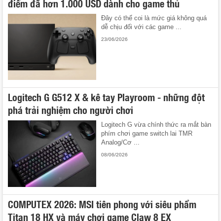
điểm đã hơn 1.000 USD dành cho game thủ
Đây có thể coi là mức giá không quá
dễ chịu đối với các game ...
23/06/2026
Logitech G G512 X & kê tay Playroom - những đột
phá trải nghiệm cho người chơi
Logitech G vừa chính thức ra mắt bàn
phím chơi game switch lai TMR
Analog/Cơ ...
08/06/2026
COMPUTEX 2026: MSI tiên phong với siêu phẩm
Titan 18 HX và máy chơi game Claw 8 EX