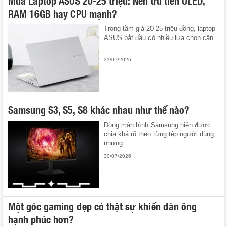
RAM 16GB hay CPU mạnh?
Trong tầm giá 20-25 triệu đồng, laptop
ASUS bắt đầu có nhiều lựa chọn cân
...
31/07/2026
Samsung S3, S5, S8 khác nhau như thế nào?
Dòng màn hình Samsung hiện được
chia khá rõ theo từng tệp người dùng,
nhưng ...
30/07/2026
Một góc gaming đẹp có thật sự khiến đàn ông
hạnh phúc hơn?