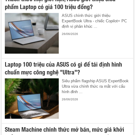
phẩm Laptop có giá 100 triệu đồng?
ASUS chính thức giới thiệu
ExpertBook Ultra - chiếc Copilot+ PC
định vị phân khúc ...
26/06/2026
Laptop 100 triệu của ASUS có gì để tái định hình
chuẩn mực công nghệ "Ultra"?
Siêu phẩm flagship ASUS ExpertBook
Ultra vừa chính thức ra mắt với cấu
hình đỉnh ...
26/06/2026
Steam Machine chính thức mở bán, mức giá khởi