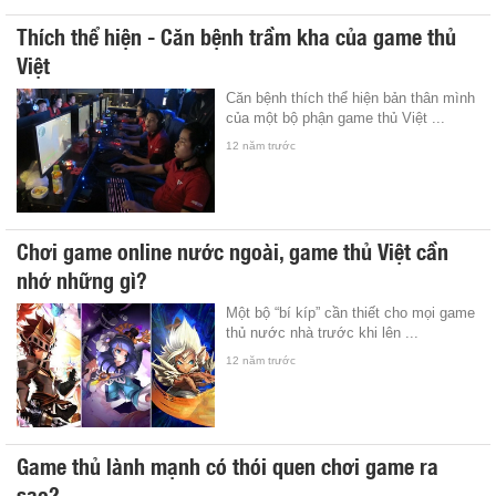
Thích thể hiện - Căn bệnh trầm kha của game thủ
Việt
Căn bệnh thích thể hiện bản thân mình
của một bộ phận game thủ Việt ...
12 năm trước
Chơi game online nước ngoài, game thủ Việt cần
nhớ những gì?
Một bộ “bí kíp” cần thiết cho mọi game
thủ nước nhà trước khi lên ...
12 năm trước
Game thủ lành mạnh có thói quen chơi game ra
sao?