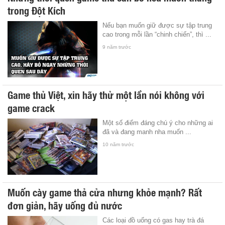
trong Đột Kích
Nếu bạn muốn giữ được sự tập trung
cao trong mỗi lần “chinh chiến”, thì ...
9 năm trước
Game thủ Việt, xin hãy thử một lần nói không với
game crack
Một số điểm đáng chú ý cho những ai
đã và đang manh nha muốn ...
10 năm trước
Muốn cày game thả cửa nhưng khỏe mạnh? Rất
đơn giản, hãy uống đủ nước
Các loại đồ uống có gas hay trà đá