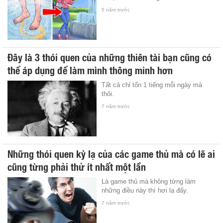
5 năm trước
Đây là 3 thói quen của những thiên tài bạn cũng có
thể áp dụng để làm mình thông minh hơn
Tất cả chỉ tốn 1 tiếng mỗi ngày mà
thôi.
7 năm trước
Những thói quen kỳ lạ của các game thủ mà có lẽ ai
cũng từng phải thử ít nhất một lần
Là game thủ mà không từng làm
những điều này thì hơi lạ đấy.
7 năm trước