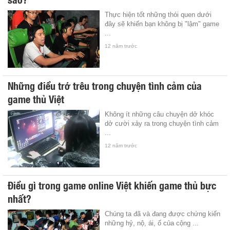
Thực hiện tốt những thói quen dưới
đây sẽ khiến bạn không bị "lậm" game
...
12 năm trước
Những điều trớ trêu trong chuyện tình cảm của
game thủ Việt
Không ít những câu chuyện dở khóc
dở cười xảy ra trong chuyện tình cảm
...
12 năm trước
Điều gì trong game online Việt khiến game thủ bực
nhất?
Chúng ta đã và đang được chứng kiến
những hỷ, nộ, ái, ố của cộng ...