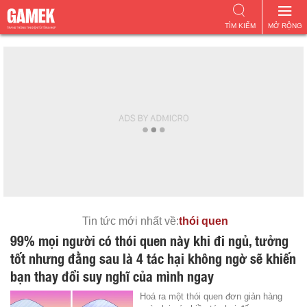
TÌM KIẾM
MỞ RỘNG
Tin tức mới nhất về:
thói quen
99% mọi người có thói quen này khi đi ngủ, tưởng
tốt nhưng đằng sau là 4 tác hại không ngờ sẽ khiến
bạn thay đổi suy nghĩ của mình ngay
Hoá ra một thói quen đơn giản hàng