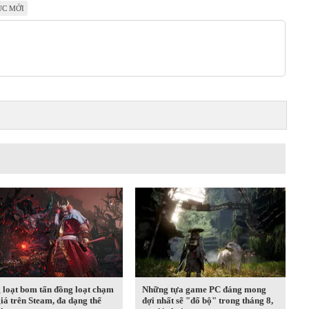
ỤC MỚI
 loạt bom tấn đồng loạt chạm
Những tựa game PC đáng mong
iá trên Steam, đa dạng thể
đợi nhất sẽ "đổ bộ" trong tháng 8,