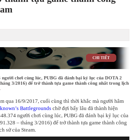
team
CHI TIẾT
4 người chơi cùng lúc, PUBG đã đánh bại kỷ lục của DOTA 2
tháng 3/2016) để trở thành tựa game thành công nhất trong lịch
.
m qua 16/9/2017, cuối cùng thì thời khắc mà người hâm
known’s Battlegrounds
chờ đợi bấy lâu đã thành hiện
348.374 người chơi cùng lúc, PUBG đã đánh bại kỷ lục của
91.328 – tháng 3/2016) để trở thành tựa game thành công
ịch sử của Steam.