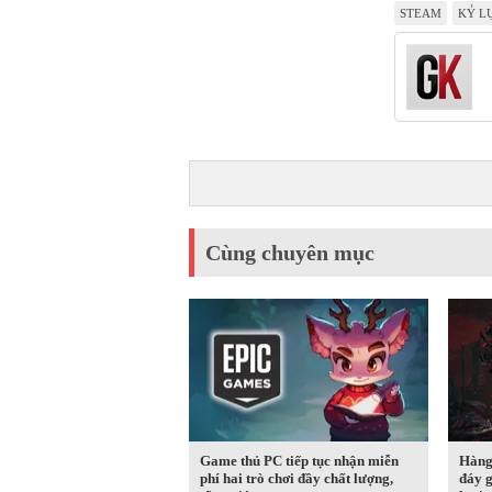
STEAM
KỶ L
Cùng chuyên mục
Game thủ PC tiếp tục nhận miễn
Hàng
phí hai trò chơi đầy chất lượng,
đáy g