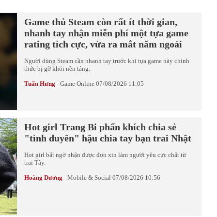
Game thủ Steam còn rất ít thời gian,
nhanh tay nhận miễn phí một tựa game
rating tích cực, vừa ra mắt năm ngoái
Người dùng Steam cần nhanh tay trước khi tựa game này chính
thức bị gỡ khỏi nền tảng.
Tuấn Hưng
-
Game Online
07/08/2026 11:05
Hot girl Trang Bi phấn khích chia sẻ
"tình duyên" hậu chia tay bạn trai Nhật
Hot girl bất ngờ nhận được đơn xin làm người yêu cực chất từ
trai Tây.
Hoàng Dương
-
Mobile & Social
07/08/2026 10:56