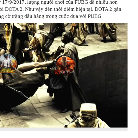
y 17/9/2017, lượng người chơi của PUBG đã nhiều hơn
ới DOTA 2. Như vậy đến thời điểm hiện tại, DOTA 2 gần
ng cờ trắng đầu hàng trong cuộc đua với PUBG.