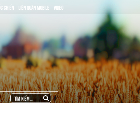
ỐC CHIẾN
LIÊN QUÂN MOBILE
VIDEO