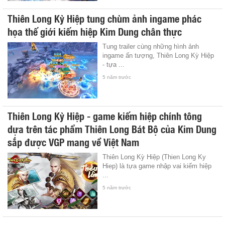
Thiên Long Kỳ Hiệp tung chùm ảnh ingame phác
họa thế giới kiếm hiệp Kim Dung chân thực
Tung trailer cùng những hình ảnh
ingame ấn tượng, Thiên Long Kỳ Hiệp
- tựa ...
5 năm trước
Thiên Long Kỳ Hiệp - game kiếm hiệp chính tông
dựa trên tác phẩm Thiên Long Bát Bộ của Kim Dung
sắp được VGP mang về Việt Nam
Thiên Long Kỳ Hiệp (Thien Long Ky
Hiep) là tựa game nhập vai kiếm hiệp
...
5 năm trước