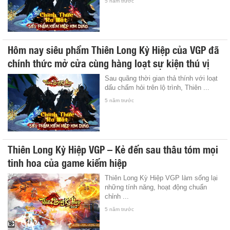
5 năm trước
Hôm nay siêu phẩm Thiên Long Kỳ Hiệp của VGP đã
chính thức mở cửa cùng hàng loạt sự kiện thú vị
Sau quãng thời gian thả thính với loạt
dấu chấm hỏi trên lộ trình, Thiên ...
5 năm trước
Thiên Long Kỳ Hiệp VGP – Kẻ đến sau thâu tóm mọi
tinh hoa của game kiếm hiệp
Thiên Long Kỳ Hiệp VGP làm sống lại
những tính năng, hoạt động chuẩn
chỉnh ...
5 năm trước