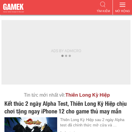
TÌM KIẾM
MỞ RỘNG
Tin tức mới nhất về:
Thiên Long Kỳ Hiệp
Kết thúc 2 ngày Alpha Test, Thiên Long Kỳ Hiệp chịu
chơi tặng ngay iPhone 12 cho game thủ may mắn
Thiên Long Kỳ Hiệp sau 2 ngày Alpha
test đã chính thức mở cửa và ...