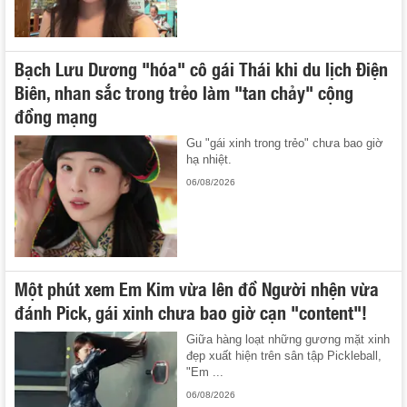
Bạch Lưu Dương "hóa" cô gái Thái khi du lịch Điện
Biên, nhan sắc trong trẻo làm "tan chảy" cộng
đồng mạng
Gu "gái xinh trong trẻo" chưa bao giờ
hạ nhiệt.
06/08/2026
Một phút xem Em Kim vừa lên đồ Người nhện vừa
đánh Pick, gái xinh chưa bao giờ cạn "content"!
Giữa hàng loạt những gương mặt xinh
đẹp xuất hiện trên sân tập Pickleball,
"Em ...
06/08/2026