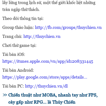
lẫy lừng trong lịch sử, một thế giới khốc liệt những
tràn ngập thử thách.
Theo dõi thông tin tại:
Group thảo luận:
http://fb.com/groups/thuychien.vn
Trang chủ:
http://thuychien.vn
Chơi thử game tại:
Tải bản iOS:
https://itunes.apple.com/vn/app/id1208331445
Tải bản Android:
https://play.google.com/store/apps/details…
Tải bản PC:
http://thuychien.vn/dl
Chiến thuật như MOBA, nhanh tay như FPS,
cày gấp như RPG… là Thủy Chiến