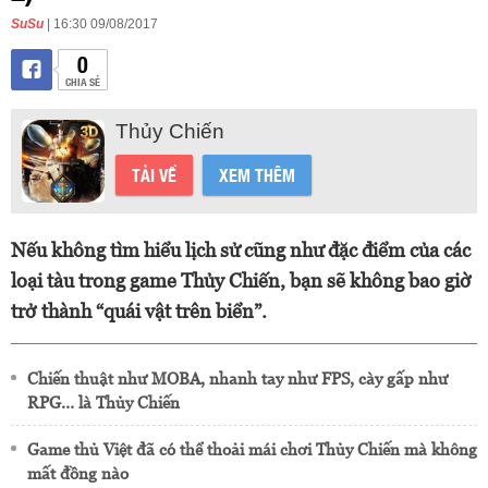
SuSu
| 16:30 09/08/2017
0
CHIA SẺ
Thủy Chiến
TẢI VỀ
XEM THÊM
Nếu không tìm hiểu lịch sử cũng như đặc điểm của các
loại tàu trong game Thủy Chiến, bạn sẽ không bao giờ
trở thành “quái vật trên biển”.
Chiến thuật như MOBA, nhanh tay như FPS, cày gấp như
RPG… là Thủy Chiến
Game thủ Việt đã có thể thoải mái chơi Thủy Chiến mà không
mất đồng nào