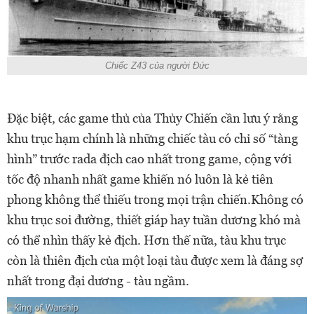
Chiếc Z43 của người Đức
Đặc biệt, các game thủ của Thủy Chiến cần lưu ý rằng
khu trục hạm chính là những chiếc tàu có chỉ số “tàng
hình” trước rada địch cao nhất trong game, cộng với
tốc độ nhanh nhất game khiến nó luôn là kẻ tiên
phong không thể thiếu trong mọi trận chiến.Không có
khu trục soi đường, thiết giáp hay tuần dương khó mà
có thể nhìn thấy kẻ địch. Hơn thế nữa, tàu khu trục
còn là thiên địch của một loại tàu được xem là đáng sợ
nhất trong đại dương - tàu ngầm.