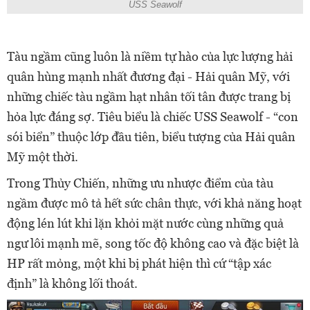
USS Seawolf
Tàu ngầm cũng luôn là niềm tự hào của lực lượng hải
quân hùng mạnh nhất đương đại - Hải quân Mỹ, với
những chiếc tàu ngầm hạt nhân tối tân được trang bị
hỏa lực đáng sợ. Tiêu biểu là chiếc USS Seawolf - “con
sói biển” thuộc lớp đầu tiên, biểu tượng của Hải quân
Mỹ một thời.
Trong Thủy Chiến, những ưu nhược điểm của tàu
ngầm được mô tả hết sức chân thực, với khả năng hoạt
động lén lút khi lặn khỏi mặt nước cùng những quả
ngư lôi mạnh mẽ, song tốc độ không cao và đặc biệt là
HP rất mỏng, một khi bị phát hiện thì cứ “tập xác
định” là không lối thoát.