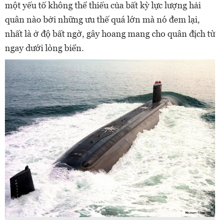
một yếu tố không thể thiếu của bất kỳ lực lượng hải
quân nào bởi những ưu thế quá lớn mà nó đem lại,
nhất là ở độ bất ngờ, gây hoang mang cho quân địch từ
ngay dưới lòng biển.