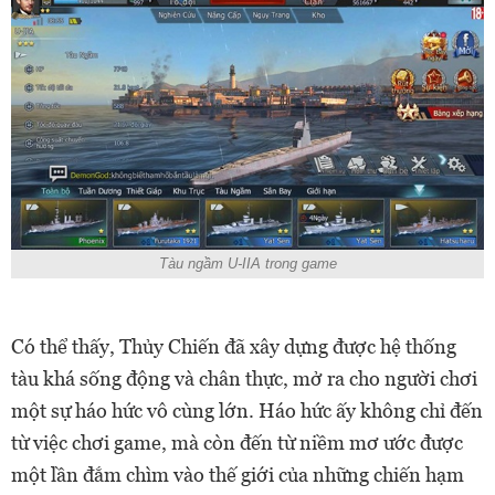
Tàu ngầm U-IIA trong game
Có thể thấy, Thủy Chiến đã xây dựng được hệ thống
tàu khá sống động và chân thực, mở ra cho người chơi
một sự háo hức vô cùng lớn. Háo hức ấy không chỉ đến
từ việc chơi game, mà còn đến từ niềm mơ ước được
một lần đắm chìm vào thế giới của những chiến hạm