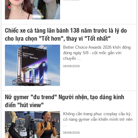
Chiếc xe cà tàng lăn bánh 138 năm trước là lý do
cho lựa chọn "Tốt hơn", thay vì "Tốt nhất"
Better Choice Awards 2026 khởi động
đúng ngày 5/8 - cột mốc gắn với
chuyến ...
06/08/2026
Nữ gymer "đu trend" Người nhện, tạo dáng kinh
điển "hút view"
Không cần trang phục cosplay cầu kỳ,
cô nàng gymer vẫn khiến mình trở nên
...
06/08/2026