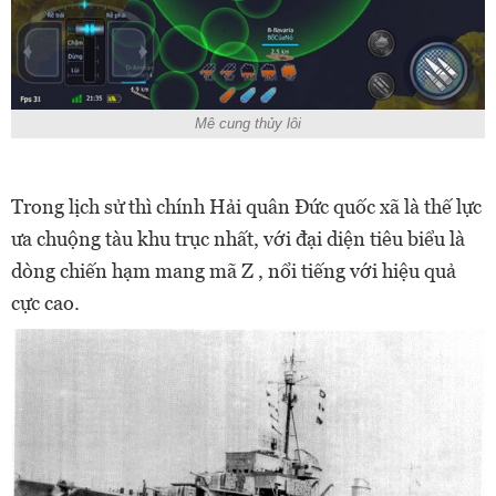
Mê cung thủy lôi
Trong lịch sử thì chính Hải quân Đức quốc xã là thế lực
ưa chuộng tàu khu trục nhất, với đại diện tiêu biểu là
dòng chiến hạm mang mã Z , nổi tiếng với hiệu quả
cực cao.