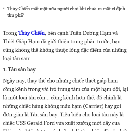
Thủy Chiến mất một nửa người chơi khi chưa ra mắt vì định
thu phí?
Trong
Thủy Chiến
, bên cạnh Tuần Dương Hạm và
Thiết Giáp Hạm đã giới thiệu trong phần trước, bạn
cũng không thể không thuộc lòng đặc điểm của những
loại tàu sau:
1. Tàu sân bay
Ngày nay, thay thế cho những chiếc thiết giáp hạm
cồng kềnh trong vài trò trung tâm của một hạm đội, lại
là một loại tàu còn... cồng kềnh hơn thế, đó chính là
những chiếc hàng không mẫu hạm (Carrier) hay goi
đơn giản là Tàu sân bay. Tiêu biểu cho loại tàu này là
chiếc USS Gerald Ford vừa xuất xưởng mới đây của