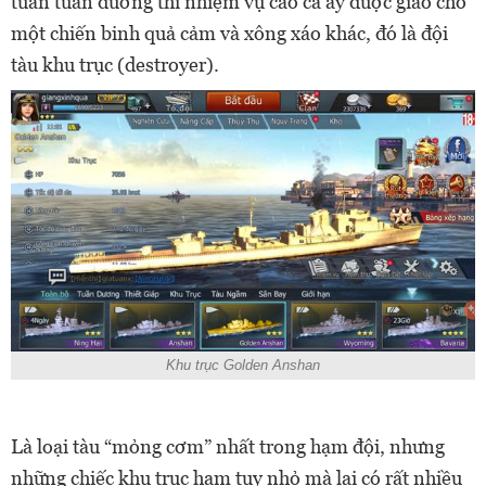
tuần tuần dương thì nhiệm vụ cao cả ấy được giao cho
một chiến binh quả cảm và xông xáo khác, đó là đội
tàu khu trục (destroyer).
Khu trục Golden Anshan
Là loại tàu “mỏng cơm” nhất trong hạm đội, nhưng
những chiếc khu trục hạm tuy nhỏ mà lại có rất nhiều