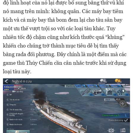
độ linh hoạt của nó lại được bổ sung bằng thứ vũ khí
nó mang trên mình: không quân. Các máy bay tiêm
kích và cả máy bay thả bom đem lại cho tàu sân bay
một ưu thế vượt trội so với các loại tàu khác. Tuy
nhiên tốc độ chậm cũng như kích thước quá “khủng”
khiến cho chúng trở thành mục tiêu dễ bị tìm thấy
bằng rada đối phương. Đây chính là một điểm mà các
game thủ Thủy Chiến cần cân nhắc trước khi sử dụng
loại tàu này.