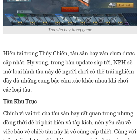
Tàu sân bay trong game
Hiện tại trong Thủy Chiến, tàu sân bay vẫn chưa được
cập nhật. Hy vọng, trong bản update sắp tới, NPH sẽ
mở loại hình tàu này để người chơi có thể trải nghiệm
đầy đủ những cung bậc cảm xúc khác nhau khi chơi
các loại tàu.
Tàu Khu Trục
Chính vì vai trò của tàu sân bay rất quan trọng nhưng
đồng thời dễ bị phát hiện và tập kích, nên yêu cầu về
việc bảo vệ chiếc tàu này là vô cùng cấp thiết. Cùng với