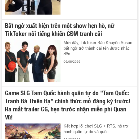
Bất ngờ xuất hiện trên một show hẹn hò, nữ
TikToker nổi tiếng khiến CĐM tranh cãi
Mới đây, TikToker Bảo Khuyên Susan
bất ngờ trở thành cái tên được nhắc
đến ...
06/08/2026
Game SLG Tam Quốc hành quân tự do "Tam Quốc:
Tranh Bá Thiên Hạ" chính thức mở đăng ký trước!
Ra mắt trailer CG, hẹn trước nhận miễn phí Quan
Vũ!
Kết hợp lối chơi SLG + RTS, hỗ trợ
hành quân tự do và quốc ...