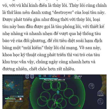
võ, với vũ khí kinh điển là thủy lôi. Thủy lôi cũng chính
là thứ làm nên danh xưng “destroyer” của loại tàu này.
Được phát triển gần như đồng thời với thủy lôi, loại
tàu này ban đầu được gọi là tàu phóng lôi, với thiết kế
nhẹ nhàng và nhanh nhẹn để vượt qua hệ thống tàu
bảo vệ của đối phương, để rồi tiêu diệt soái hạm địch
bằng một “mũi kiếm” thủy lôi chí mạng. Về sau này,
khoa học kỹ thuật càng phát triển thì vai trò của tàu
khu trục vẫn vậy, chúng ngày càng nhanh hơn và
đương nhiên, chết chóc hơn rất nhiều.