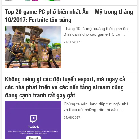
Top 20 game PC phổ biến nhất Âu – Mỹ trong tháng
10/2017: Fortnite tỏa sáng
Tháng 10 là một quãng thời gian ổn
định dành cho các game PC có ...
21/11/2017
Không riêng gì các đội tuyển esport, mà ngay cả
các nhà phát triển và các nền tảng stream cũng
đang cạnh tranh rất gay gắt
Chúng ta vẫn đang tiếp tục ngồi nhà
và theo dõi những trận thi đấu ...
24/08/2017