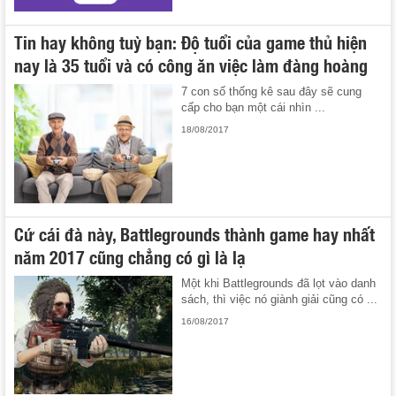
Tin hay không tuỳ bạn: Độ tuổi của game thủ hiện
nay là 35 tuổi và có công ăn việc làm đàng hoàng
7 con số thống kê sau đây sẽ cung
cấp cho bạn một cái nhìn ...
18/08/2017
Cứ cái đà này, Battlegrounds thành game hay nhất
năm 2017 cũng chẳng có gì là lạ
Một khi Battlegrounds đã lọt vào danh
sách, thì việc nó giành giải cũng có ...
16/08/2017