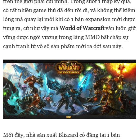
trên thế giới phải cúi mình. Trong suốt 1 thập kỷ qua,
có rất nhiều game thủ đã đến rồi đi, và không thể kiềm
lòng mà quay lại mỗi khi có 1 bản expansion mới được
tung ra, cứ như vậy mà
World of Warcraft
vẫn luôn giữ
vững được ngôi vương trong làng MMO bất chấp sự
cạnh tranh từ vô số sản phẩm mới ra đời sau này.
Mới đây, nhà sản xuất Blizzard có đăng tải 1 bản