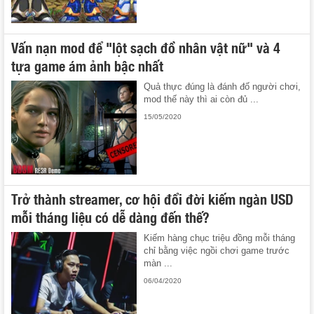
Vấn nạn mod để "lột sạch đồ nhân vật nữ" và 4
tựa game ám ảnh bậc nhất
Quả thực đúng là đánh đố người chơi,
mod thế này thì ai còn đủ ...
15/05/2020
Trở thành streamer, cơ hội đổi đời kiếm ngàn USD
mỗi tháng liệu có dễ dàng đến thế?
Kiếm hàng chục triệu đồng mỗi tháng
chỉ bằng việc ngồi chơi game trước
màn ...
06/04/2020