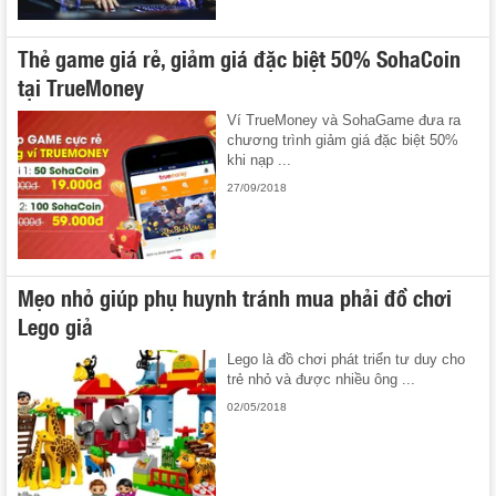
Thẻ game giá rẻ, giảm giá đặc biệt 50% SohaCoin
tại TrueMoney
Ví TrueMoney và SohaGame đưa ra
chương trình giảm giá đặc biệt 50%
khi nạp ...
27/09/2018
Mẹo nhỏ giúp phụ huynh tránh mua phải đồ chơi
Lego giả
Lego là đồ chơi phát triển tư duy cho
trẻ nhỏ và được nhiều ông ...
02/05/2018