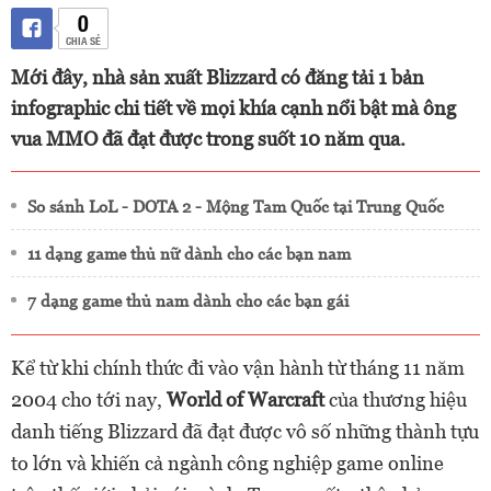
0
CHIA SẺ
Mới đây, nhà sản xuất Blizzard có đăng tải 1 bản
infographic chi tiết về mọi khía cạnh nổi bật mà ông
vua MMO đã đạt được trong suốt 10 năm qua.
So sánh LoL - DOTA 2 - Mộng Tam Quốc tại Trung Quốc
11 dạng game thủ nữ dành cho các bạn nam
7 dạng game thủ nam dành cho các bạn gái
Kể từ khi chính thức đi vào vận hành từ tháng 11 năm
2004 cho tới nay,
World of Warcraft
của thương hiệu
danh tiếng Blizzard đã đạt được vô số những thành tựu
to lớn và khiến cả ngành công nghiệp game online