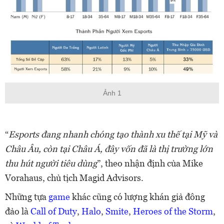
Ảnh 1
“
Esports đang nhanh chóng tạo thành xu thế tại Mỹ và
Châu Âu, còn tại Châu Á, đây vốn đã là thị trường lớn
thu hút người tiêu dùng
”, theo nhận định của Mike
Vorahaus, chủ tịch Magid Advisors.
Những tựa
game
khác cũng có lượng khán giả đông
đảo là
Call of Duty
,
Halo
,
Smite
,
Heroes of the Storm
,