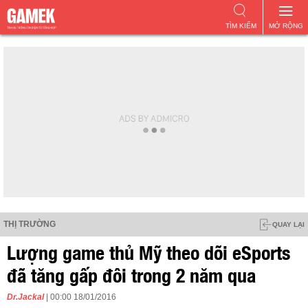
TÌM KIẾM
MỞ RỘNG
THỊ TRƯỜNG
QUAY LẠI
Lượng game thủ Mỹ theo dõi eSports
đã tăng gấp đôi trong 2 năm qua
Dr.Jackal
| 00:00 18/01/2016