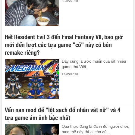
30/05/2020
Hết Resident Evil 3 đến Final Fantasy VII, bao giờ
mới đến lượt các tựa game "cổ" này có bản
remake riêng?
Đây cũng là ước muốn của rất nhiều
game thủ Việt.
23/05/2020
Vấn nạn mod để "lột sạch đồ nhân vật nữ" và 4
tựa game ám ảnh bậc nhất
Quả thực đúng là đánh đố người chơi,
mod thế này thì ai còn đủ ...