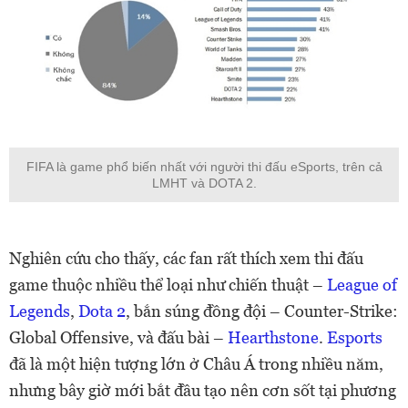
FIFA là game phổ biến nhất với người thi đấu eSports, trên cả
LMHT và DOTA 2.
Nghiên cứu cho thấy, các fan rất thích xem thi đấu
game thuộc nhiều thể loại như chiến thuật –
League of
Legends
,
Dota 2
, bắn súng đồng đội – Counter-Strike:
Global Offensive, và đấu bài –
Hearthstone
.
Esports
đã là một hiện tượng lớn ở Châu Á trong nhiều năm,
nhưng bây giờ mới bắt đầu tạo nên cơn sốt tại phương