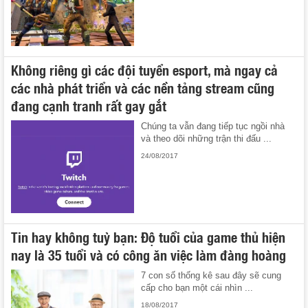
Không riêng gì các đội tuyển esport, mà ngay cả
các nhà phát triển và các nền tảng stream cũng
đang cạnh tranh rất gay gắt
Chúng ta vẫn đang tiếp tục ngồi nhà
và theo dõi những trận thi đấu ...
24/08/2017
Tin hay không tuỳ bạn: Độ tuổi của game thủ hiện
nay là 35 tuổi và có công ăn việc làm đàng hoàng
7 con số thống kê sau đây sẽ cung
cấp cho bạn một cái nhìn ...
18/08/2017