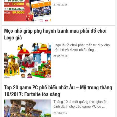
27/09/2018
Mẹo nhỏ giúp phụ huynh tránh mua phải đồ chơi
Lego giả
Lego là đồ chơi phát triển tư duy cho
trẻ nhỏ và được nhiều ông ...
02/05/2018
Top 20 game PC phổ biến nhất Âu – Mỹ trong tháng
10/2017: Fortnite tỏa sáng
Tháng 10 là một quãng thời gian ổn
định dành cho các game PC có ...
21/11/2017