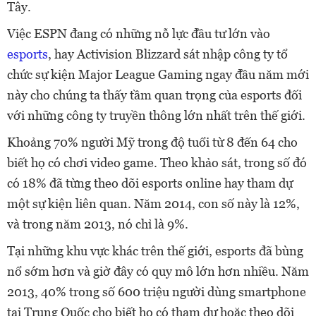
Tây.
Việc ESPN đang có những nỗ lực đầu tư lớn vào
esports
, hay Activision Blizzard sát nhập công ty tổ
chức sự kiện Major League Gaming ngay đầu năm mới
này cho chúng ta thấy tầm quan trọng của esports đối
với những công ty truyền thông lớn nhất trên thế giới.
Khoảng 70% người Mỹ trong độ tuổi từ 8 đến 64 cho
biết họ có chơi video game. Theo khảo sát, trong số đó
có 18% đã từng theo dõi esports online hay tham dự
một sự kiện liên quan. Năm 2014, con số này là 12%,
và trong năm 2013, nó chỉ là 9%.
Tại những khu vực khác trên thế giới, esports đã bùng
nổ sớm hơn và giờ đây có quy mô lớn hơn nhiều. Năm
2013, 40% trong số 600 triệu người dùng smartphone
tại Trung Quốc cho biết họ có tham dự hoặc theo dõi