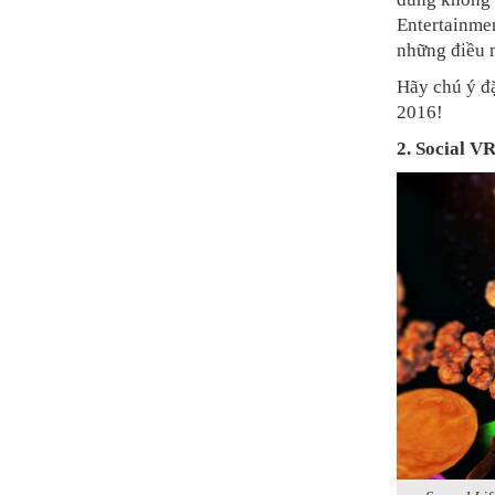
Entertainmen
những điều 
Hãy chú ý đặ
2016!
2. Social V