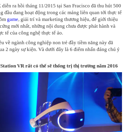
diễn ra hồi tháng 11/2015 tại San Fracisco đã thu hút 500
g đầu đang hoạt động trong các mảng liên quan tới thực tế
gồm
game
, giải trí và marketing thương hiệu, để giới thiệu
cứng mới nhất, những nội dung chưa được phát hành và
c tế của công nghệ thực tế ảo.
ều về ngành công nghiệp non trẻ đầy tiềm năng này đã
ua 2 ngày sự kiện. Và dưới đây là 6 điểm nhấn đáng chú ý
Station VR rất có thể sẽ thống trị thị trường năm 2016