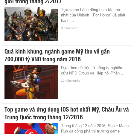
giới trong tháng 2/2017
Tựa game hành động bom tấn mới
nhất của Ubisoft, “For Honor” đã phát
hành ...
9 năm trước
Quá kinh khủng, ngành game Mỹ thu về gần
700,000 tỷ VNĐ trong năm 2016
Dựa theo dữ liệu từ công ty nghiên
cứu NPD Group và Hiệp hội Phần ...
10 năm trước
Top game và ứng dụng iOS hot nhất Mỹ, Châu Âu và
Trung Quốc trong tháng 12/2016
Trong tháng 12 năm 2016, Super Mario
Run đã công phá thị trường game