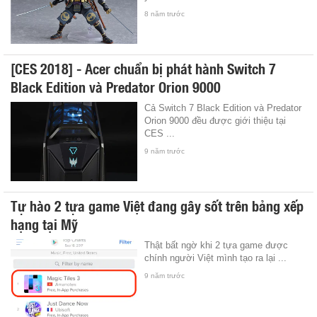
8 năm trước
[CES 2018] - Acer chuẩn bị phát hành Switch 7
Black Edition và Predator Orion 9000
Cả Switch 7 Black Edition và Predator
Orion 9000 đều được giới thiệu tại
CES ...
9 năm trước
Tự hào 2 tựa game Việt đang gây sốt trên bảng xếp
hạng tại Mỹ
Thật bất ngờ khi 2 tựa game được
chính người Việt mình tạo ra lại ...
9 năm trước