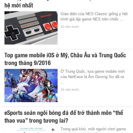
hệ mới nhất
Giao diện của NES Classic giống y hệt
trình giả lập game NES trên chiếc ...
10 năm trước
Top game mobile iOS ở Mỹ, Châu Âu và Trung Quốc
trong tháng 9/2016
Ở Trung Quốc, tựa game mobile mới
của NetEase là Âm Dương Sư đã ra
...
10 năm trước
eSports soán ngôi bóng đá để trở thành môn “thể
thao vua” trong tương lai?
Trong quá khứ, một người chơi game