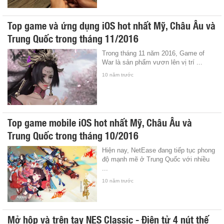
Top game và ứng dụng iOS hot nhất Mỹ, Châu Âu và
Trung Quốc trong tháng 11/2016
Trong tháng 11 năm 2016, Game of
War là sản phẩm vươn lên vị trí ...
10 năm trước
Top game mobile iOS hot nhất Mỹ, Châu Âu và
Trung Quốc trong tháng 10/2016
Hiện nay, NetEase đang tiếp tục phong
độ mạnh mẽ ở Trung Quốc với nhiều
...
10 năm trước
Mở hộp và trên tay NES Classic - Điện tử 4 nút thế