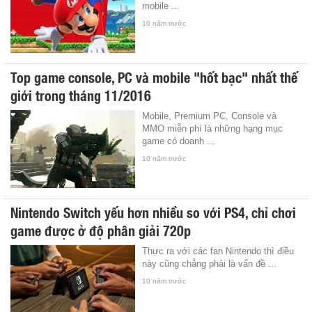
mobile ...
10 năm trước
Top game console, PC và mobile "hốt bạc" nhất thế
giới trong tháng 11/2016
Mobile, Premium PC, Console và
MMO miễn phí là những hạng mục
game có doanh ...
10 năm trước
Nintendo Switch yếu hơn nhiều so với PS4, chỉ chơi
game được ở độ phân giải 720p
Thực ra với các fan Nintendo thì điều
này cũng chẳng phải là vấn đề ...
10 năm trước