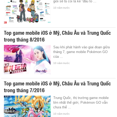
giỏi sẽ bị coi là kẻ “đầu to ...
10 năm trước
Top game mobile iOS ở Mỹ, Châu Âu và Trung Quốc
trong tháng 8/2016
Sau khi phát hành vào giai đoạn giữa
tháng 7, game mobile Pokémon GO
của ...
10 năm trước
Top game mobile iOS ở Mỹ, Châu Âu và Trung Quốc
trong tháng 7/2016
Trung Quốc, thị trường game mobile
lớn nhất thế giới, Pokémon GO vẫn
chưa thể ...
10 năm trước