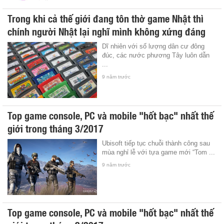
Trong khi cả thế giới đang tôn thờ game Nhật thì
chính người Nhật lại nghĩ mình không xứng đáng
Dĩ nhiên với số lượng dân cư đông
đúc, các nước phương Tây luôn dẫn
...
9 năm trước
Top game console, PC và mobile "hốt bạc" nhất thế
giới trong tháng 3/2017
Ubisoft tiếp tục chuỗi thành công sau
mùa nghỉ lễ với tựa game mới “Tom ...
9 năm trước
Top game console, PC và mobile "hốt bạc" nhất thế