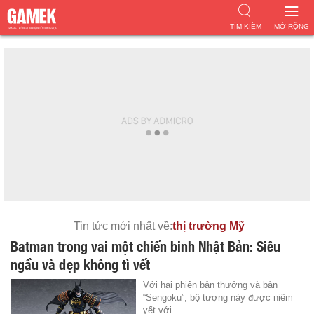
TÌM KIẾM
MỞ RỘNG
Tin tức mới nhất về:
thị trường Mỹ
Batman trong vai một chiến binh Nhật Bản: Siêu
ngầu và đẹp không tì vết
Với hai phiên bản thưởng và bản
“Sengoku”, bộ tượng này được niêm
yết với ...