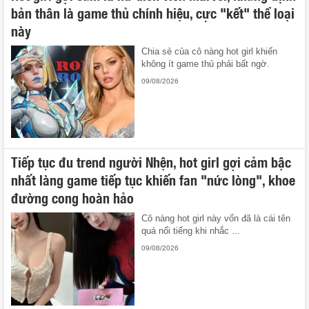
bản thân là game thủ chính hiệu, cực "kết" thể loại
này
Chia sẻ của cô nàng hot girl khiến
không ít game thủ phải bất ngờ.
09/08/2026
Tiếp tục đu trend người Nhện, hot girl gợi cảm bậc
nhất làng game tiếp tục khiến fan "nức lòng", khoe
đường cong hoàn hảo
Cô nàng hot girl này vốn đã là cái tên
quá nổi tiếng khi nhắc ...
09/08/2026