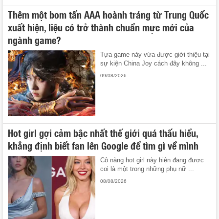
Thêm một bom tấn AAA hoành tráng từ Trung Quốc
xuất hiện, liệu có trở thành chuẩn mực mới của
ngành game?
Tựa game này vừa được giới thiệu tại
sự kiện China Joy cách đây không ...
09/08/2026
Hot girl gợi cảm bậc nhất thế giới quá thấu hiểu,
khẳng định biết fan lên Google để tìm gì về mình
Cô nàng hot girl này hiện đang được
coi là một trong những phụ nữ ...
08/08/2026