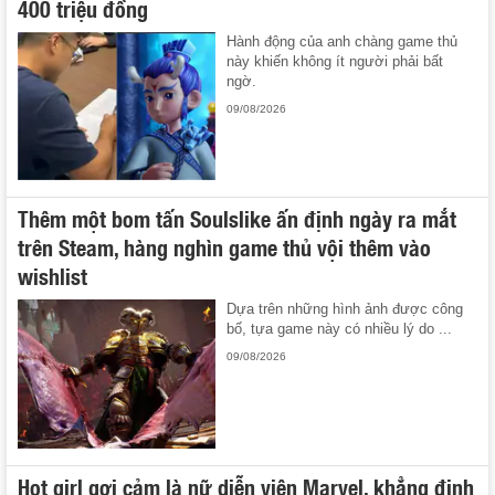
400 triệu đồng
Hành động của anh chàng game thủ
này khiến không ít người phải bất
ngờ.
09/08/2026
Thêm một bom tấn Soulslike ấn định ngày ra mắt
trên Steam, hàng nghìn game thủ vội thêm vào
wishlist
Dựa trên những hình ảnh được công
bố, tựa game này có nhiều lý do ...
09/08/2026
Hot girl gợi cảm là nữ diễn viên Marvel, khẳng định