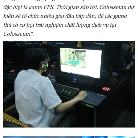
đặc biệt là game FPS. Thời gian sắp tới, Colosseum dự
kiến sẽ tổ chức nhiều giải đấu hấp dẫn, để các game
thủ có cơ hội trải nghiệm chất lượng dịch vụ tại
Colosseum“
.