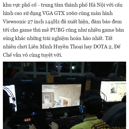
khu vực phố cổ - trung tâm thành phố Hà Nội với cấu
hình cao sử dụng VGA GTX 1060 cùng màn hình
Viewsonic 27 inch 144Hz đã xuất hiện, đảm bảo đem
tới cho game thủ mê PUBG cũng như nhiều game bắn
súng khác những trải nghiệm hoàn hảo nhất. Tất
nhiên chơi Liên Minh Huyền Thoại hay DOTA 2, Đế
Chế vẫn vô cùng tuyệt vời.