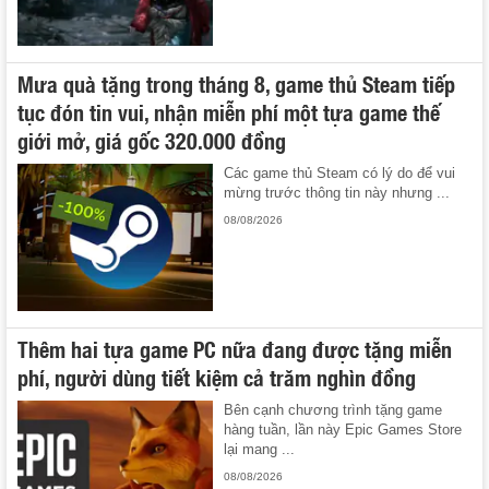
Mưa quà tặng trong tháng 8, game thủ Steam tiếp
tục đón tin vui, nhận miễn phí một tựa game thế
giới mở, giá gốc 320.000 đồng
Các game thủ Steam có lý do để vui
mừng trước thông tin này nhưng ...
08/08/2026
Thêm hai tựa game PC nữa đang được tặng miễn
phí, người dùng tiết kiệm cả trăm nghìn đồng
Bên cạnh chương trình tặng game
hàng tuần, lần này Epic Games Store
lại mang ...
08/08/2026