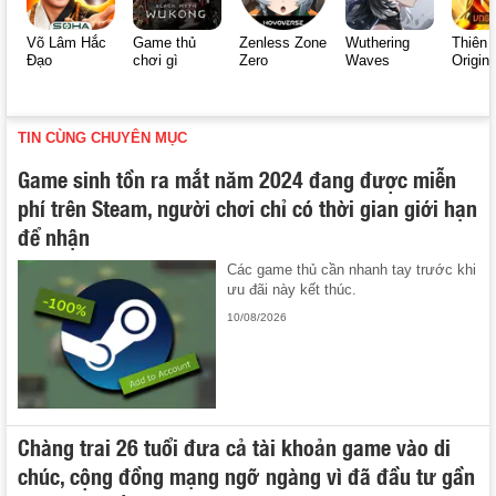
Võ Lâm Hắc
Game thủ
Zenless Zone
Wuthering
Thiên 
Đạo
chơi gì
Zero
Waves
Origin
TIN CÙNG CHUYÊN MỤC
Game sinh tồn ra mắt năm 2024 đang được miễn
phí trên Steam, người chơi chỉ có thời gian giới hạn
để nhận
Các game thủ cần nhanh tay trước khi
ưu đãi này kết thúc.
10/08/2026
Chàng trai 26 tuổi đưa cả tài khoản game vào di
chúc, cộng đồng mạng ngỡ ngàng vì đã đầu tư gần