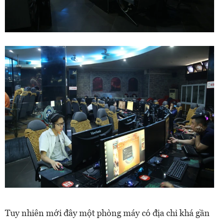
Tuy nhiên mới đây một phòng máy có địa chỉ khá gần