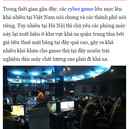
Trong thời gian gần đây, các
cyber game
lớn mọc lên
khá nhiều tại Việt Nam nói chung và các thành phố nói
riêng. Tuy nhiên tại Hà Nội thì chủ yếu các phòng máy
này lại xuất hiện ở khu vực khá xa quận trung tâm bởi
giá tiền thuê mặt bằng tại đây quá cao, gây ra khá
nhiều khó khăn cho game thủ tại đây muốn trải
nghiệm dàn máy chất lượng cao phải đi khá xa.