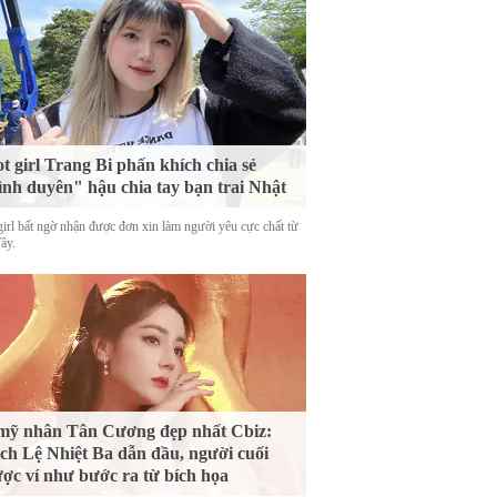
t girl Trang Bi phấn khích chia sẻ
ình duyên" hậu chia tay bạn trai Nhật
girl bất ngờ nhận được đơn xin làm người yêu cực chất từ
Tây.
mỹ nhân Tân Cương đẹp nhất Cbiz:
ch Lệ Nhiệt Ba dẫn đầu, người cuối
ợc ví như bước ra từ bích họa