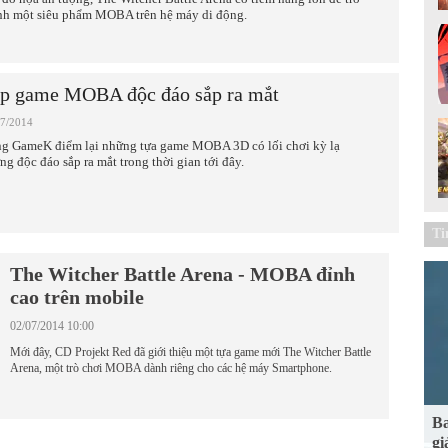
nh một siêu phẩm MOBA trên hệ máy di động.
p game MOBA độc đáo sắp ra mắt
07/2014
g GameK điểm lại những tựa game MOBA 3D có lối chơi kỳ lạ
ng độc đáo sắp ra mắt trong thời gian tới đây.
Ti
The Witcher Battle Arena - MOBA đỉnh
cao trên mobile
02/07/2014 10:00
Mới đây, CD Projekt Red đã giới thiệu một tựa game mới The Witcher Battle
Arena, một trò chơi MOBA dành riêng cho các hệ máy Smartphone.
Ba
gi