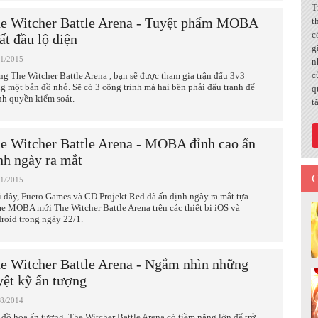
T
e Witcher Battle Arena - Tuyệt phẩm MOBA
t
c
ất đầu lộ diện
g
01/2015
n
c
ng The Witcher Battle Arena , bạn sẽ được tham gia trận đấu 3v3
ng một bản đồ nhỏ. Sẽ có 3 công trình mà hai bên phải đấu tranh để
q
nh quyền kiểm soát.
t
e Witcher Battle Arena - MOBA đỉnh cao ấn
nh ngày ra mắt
C
01/2015
 đây, Fuero Games và CD Projekt Red đã ấn định ngày ra mắt tựa
e MOBA mới The Witcher Battle Arena trên các thiết bị iOS và
roid trong ngày 22/1.
e Witcher Battle Arena - Ngắm nhìn những
yệt kỹ ấn tượng
08/2014
 đồ họa ấn tượng, The Witcher Battle Arena có tiềm năng lớn để trở