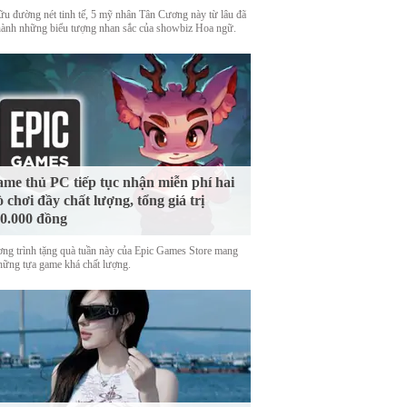
ữu đường nét tinh tế, 5 mỹ nhân Tân Cương này từ lâu đã
thành những biểu tượng nhan sắc của showbiz Hoa ngữ.
me thủ PC tiếp tục nhận miễn phí hai
ò chơi đầy chất lượng, tổng giá trị
0.000 đồng
ng trình tặng quà tuần này của Epic Games Store mang
những tựa game khá chất lượng.