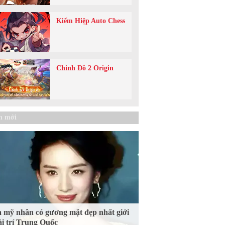
Kiếm Hiệp Auto Chess
Chinh Đồ 2 Origin
n mới
 mỹ nhân có gương mặt đẹp nhất giới
ải trí Trung Quốc