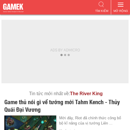
TÌM KIẾM
MỞ RỘNG
Tin tức mới nhất về:
The River King
Game thủ nói gì về tướng mới Tahm Kench - Thủy
Quái Đại Vương
Mới đây, Riot đã chính thức công bố
bộ kĩ năng của vị tướng Liên ...