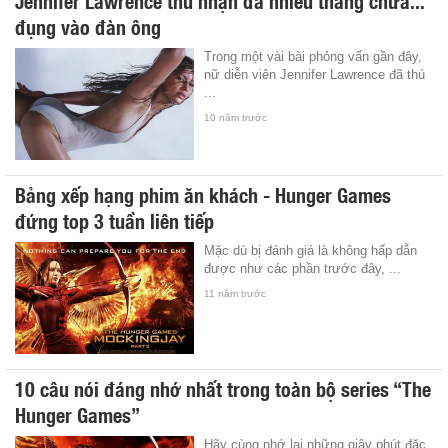
đụng vào đàn ông
Trong một vài bài phỏng vấn gần đây,
nữ diễn viên Jennifer Lawrence đã thú
...
10 năm trước
Bảng xếp hạng phim ăn khách - Hunger Games
đứng top 3 tuần liên tiếp
Mặc dù bị đánh giá là không hấp dẫn
được như các phần trước đây, ...
11 năm trước
10 câu nói đáng nhớ nhất trong toàn bộ series “The
Hunger Games”
Hãy cùng nhớ lại những giây phút đặc