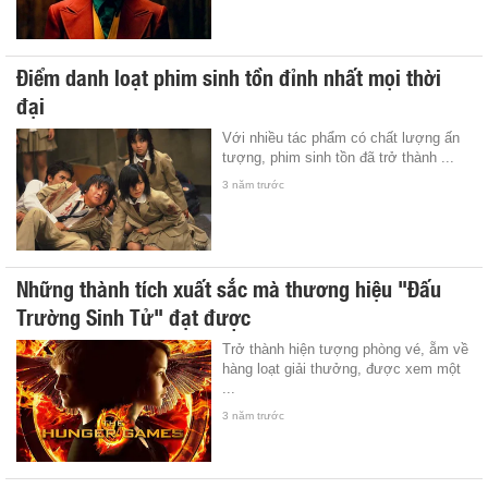
Điểm danh loạt phim sinh tồn đỉnh nhất mọi thời
đại
Với nhiều tác phẩm có chất lượng ấn
tượng, phim sinh tồn đã trở thành ...
3 năm trước
Những thành tích xuất sắc mà thương hiệu "Đấu
Trường Sinh Tử" đạt được
Trở thành hiện tượng phòng vé, ẵm về
hàng loạt giải thưởng, được xem một
...
3 năm trước