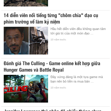
14 diễn viên nổi tiếng từng "chôm chỉa" đạo cụ
phim trường về làm kỷ niệm
Hầu hết diễn viên đều không quan tâm
tới giá trị của một món đạo ...
10 năm trước
Đánh giá The Culling - Game online kết hợp giữa
Hunger Games và Battle Royal
Đây xứng đáng là một tựa game mà
bạn nên bỏ tiền ra mua bản ...
10 năm trước
Jennifer Lawrence thú nhận đã nhiều tháng chưa...