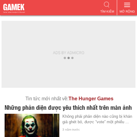
TÌM KIẾM
MỞ RỘNG
Tin tức mới nhất về:
The Hunger Games
Những phản diện được yêu thích nhất trên màn ảnh
Không phải phản diện nào cũng bị khán
giả ghét bỏ, được “vote” một phiếu ...
3 năm trước