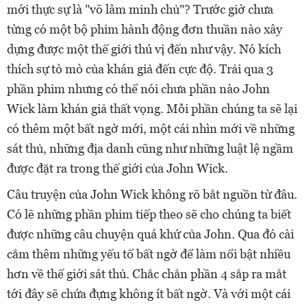
mới thực sự là "võ lâm minh chủ"? Trước giờ chưa
từng có một bộ phim hành động đơn thuần nào xây
dựng được một thế giới thú vị đến như vậy. Nó kích
thích sự tò mò của khán giả đến cực độ. Trải qua 3
phần phim nhưng có thể nói chưa phần nào John
Wick làm khán giả thất vọng. Mỗi phần chúng ta sẽ lại
có thêm một bất ngờ mới, một cái nhìn mới về những
sát thủ, những địa danh cũng như những luật lệ ngầm
được đặt ra trong thế giới của John Wick.
Câu truyện của John Wick không rõ bắt nguồn từ đâu.
Có lẽ những phần phim tiếp theo sẽ cho chúng ta biết
được những câu chuyện quá khứ của John. Qua đó cài
cắm thêm những yếu tố bất ngờ để làm nổi bật nhiều
hơn về thế giới sát thủ. Chắc chắn phần 4 sắp ra mắt
tới đây sẽ chứa đựng không ít bất ngờ. Và với một cái