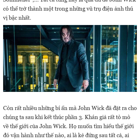
có thể trở thành một trong những vũ trụ điện ảnh thú
vị bậc nhất.
Còn rất nhiều những bí ẩn mà John Wick đã đặt ra cho
chúng ta sau khi kết thúc phần 3. Khán giả rất tò mò
về thế giới của John Wick. Họ muốn tìm hiểu thế giới
đó vận hành như thế nào, ai là kẻ đứng sau tất cả, ai