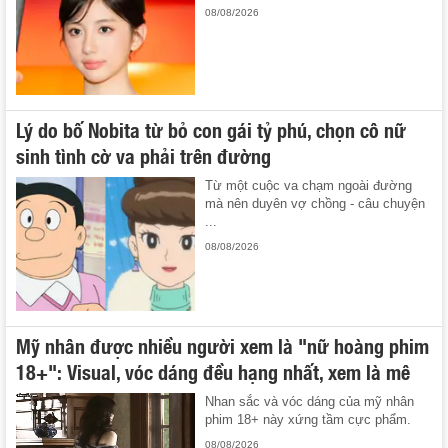
08/08/2026
Lý do bố Nobita từ bỏ con gái tỷ phú, chọn cô nữ
sinh tình cờ va phải trên đường
Từ một cuộc va chạm ngoài đường
mà nên duyên vợ chồng - câu chuyện
...
08/08/2026
Mỹ nhân được nhiều người xem là "nữ hoàng phim
18+": Visual, vóc dáng đều hạng nhất, xem là mê
Nhan sắc và vóc dáng của mỹ nhân
phim 18+ này xứng tầm cực phẩm.
08/08/2026