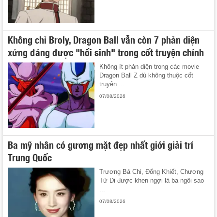
Không chỉ Broly, Dragon Ball vẫn còn 7 phản diện
xứng đáng được "hồi sinh" trong cốt truyện chính
Không ít phản diện trong các movie
Dragon Ball Z dù không thuộc cốt
truyện ...
07/08/2026
Ba mỹ nhân có gương mặt đẹp nhất giới giải trí
Trung Quốc
Trương Bá Chi, Đổng Khiết, Chương
Tử Di được khen ngợi là ba ngôi sao
...
07/08/2026