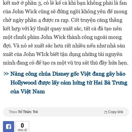
kết mở ở phần 3, có lẽ kể cả khi bạn không phải là fan
của John Wick cũng sẽ đứng ngồi không yên để mong
chờ ngày phần 4 được ra rạp. Cốt truyện căng thẳng
kết hợp với kỹ thuật quay xuất sắc, tất cả đã tạo nên
một chuỗi phim John Wick thành công ngoài mong
đợi. Và nó sẽ xuất sắc hơn rất nhiều nếu như nhà sản
xuất của John WIck biết tận dụng những tài nguyên
mình đang có để tạo ra một vũ trụ sát thủ đầy hứa hẹn.
Nàng công chúa Disney gốc Việt đang gây bão
Hollywood được lấy cảm hứng từ Hai Bà Trưng
của Việt Nam
Theo
Trí Thức Trẻ
Copy link
0
CHIA SẺ