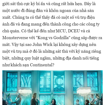
giới sát thủ cực kỳ bí ẩn và cũng rất hứa hẹn. Đây là
một nước đi đúng đắn và khôn ngoan của nhà sản
xuất. Chúng ta có thể thấy đã có một số vũ trụ điện
ảnh đã và đang mang đến thành công cho các công ty
chủ quản. Có thể kể đến như MCU, DCEU và cả
Monsterverse với "Kong vs Godzilla" cũng sắp được ra
mắt. Vậy tại sao John Wick lại không xây dựng nên
một vũ trụ mà ở đó là những sát thủ với kỹ năng riêng
biệt, những quy luật ngầm, những địa danh nổi tiếng
như khách sạn Continental?