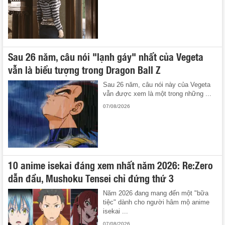
Sau 26 năm, câu nói "lạnh gáy" nhất của Vegeta
vẫn là biểu tượng trong Dragon Ball Z
Sau 26 năm, câu nói này của Vegeta
vẫn được xem là một trong những ...
07/08/2026
10 anime isekai đáng xem nhất năm 2026: Re:Zero
dẫn đầu, Mushoku Tensei chỉ đứng thứ 3
Năm 2026 đang mang đến một "bữa
tiệc" dành cho người hâm mộ anime
isekai ...
07/08/2026