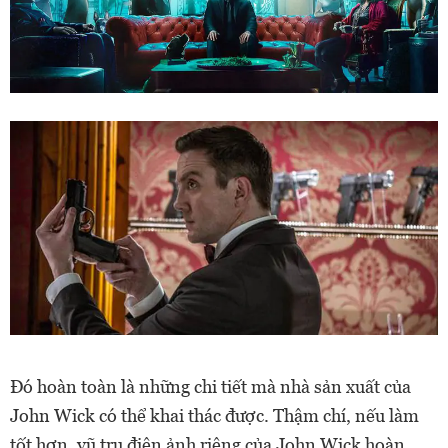
Đó hoàn toàn là những chi tiết mà nhà sản xuất của
John Wick có thể khai thác được. Thậm chí, nếu làm
tốt hơn, vũ trụ điện ảnh riêng của John Wick hoàn