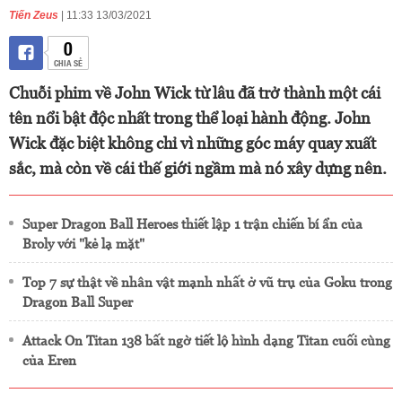
Tiến Zeus
| 11:33 13/03/2021
0
CHIA SẺ
Chuỗi phim về John Wick từ lâu đã trở thành một cái
tên nổi bật độc nhất trong thể loại hành động. John
Wick đặc biệt không chỉ vì những góc máy quay xuất
sắc, mà còn về cái thế giới ngầm mà nó xây dựng nên.
Super Dragon Ball Heroes thiết lập 1 trận chiến bí ẩn của
Broly với "kẻ lạ mặt"
Top 7 sự thật về nhân vật mạnh nhất ở vũ trụ của Goku trong
Dragon Ball Super
Attack On Titan 138 bất ngờ tiết lộ hình dạng Titan cuối cùng
của Eren