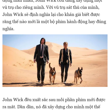
động mãn nhãn, John Wick còn đang xây dựng một
vũ trụ cho riêng mình. Với vũ trụ sát thủ của mình,
John Wick sẽ định nghĩa lại cho khán giả biết được
rằng thế nào mới là một bộ phim hành động hay đúng
nghĩa.
John Wick đều xuất sắc sau mỗi phần phim mới được
ra mắt. Dần dần, nó đã xây dựng cho mình một thế