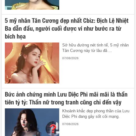
5 mỹ nhân Tân Cương đẹp nhất Cbiz: Địch Lệ Nhiệt
Ba dẫn đầu, người cuối được ví như bước ra từ
bích họa
Sở hữu đường nét tinh tế, 5 mỹ nhân
Tân Cương này từ lâu đã ...
07/08/2026
Bức ảnh chứng minh Lưu Diệc Phi mãi mãi là thần
tiên tỷ tỷ: Thần nữ trong tranh cũng chỉ đến vậy
Khoảnh khắc đẹp phong thần của Lưu
Diệc Phi đang gây sốt cõi mạng.
07/08/2026