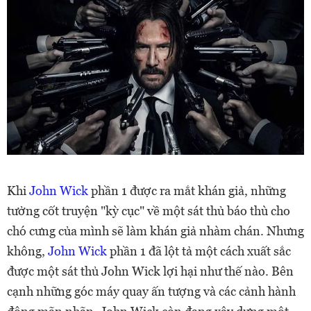
Khi
John Wick
phần 1 được ra mắt khán giả, những
tưởng cốt truyện "kỳ cục" về một sát thủ báo thù cho
chó cưng của mình sẽ làm khán giả nhàm chán. Nhưng
không,
John Wick
phần 1 đã lột tả một cách xuất sắc
được một sát thủ John Wick lợi hại như thế nào. Bên
cạnh những góc máy quay ấn tượng và các cảnh hành