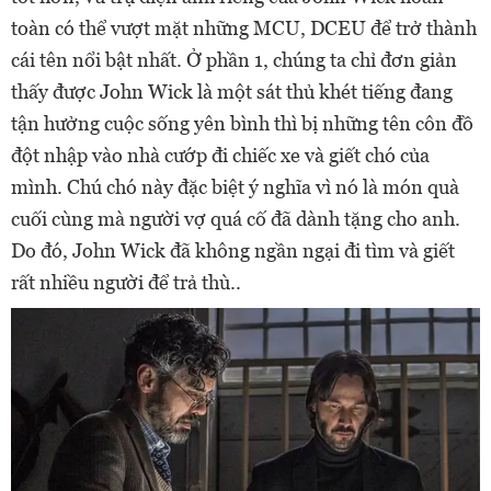
toàn có thể vượt mặt những MCU, DCEU để trở thành
cái tên nổi bật nhất. Ở phần 1, chúng ta chỉ đơn giản
thấy được John Wick là một sát thủ khét tiếng đang
tận hưởng cuộc sống yên bình thì bị những tên côn đồ
đột nhập vào nhà cướp đi chiếc xe và giết chó của
mình. Chú chó này đặc biệt ý nghĩa vì nó là món quà
cuối cùng mà người vợ quá cố đã dành tặng cho anh.
Do đó, John Wick đã không ngần ngại đi tìm và giết
rất nhiều người để trả thù..