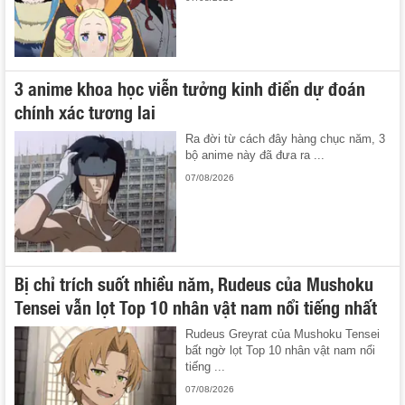
3 anime khoa học viễn tưởng kinh điển dự đoán
chính xác tương lai
Ra đời từ cách đây hàng chục năm, 3
bộ anime này đã đưa ra ...
07/08/2026
Bị chỉ trích suốt nhiều năm, Rudeus của Mushoku
Tensei vẫn lọt Top 10 nhân vật nam nổi tiếng nhất
Rudeus Greyrat của Mushoku Tensei
bất ngờ lọt Top 10 nhân vật nam nổi
tiếng ...
07/08/2026