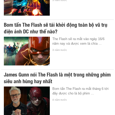
3 năm trước
Bom tấn The Flash sẽ tái khởi động toàn bộ vũ trụ
điện ảnh DC như thế nào?
The Flash sẽ ra mắt vào ngày 16/6
năm nay và được xem là chìa ...
3 năm trước
James Gunn nói The Flash là một trong những phim
siêu anh hùng hay nhất
Bom tấn The Flash ra mắt tháng 6 tới
đây được cho là bộ phim ...
4 năm trước