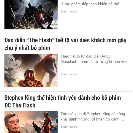
là tác phẩm tiếp theo khiến cả thế ...
3 năm trước
Đạo diễn “The Flash” tiết lộ vai diễn khách mời gây
chú ý nhất bộ phim
Theo tiết lộ từ đạo diễn Andy
Muschietti, nam tài tử từng lỡ hẹn với
...
3 năm trước
Stephen King thể hiện tình yêu dành cho bộ phim
DC The Flash
Tác giả kinh dị Stephen King đã công
khai dành những lời khen có cánh ...
3 năm trước