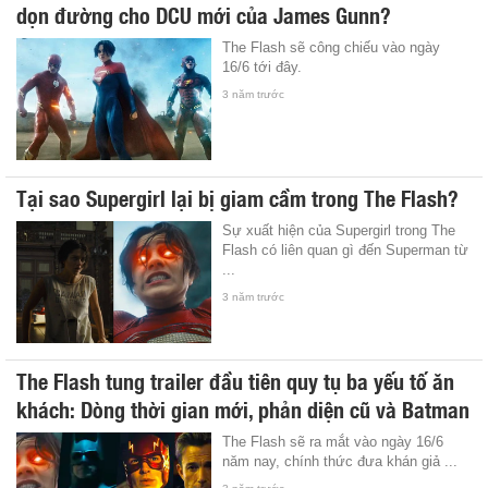
dọn đường cho DCU mới của James Gunn?
The Flash sẽ công chiếu vào ngày
16/6 tới đây.
3 năm trước
Tại sao Supergirl lại bị giam cầm trong The Flash?
Sự xuất hiện của Supergirl trong The
Flash có liên quan gì đến Superman từ
...
3 năm trước
The Flash tung trailer đầu tiên quy tụ ba yếu tố ăn
khách: Dòng thời gian mới, phản diện cũ và Batman
The Flash sẽ ra mắt vào ngày 16/6
năm nay, chính thức đưa khán giả ...