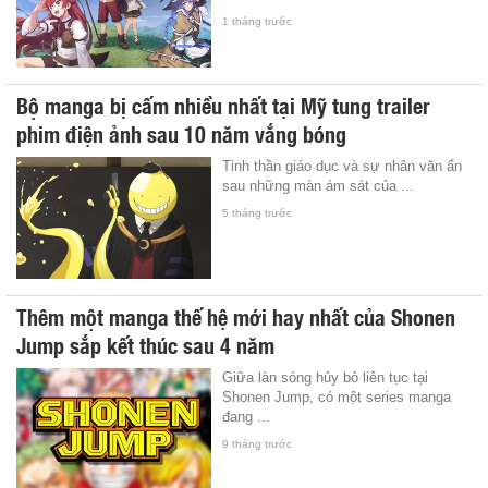
1 tháng trước
Bộ manga bị cấm nhiều nhất tại Mỹ tung trailer
phim điện ảnh sau 10 năm vắng bóng
Tinh thần giáo dục và sự nhân văn ẩn
sau những màn ám sát của ...
5 tháng trước
Thêm một manga thế hệ mới hay nhất của Shonen
Jump sắp kết thúc sau 4 năm
Giữa làn sóng hủy bỏ liên tục tại
Shonen Jump, có một series manga
đang ...
9 tháng trước