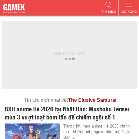
TÌM KIẾM
MỞ RỘNG
Tin tức mới nhất về:
The Elusive Samurai
BXH anime Hè 2026 tại Nhật Bản: Mushoku Tensei
mùa 3 vượt loạt bom tấn để chiếm ngôi số 1
Trước khi mùa anime Hè 2026 chính
thức khởi tranh, người hâm mộ Nhật
Bản ...