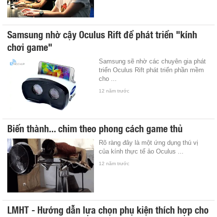
Samsung nhờ cậy Oculus Rift để phát triển "kính
chơi game"
Samsung sẽ nhờ các chuyên gia phát
triển Oculus Rift phát triển phần mềm
cho ...
12 năm trước
Biến thành... chim theo phong cách game thủ
Rõ ràng đây là một ứng dụng thú vị
của kính thực tế ảo Oculus ...
12 năm trước
LMHT - Hướng dẫn lựa chọn phụ kiện thích hợp cho