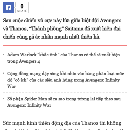
0
CHIA SẺ
Sau cuộc chiến vô cực nảy lửa giữa biệt đội Avengers
và Thanos, “Thánh phồng” Saitama đã xuất hiện đại
chiến cùng gã ác nhân mạnh nhất thiên hà.
Adam Warlock “khắc tinh” của Thanos có thể sẽ xuất hiện
trong Avengers 4
Cộng đồng mạng dậy sóng khi nhìn vào bảng phân loại mức
độ "có ích" của các siêu anh hùng trong Avengers: Infinity
War
Số phận Spider Man sẽ ra sao trong tương lai tiếp theo sau
Avengers: Infinity War
Sức mạnh kinh thiên động địa của Thanos thì không