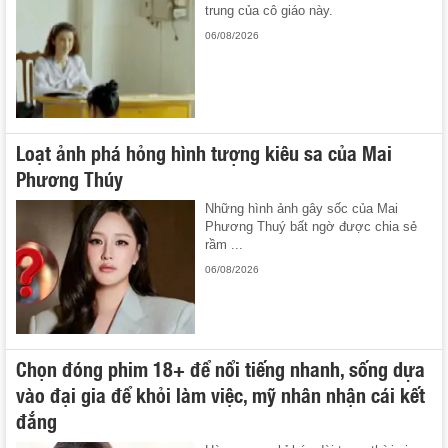
trung của cô giáo này.
06/08/2026
Loạt ảnh phá hỏng hình tượng kiêu sa của Mai
Phương Thúy
Những hình ảnh gây sốc của Mai
Phương Thuý bất ngờ được chia sẻ
rầm ...
06/08/2026
Chọn đóng phim 18+ để nổi tiếng nhanh, sống dựa
vào đại gia để khỏi làm việc, mỹ nhân nhận cái kết
đắng