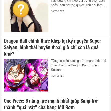
Hào quang chỉ kéo dài trong thời gian
ngắn, còn những quyết định sai lầm ...
06/08/2026
Dragon Ball chính thức khép lại kỷ nguyên Super
Saiyan, hình thái huyền thoại giờ chỉ còn là quá
khứ?
Từng là biểu tượng sức mạnh bất khả
chiến bại của Dragon Ball, Super
Saiyan ...
05/08/2026
One Piece: 6 năng lực mạnh nhất giúp Sanji trở
thành "quái vật" của băng Mũ Rơm