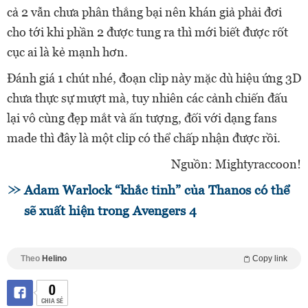
cả 2 vẫn chưa phân thắng bại nên khán giả phải đơi
cho tới khi phần 2 được tung ra thì mới biết được rốt
cục ai là kẻ mạnh hơn.
Đánh giá 1 chút nhé, đoạn clip này mặc dù hiệu ứng 3D
chưa thực sự mượt mà, tuy nhiên các cảnh chiến đấu
lại vô cùng đẹp mắt và ấn tượng, đối với dạng fans
made thì đây là một clip có thể chấp nhận được rồi.
Nguồn: Mightyraccoon!
Adam Warlock “khắc tinh” của Thanos có thể
sẽ xuất hiện trong Avengers 4
Theo
Helino
Copy link
0
CHIA SẺ