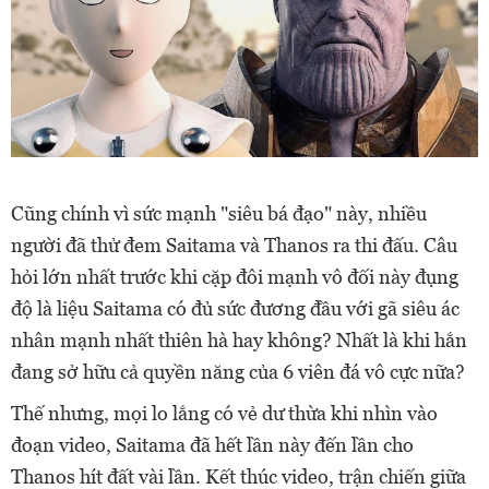
Cũng chính vì sức mạnh "siêu bá đạo" này, nhiều
người đã thử đem Saitama và Thanos ra thi đấu. Câu
hỏi lớn nhất trước khi cặp đôi mạnh vô đối này đụng
độ là liệu Saitama có đủ sức đương đầu với gã siêu ác
nhân mạnh nhất thiên hà hay không? Nhất là khi hắn
đang sở hữu cả quyền năng của 6 viên đá vô cực nữa?
Thế nhưng, mọi lo lắng có vẻ dư thừa khi nhìn vào
đoạn video, Saitama đã hết lần này đến lần cho
Thanos hít đất vài lần. Kết thúc video, trận chiến giữa