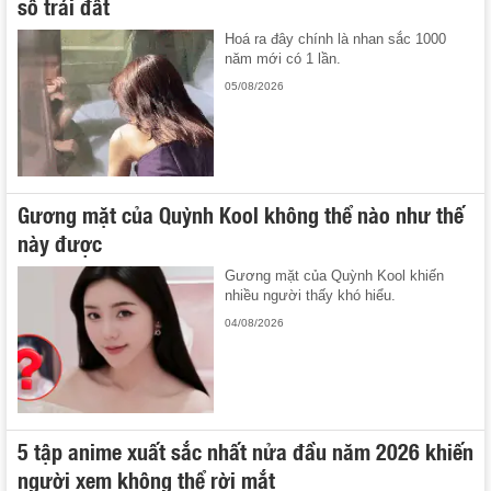
số trái đất
Hoá ra đây chính là nhan sắc 1000
năm mới có 1 lần.
05/08/2026
Gương mặt của Quỳnh Kool không thể nào như thế
này được
Gương mặt của Quỳnh Kool khiến
nhiều người thấy khó hiểu.
04/08/2026
5 tập anime xuất sắc nhất nửa đầu năm 2026 khiến
người xem không thể rời mắt