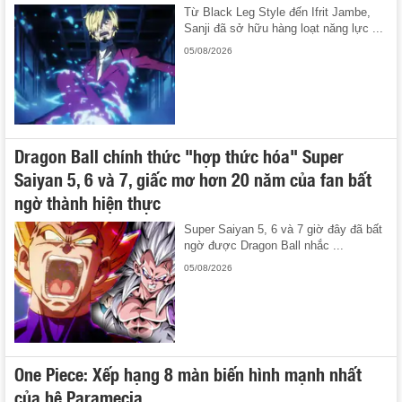
Từ Black Leg Style đến Ifrit Jambe,
Sanji đã sở hữu hàng loạt năng lực ...
05/08/2026
Dragon Ball chính thức "hợp thức hóa" Super
Saiyan 5, 6 và 7, giấc mơ hơn 20 năm của fan bất
ngờ thành hiện thực
Super Saiyan 5, 6 và 7 giờ đây đã bất
ngờ được Dragon Ball nhắc ...
05/08/2026
One Piece: Xếp hạng 8 màn biến hình mạnh nhất
của hệ Paramecia