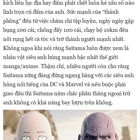
kích liên lục địa hay đấm phát chết luôn kẻ xấu số nào
lĩnh trọn cú đấm của anh. Sức mạnh của “thánh
phồng” đến từ việc chăm chỉ tập luyện, ngày ngày gập
bụng 100 cái, chống đẩy 100 cái, chạy bộ 10km đến
nỗi rụng hết cả tóc và trở thành người mạnh nhất.
Không ngoa khi nói rằng Saitama luôn được xem là
nhân vật siêu anh hùng mạnh bậc nhất thế giới
manga/anime. Thậm chí, nhiều người còn cho rằng
Saitama xứng đáng đứng ngang hàng với các siêu anh
hùng nổi tiếng của DC và Marvel và nếu buộc phải
giao đấu thì Saitama nắm chắc phần thắng ngoại trừ
anh không có khả năng bay lượn trên không.