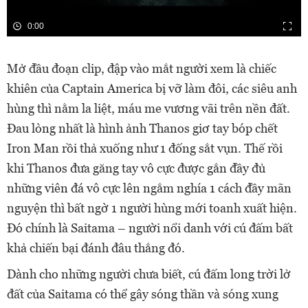
0:00
Mở đầu đoạn clip, đập vào mắt người xem là chiếc
khiên của Captain America bị vỡ làm đôi, các siêu anh
hùng thì nằm la liệt, máu me vương vãi trên nền đất.
Đau lòng nhất là hình ảnh Thanos giơ tay bóp chết
Iron Man rồi thả xuống như 1 đống sắt vụn. Thế rồi
khi Thanos đưa găng tay vô cực được gắn đầy đủ
những viên đá vô cực lên ngắm nghía 1 cách đầy mãn
nguyện thì bất ngờ 1 người hùng mới toanh xuất hiện.
Đó chính là Saitama – người nổi danh với cú đấm bất
khả chiến bại đánh đâu thắng đó.
Dành cho những người chưa biết, cú đấm long trời lở
đất của Saitama có thể gây sóng thần và sóng xung