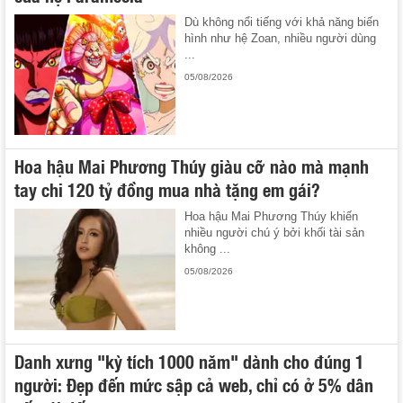
Dù không nổi tiếng với khả năng biến
hình như hệ Zoan, nhiều người dùng
...
05/08/2026
Hoa hậu Mai Phương Thúy giàu cỡ nào mà mạnh
tay chi 120 tỷ đồng mua nhà tặng em gái?
Hoa hậu Mai Phương Thúy khiến
nhiều người chú ý bởi khối tài sản
không ...
05/08/2026
Danh xưng "kỳ tích 1000 năm" dành cho đúng 1
người: Đẹp đến mức sập cả web, chỉ có ở 5% dân