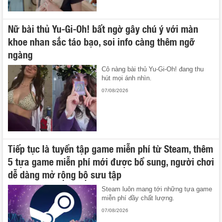
Nữ bài thủ Yu-Gi-Oh! bất ngờ gây chú ý với màn
khoe nhan sắc táo bạo, soi info càng thêm ngỡ
ngàng
Cô nàng bài thủ Yu-Gi-Oh! đang thu
hút mọi ánh nhìn.
07/08/2026
Tiếp tục là tuyển tập game miễn phí từ Steam, thêm
5 tựa game miễn phí mới được bổ sung, người chơi
dễ dàng mở rộng bộ sưu tập
Steam luôn mang tới những tựa game
miễn phí đầy chất lượng.
07/08/2026