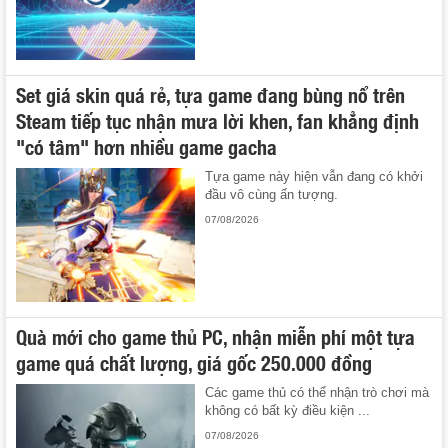
Set giá skin quá rẻ, tựa game đang bùng nổ trên
Steam tiếp tục nhận mưa lời khen, fan khẳng định
"có tâm" hơn nhiều game gacha
Tựa game này hiện vẫn đang có khởi
đầu vô cùng ấn tượng.
07/08/2026
Quà mới cho game thủ PC, nhận miễn phí một tựa
game quá chất lượng, giá gốc 250.000 đồng
Các game thủ có thể nhận trò chơi mà
không có bất kỳ điều kiện ...
07/08/2026