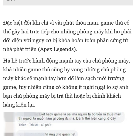
Đặc biệt đôi khi chỉ vì vài phút thỏa mãn. game thủ có
thể gây hại trực tiếp cho những phòng máy khi họ phải
đối diện với nguy cơ bị khóa hoàn toàn phần cứng từ
nhà phát triển (Apex Legends).
Hả hê trước hành động mạnh tay của chủ phòng máy,
khá nhiều game thủ cũng hy vọng những chủ phòng
máy khác sẽ mạnh tay hơn để làm sạch môi trường
game, tuy nhiên cũng có không ít nghi ngại lo sợ anh
bạn chủ phòng máy bị trả thù hoặc bị chính khách
hàng kiện lại.