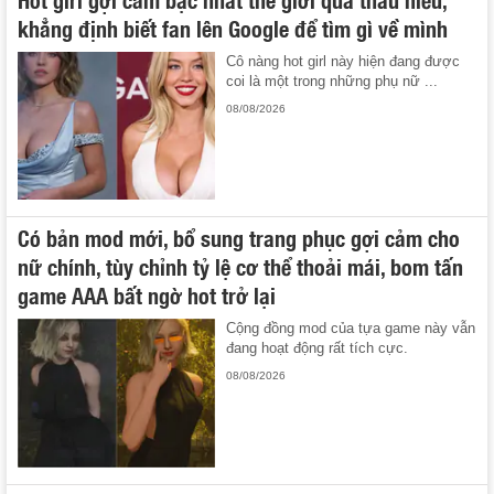
khẳng định biết fan lên Google để tìm gì về mình
Cô nàng hot girl này hiện đang được
coi là một trong những phụ nữ ...
08/08/2026
Có bản mod mới, bổ sung trang phục gợi cảm cho
nữ chính, tùy chỉnh tỷ lệ cơ thể thoải mái, bom tấn
game AAA bất ngờ hot trở lại
Cộng đồng mod của tựa game này vẫn
đang hoạt động rất tích cực.
08/08/2026