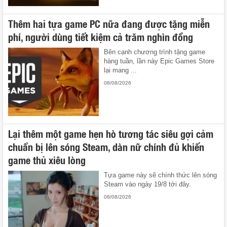
Thêm hai tựa game PC nữa đang được tặng miễn
phí, người dùng tiết kiệm cả trăm nghìn đồng
Bên cạnh chương trình tặng game
hàng tuần, lần này Epic Games Store
lại mang ...
08/08/2026
Lại thêm một game hẹn hò tương tác siêu gợi cảm
chuẩn bị lên sóng Steam, dàn nữ chính đủ khiến
game thủ xiêu lòng
Tựa game này sẽ chính thức lên sóng
Steam vào ngày 19/8 tới đây.
08/08/2026