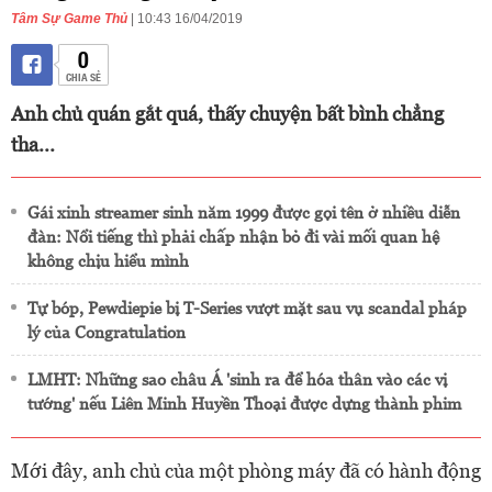
Tâm Sự Game Thủ
| 10:43 16/04/2019
0
CHIA SẺ
Anh chủ quán gắt quá, thấy chuyện bất bình chẳng
tha...
Gái xinh streamer sinh năm 1999 được gọi tên ở nhiều diễn
đàn: Nổi tiếng thì phải chấp nhận bỏ đi vài mối quan hệ
không chịu hiểu mình
Tự bóp, Pewdiepie bị T-Series vượt mặt sau vụ scandal pháp
lý của Congratulation
LMHT: Những sao châu Á 'sinh ra để hóa thân vào các vị
tướng' nếu Liên Minh Huyền Thoại được dựng thành phim
Mới đây, anh chủ của một phòng máy đã có hành động