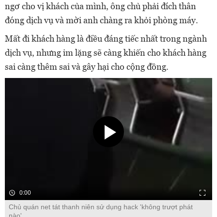
ngơ cho vị khách của mình, ông chủ phải đích thân
đóng dịch vụ và mời anh chàng ra khỏi phòng máy.
Mất đi khách hàng là điều đáng tiếc nhất trong ngành
dịch vụ, nhưng im lặng sẽ càng khiến cho khách hàng
sai càng thêm sai và gây hại cho cộng đồng.
0:00
Chủ quán net tát thanh niên sử dụng hack 'không trượt phát
nào'.