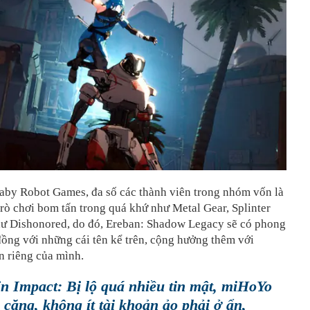
aby Robot Games, đa số các thành viên trong nhóm vốn là
trò chơi bom tấn trong quá khứ như Metal Gear, Splinter
hư Dishonored, do đó, Ereban: Shadow Legacy sẽ có phong
ồng với những cái tên kể trên, cộng hưởng thêm với
n riêng của mình.
n Impact: Bị lộ quá nhiều tin mật, miHoYo
 căng, không ít tài khoản ảo phải ở ẩn,