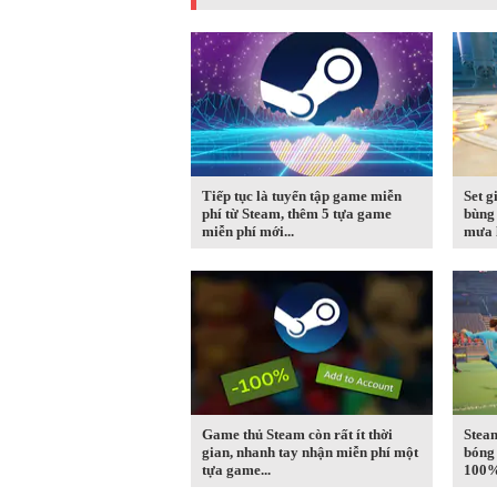
Tiếp tục là tuyển tập game miễn
Set g
phí từ Steam, thêm 5 tựa game
bùng 
miễn phí mới...
mưa l
Game thủ Steam còn rất ít thời
Stea
gian, nhanh tay nhận miễn phí một
bóng 
tựa game...
100%,