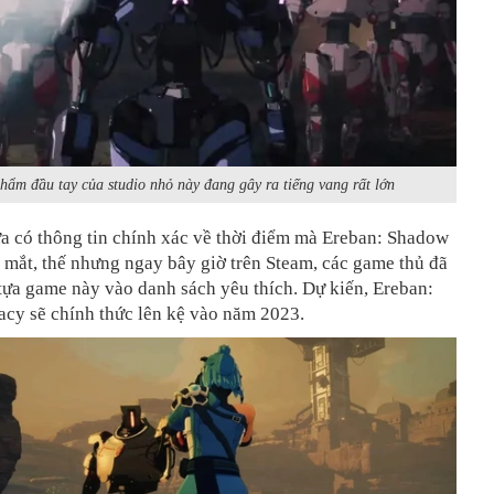
hẩm đầu tay của studio nhỏ này đang gây ra tiếng vang rất lớn
ưa có thông tin chính xác về thời điểm mà Ereban: Shadow
 mắt, thế nhưng ngay bây giờ trên Steam, các game thủ đã
tựa game này vào danh sách yêu thích. Dự kiến, Ereban:
cy sẽ chính thức lên kệ vào năm 2023.