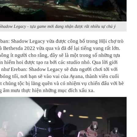
Shadow Legacy - tựa game mới đang nhận được rất nhiều sự chú ý
eban: Shadow Legacy vừa được công bố trong Hội chợ trò
 Bethesda 2022 vừa qua và đã để lại tiếng vang rất lớn.
ông ít người cho rằng, đây sẽ là một trong số những tựa
 hiếm hoi được tạo ra bởi các studio nhỏ. Qua lời giới
 như Ereban: Shadow Legacy sẽ đưa người chơi tới với
 bóng tối, nơi bạn sẽ vào vai của Ayana, thành viên cuối
 chủng tộc bị lãng quên và có nhiệm vụ chiến đấu với bè
ng âm mưu thực hiện những mục đích xấu xa.