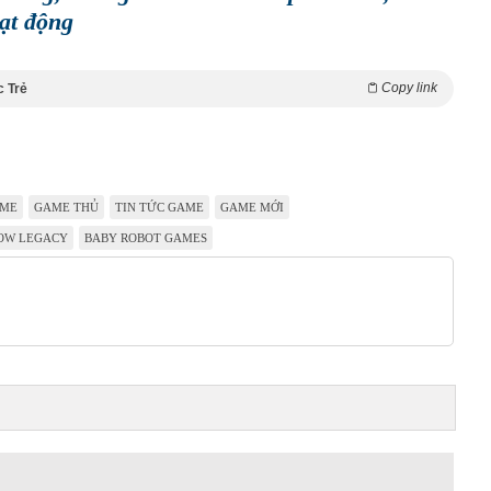
ạt động
Copy link
c Trẻ
ME
GAME THỦ
TIN TỨC GAME
GAME MỚI
OW LEGACY
BABY ROBOT GAMES