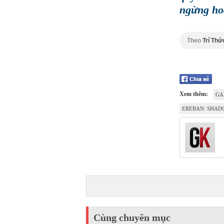
ngừng ho
Theo
Trí Thứ
Xem thêm:
GA
EREBAN: SHAD
Cùng chuyên mục