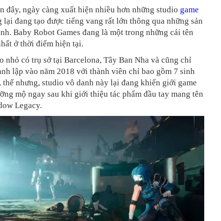
ần đây, ngày càng xuất hiện nhiều hơn những studio
game
 lại đang tạo được tiếng vang rất lớn thông qua những sản
nh. Baby Robot Games đang là một trong những cái tên
hất ở thời điểm hiện tại.
o nhỏ có trụ sở tại Barcelona, Tây Ban Nha và cũng chỉ
ành lập vào năm 2018 với thành viên chỉ bao gồm 7 sinh
, thế nhưng, studio vô danh này lại đang khiến giới game
ỡng mộ ngay sau khi giới thiệu tác phẩm đầu tay mang tên
dow Legacy.