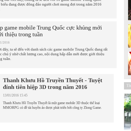
u biểu đang được đông đảo người chơi mong đợi trong năm 2016
.
p game mobile Trung Quốc cực khủng mới
ới thiệu trong tuần
01/2016
i đây, ta sẽ đến với danh sách các game mobile Trung Quốc đang rất
c chú ý nhờ chất lượng cao, nội dung hấp dẫn mới được giới thiệu
ng tuần.
Thanh Khưu Hồ Truyền Thuyết - Tuyệt
Ti
đỉnh tiên hiệp 3D trong năm 2016
13/01/2016 15:45
Thanh Khưu Hồ Truyền Thuyết là một game mobile 3D thuộc thể loại
MMORPG có đề tài huyền ảo được phát triển bởi công ty Zlong Game.