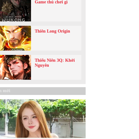
Game thủ chơi gì
Thiên Long Origin
Thiếu Niên 3Q: Khởi
Nguyên
n mới