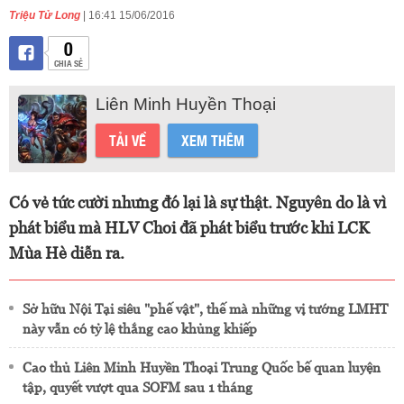
Triệu Tử Long
| 16:41 15/06/2016
0
CHIA SẺ
Liên Minh Huyền Thoại
TẢI VỀ
XEM THÊM
Có vẻ tức cười nhưng đó lại là sự thật. Nguyên do là vì
phát biểu mà HLV Choi đã phát biểu trước khi LCK
Mùa Hè diễn ra.
Sở hữu Nội Tại siêu "phế vật", thế mà những vị tướng LMHT
này vẫn có tỷ lệ thắng cao khủng khiếp
Cao thủ Liên Minh Huyền Thoại Trung Quốc bế quan luyện
tập, quyết vượt qua SOFM sau 1 tháng