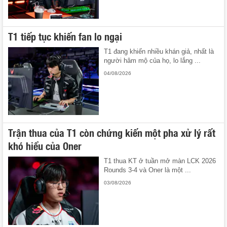
T1 tiếp tục khiến fan lo ngại
T1 đang khiến nhiều khán giả, nhất là
người hâm mộ của họ, lo lắng ...
04/08/2026
Trận thua của T1 còn chứng kiến một pha xử lý rất
khó hiểu của Oner
T1 thua KT ở tuần mở màn LCK 2026
Rounds 3-4 và Oner là một ...
03/08/2026