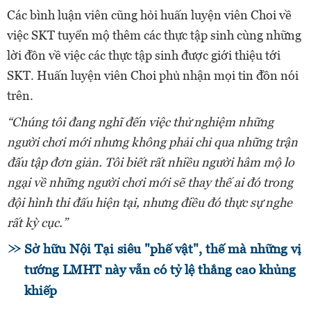
Các bình luận viên cũng hỏi huấn luyện viên Choi về
việc SKT tuyển mộ thêm các thực tập sinh cùng những
lời đồn về việc các thực tập sinh được giới thiệu tới
SKT. Huấn luyện viên Choi phủ nhận mọi tin đồn nói
trên.
“Chúng tôi đang nghĩ đến việc thử nghiệm những
người chơi mới nhưng không phải chỉ qua những trận
đấu tập đơn giản. Tôi biết rất nhiều người hâm mộ lo
ngại về những người chơi mới sẽ thay thế ai đó trong
đội hình thi đấu hiện tại, nhưng điều đó thực sự nghe
rất kỳ cục.”
Sở hữu Nội Tại siêu "phế vật", thế mà những vị
tướng LMHT này vẫn có tỷ lệ thắng cao khủng
khiếp