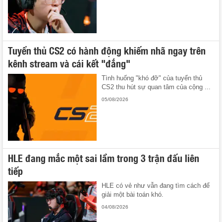
Tuyển thủ CS2 có hành động khiếm nhã ngay trên
kênh stream và cái kết "đắng"
Tình huống "khó đỡ" của tuyển thủ
CS2 thu hút sự quan tâm của cộng ...
05/08/2026
HLE đang mắc một sai lầm trong 3 trận đấu liên
tiếp
HLE có vẻ như vẫn đang tìm cách để
giải một bài toán khó.
04/08/2026