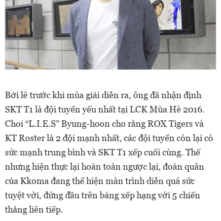
Bởi lẽ trước khi mùa giải diễn ra, ông đã nhận định
SKT T1 là đội tuyển yếu nhất tại LCK Mùa Hè 2016.
Choi “L.I.E.S” Byung-hoon cho rằng ROX Tigers và
KT Roster là 2 đội mạnh nhất, các đội tuyển còn lại có
sức mạnh trung bình và SKT T1 xếp cuối cùng. Thế
nhưng hiện thực lại hoàn toàn ngược lại, đoàn quân
của Kkoma đang thể hiện màn trình diễn quá sức
tuyệt vời, đứng đầu trên bảng xếp hạng với 5 chiến
thắng liên tiếp.