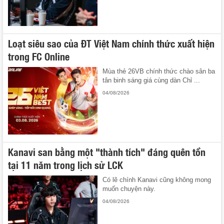
Loạt siêu sao của ĐT Việt Nam chính thức xuất hiện
trong FC Online
Mùa thẻ 26VB chính thức chào sân ba
tân binh sáng giá cùng dàn Chỉ ...
04/08/2026
Kanavi san bằng một "thành tích" đáng quên tồn
tại 11 năm trong lịch sử LCK
Có lẽ chính Kanavi cũng không mong
muốn chuyện này.
04/08/2026