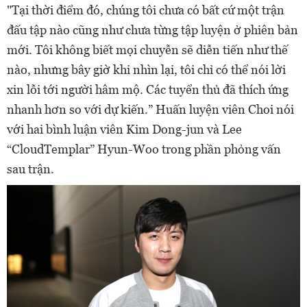
"Tại thời điểm đó, chúng tôi chưa có bất cứ một trận
đấu tập nào cũng như chưa từng tập luyện ở phiên bản
mới. Tôi không biết mọi chuyễn sẽ diễn tiến như thế
nào, nhưng bây giờ khi nhìn lại, tôi chỉ có thể nói lời
xin lỗi tới người hâm mộ. Các tuyển thủ đã thích ứng
nhanh hơn so với dự kiến.” Huấn luyện viên Choi nói
với hai bình luận viên Kim Dong-jun và Lee
“CloudTemplar” Hyun-Woo trong phần phỏng vấn
sau trận.