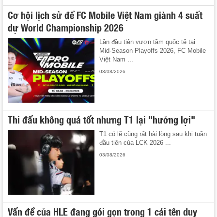
Cơ hội lịch sử để FC Mobile Việt Nam giành 4 suất
dự World Championship 2026
Lần đầu tiên vươn tầm quốc tế tại
Mid-Season Playoffs 2026, FC Mobile
Việt Nam ...
03/08/2026
Thi đấu không quá tốt nhưng T1 lại "hưởng lợi"
T1 có lẽ cũng rất hài lòng sau khi tuần
đầu tiên của LCK 2026 ...
03/08/2026
Vấn đề của HLE đang gói gọn trong 1 cái tên duy