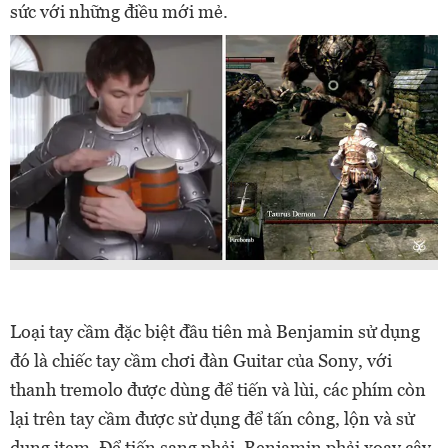
sức với những điều mới mẻ.
Loại tay cầm đặc biệt đầu tiên mà Benjamin sử dụng
đó là chiếc tay cầm chơi đàn Guitar của Sony, với
thanh tremolo được dùng để tiến và lùi, các phím còn
lại trên tay cầm được sử dụng để tấn công, lộn và sử
dụng item. Để tiến sang phải, Benjamin phải xoay cây