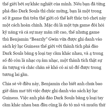
thế giới bởi sự khắc nghiệt của mình. Nếu bạn đã từng
phá đảo Dark Souls thì chúc mừng, bạn là một trong
số ít game thủ trên thế giới có thể kết thúc trò chơi này
một cách hoàn chỉnh. Mặc dù là một tựa game đòi hỏi
kỹ năng và cả sự may mắn rất cao, thế nhưng game
thủ Benjamin “Bearzly” Gwin vừa được ghi danh vào
sách kỷ lục Guiness thế giới với thành tích phá đảo
Dark Souls bằng 9 loại tay cầm khác nhau, và 4 trong
số đó còn là nhạc cụ âm nhạc, một thành tích thật sự
ấn tượng và chắc chắn sẽ khó có ai xô đổ được trong
tương lai gần.
Chia sẻ về điều này, Benjamin cho biết anh chưa bao
giờ dám mơ tới việc được ghi danh vào sách kỷ lục
Guiness. Việc anh phá đảo Dark Souls bằng 9 loại tay
cầm khác nhau ban đầu cũng là do tò mò và muốn thử