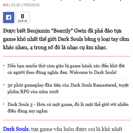
KG
| 23:30 17/05/2018
0
CHIA SẺ
Được biết Benjamin “Bearzly” Gwin đã phá đảo tựa
game khó nhất thế giới Dark Souls bằng 9 loại tay cầm
khác nhau, 4 trong số đó là nhạc cụ âm nhạc.
Nếu bạn muốn thử cảm giác bị game hành xác đến khô đét
cả người theo đúng nghĩa đen. Welcome to Dark Souls!
30 phút gameplay đầu tiên của Dark Souls Remastered, tuyệt
phẩm RPG của năm 2018
Dark Souls 3 - Hơn cả một game, đó là một thế giới với nhiều
điều đáng suy ngẫm
Dark Souls
, tựa game vẫn luôn được coi là khó nhất