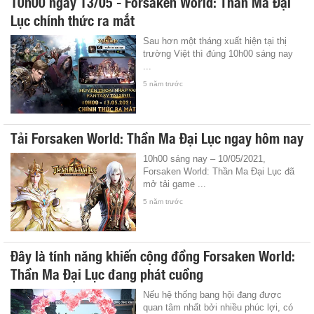
10h00 ngày 13/05 - Forsaken World: Thần Ma Đại
Lục chính thức ra mắt
Sau hơn một tháng xuất hiện tại thị
trường Việt thì đúng 10h00 sáng nay
...
5 năm trước
Tải Forsaken World: Thần Ma Đại Lục ngay hôm nay
10h00 sáng nay – 10/05/2021,
Forsaken World: Thần Ma Đại Lục đã
mở tải game ...
5 năm trước
Đây là tính năng khiến cộng đồng Forsaken World:
Thần Ma Đại Lục đang phát cuồng
Nếu hệ thống bang hội đang được
quan tâm nhất bởi nhiều phúc lợi, có