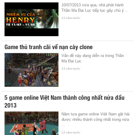
10/07/2013 vừa qua, nhà phát hành
Thần Ma Đại Lục tiếp tục gây chú ý ...
13 năm trước
Game thủ tranh cãi về nạn cày clone
Vấn đề này đang diễn ra trong Thần
Ma Đại Lục.
13 năm trước
5 game online Việt Nam thành công nhất nửa đầu
2013
Năm tựa game online Việt Nam gặt hái
được nhiều thành công nhất trong nửa
...
13 năm trước