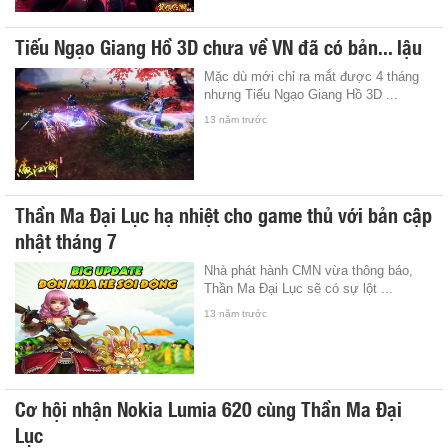
Tiếu Ngạo Giang Hồ 3D chưa về VN đã có bản... lậu
Mặc dù mới chỉ ra mắt được 4 tháng
nhưng Tiếu Ngạo Giang Hồ 3D ...
13 năm trước
Thần Ma Đại Lục hạ nhiệt cho game thủ với bản cập
nhật tháng 7
Nhà phát hành CMN vừa thông báo,
Thần Ma Đại Lục sẽ có sự lột ...
13 năm trước
Cơ hội nhận Nokia Lumia 620 cùng Thần Ma Đại
Lục