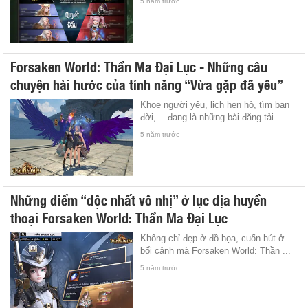
5 năm trước
Forsaken World: Thần Ma Đại Lục - Những câu
chuyện hài hước của tính năng “Vừa gặp đã yêu”
Khoe người yêu, lịch hẹn hò, tìm bạn
đời,… đang là những bài đăng tải ...
5 năm trước
Những điểm “độc nhất vô nhị” ở lục địa huyền
thoại Forsaken World: Thần Ma Đại Lục
Không chỉ đẹp ở đồ họa, cuốn hút ở
bối cảnh mà Forsaken World: Thần ...
5 năm trước