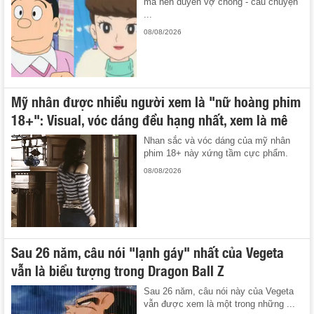
mà nên duyên vợ chồng - câu chuyện
...
08/08/2026
Mỹ nhân được nhiều người xem là "nữ hoàng phim
18+": Visual, vóc dáng đều hạng nhất, xem là mê
Nhan sắc và vóc dáng của mỹ nhân
phim 18+ này xứng tầm cực phẩm.
08/08/2026
Sau 26 năm, câu nói "lạnh gáy" nhất của Vegeta
vẫn là biểu tượng trong Dragon Ball Z
Sau 26 năm, câu nói này của Vegeta
vẫn được xem là một trong những ...