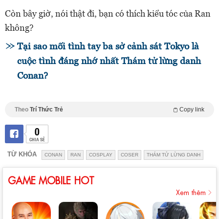
Còn bây giờ, nói thật đi, bạn có thích kiểu tóc của Ran
không?
Tại sao mối tình tay ba sở cảnh sát Tokyo là
cuộc tình đáng nhớ nhất Thám tử lừng danh
Conan?
Theo
Trí Thức Trẻ
Copy link
0
CHIA SẺ
TỪ KHÓA
CONAN
RAN
COSPLAY
COSER
THÁM TỬ LỪNG DANH
GAME MOBILE HOT
Xem thêm