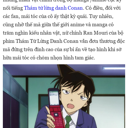
nổi tiếng
Thám tử lừng danh Conan
. Có điều, đối với
các fan, mái tóc của cô ấy thật kỳ quái. Tuy nhiên,
cũng nhờ thế mà giữa thế giới anime và manga có
trăm nghìn kiểu nhân vật, nữ chính Ran Mouri của bộ
phim Thám Tử Lừng Danh Conan vẫn đơn thương độc
mã đứng trên đỉnh cao của sự bí ẩn về tạo hình khi sở
hữu mái tóc có chỏm nhọn hình tam giác.