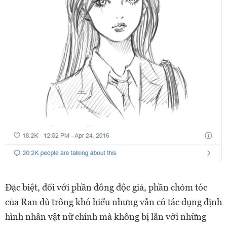
Đặc biệt, đối với phần đông độc giả, phần chỏm tóc
của Ran dù trông khó hiểu nhưng vẫn có tác dụng định
hình nhân vật nữ chính mà không bị lẫn với những