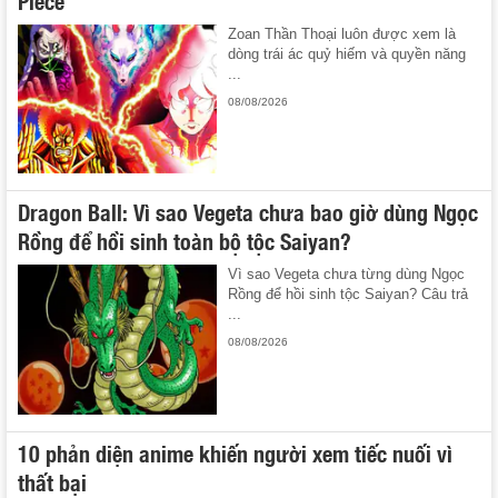
Zoan Thần Thoại luôn được xem là
dòng trái ác quỷ hiếm và quyền năng
...
08/08/2026
Dragon Ball: Vì sao Vegeta chưa bao giờ dùng Ngọc
Rồng để hồi sinh toàn bộ tộc Saiyan?
Vì sao Vegeta chưa từng dùng Ngọc
Rồng để hồi sinh tộc Saiyan? Câu trả
...
08/08/2026
10 phản diện anime khiến người xem tiếc nuối vì
thất bại