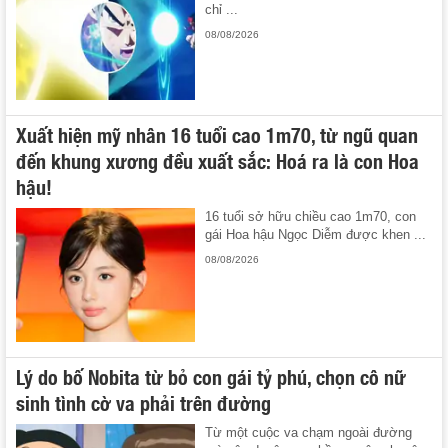
chỉ ...
08/08/2026
Xuất hiện mỹ nhân 16 tuổi cao 1m70, từ ngũ quan
đến khung xương đều xuất sắc: Hoá ra là con Hoa
hậu!
16 tuổi sở hữu chiều cao 1m70, con
gái Hoa hậu Ngọc Diễm được khen ...
08/08/2026
Lý do bố Nobita từ bỏ con gái tỷ phú, chọn cô nữ
sinh tình cờ va phải trên đường
Từ một cuộc va chạm ngoài đường