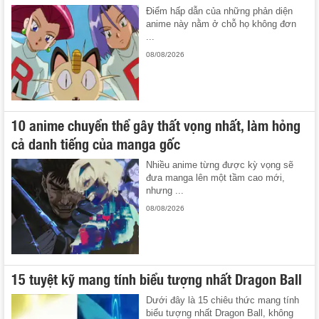
Điểm hấp dẫn của những phản diện
anime này nằm ở chỗ họ không đơn
...
08/08/2026
10 anime chuyển thể gây thất vọng nhất, làm hỏng
cả danh tiếng của manga gốc
Nhiều anime từng được kỳ vọng sẽ
đưa manga lên một tầm cao mới,
nhưng ...
08/08/2026
15 tuyệt kỹ mang tính biểu tượng nhất Dragon Ball
Dưới đây là 15 chiêu thức mang tính
biểu tượng nhất Dragon Ball, không