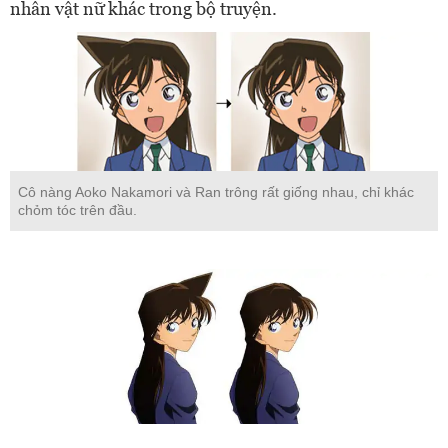
nhân vật nữ khác trong bộ truyện.
Cô nàng Aoko Nakamori và Ran trông rất giống nhau, chỉ khác
chỏm tóc trên đầu.