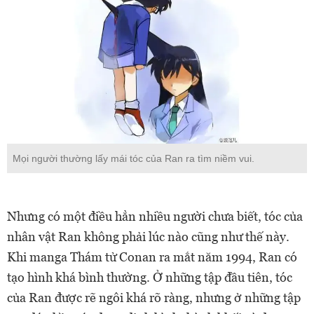
Mọi người thường lấy mái tóc của Ran ra tìm niềm vui.
Nhưng có một điều hẳn nhiều người chưa biết, tóc của
nhân vật Ran không phải lúc nào cũng như thế này.
Khi manga Thám tử Conan ra mắt năm 1994, Ran có
tạo hình khá bình thường. Ở những tập đầu tiên, tóc
của Ran được rẽ ngôi khá rõ ràng, nhưng ở những tập