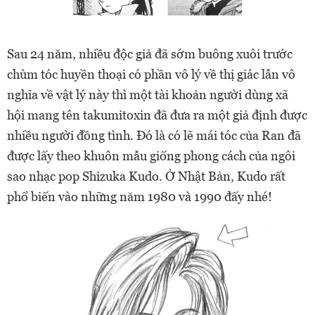
Sau 24 năm, nhiều độc giả đã sớm buông xuôi trước
chùm tóc huyền thoại có phần vô lý về thị giác lẫn vô
nghĩa về vật lý này thì một tài khoản người dùng xã
hội mang tên takumitoxin đã đưa ra một giả định được
nhiều người đồng tình. Đó là c
ó lẽ mái tóc của Ran đã
được lấy theo khuôn mẫu giống phong cách của ngôi
sao nhạc pop Shizuka Kudo. Ở Nhật Bản, Kudo rất
phổ biến vào những năm 1980 và 1990 đấy nhé!