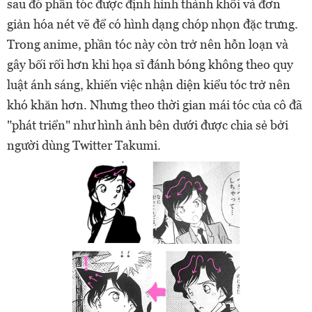
sau đó phần tóc được định hình thành khối và đơn
giản hóa nét vẽ để có hình dạng chóp nhọn đặc trưng.
Trong anime, phần tóc này còn trở nên hỗn loạn và
gây bối rối hơn khi họa sĩ đánh bóng không theo quy
luật ánh sáng, khiến việc nhận diện kiểu tóc trở nên
khó khăn hơn.
Nhưng theo thời gian mái tóc của cô đã
"phát triển" như hình ảnh bên dưới được chia sẻ bởi
người dùng Twitter Takumi.