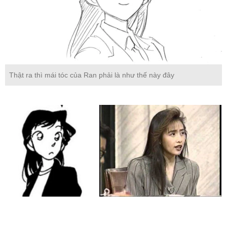
Thật ra thì mái tóc của Ran phải là như thế này đây