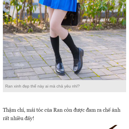
Ran xinh đẹp thế này ai mà chả yêu nhỉ?
Thậm chí, mái tóc của Ran còn được đam ra chế ảnh
rất nhiều đấy!