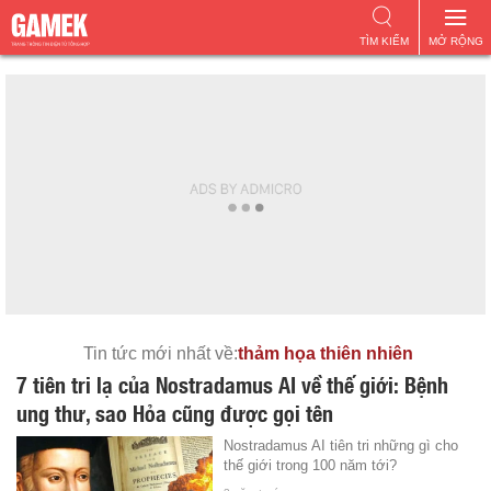
TÌM KIẾM
MỞ RỘNG
Tin tức mới nhất về:
thảm họa thiên nhiên
7 tiên tri lạ của Nostradamus AI về thế giới: Bệnh
ung thư, sao Hỏa cũng được gọi tên
Nostradamus AI tiên tri những gì cho
thế giới trong 100 năm tới?