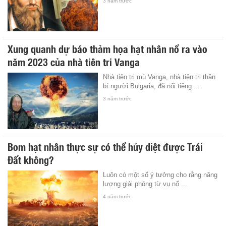
3 năm trước
Xung quanh dự báo thảm họa hạt nhân nổ ra vào
năm 2023 của nhà tiên tri Vanga
Nhà tiên tri mù Vanga, nhà tiên tri thần
bí người Bulgaria, đã nổi tiếng ...
3 năm trước
Bom hạt nhân thực sự có thể hủy diệt được Trái
Đất không?
Luôn có một số ý tưởng cho rằng năng
lượng giải phóng từ vụ nổ ...
4 năm trước