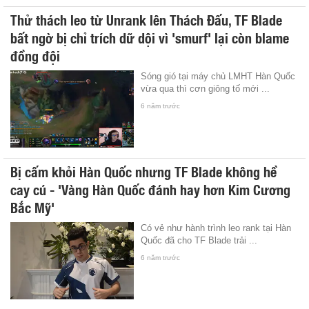
Thử thách leo từ Unrank lên Thách Đấu, TF Blade
bất ngờ bị chỉ trích dữ dội vì 'smurf' lại còn blame
đồng đội
Sóng gió tại máy chủ LMHT Hàn Quốc
vừa qua thì cơn giông tố mới ...
6 năm trước
Bị cấm khỏi Hàn Quốc nhưng TF Blade không hề
cay cú - 'Vàng Hàn Quốc đánh hay hơn Kim Cương
Bắc Mỹ'
Có vẻ như hành trình leo rank tại Hàn
Quốc đã cho TF Blade trải ...
6 năm trước