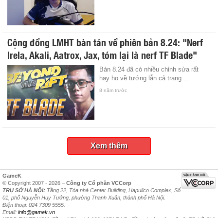
Cộng đồng LMHT bàn tán về phiên bản 8.24: "Nerf
Irela, Akali, Aatrox, Jax, tóm lại là nerf TF Blade"
Bản 8.24 đã có nhiều chỉnh sửa rất
hay ho về tướng lẫn cả trang ...
8 năm trước
Xem thêm
GameK
© Copyright 2007 - 2026 –
Công ty Cổ phần VCCorp
TRỤ SỞ HÀ NỘI:
Tầng 22, Tòa nhà Center Building, Hapulico Complex, Số
01, phố Nguyễn Huy Tưởng, phường Thanh Xuân, thành phố Hà Nội.
Điện thoại: 024 7309 5555.
Email:
info@gamek.vn