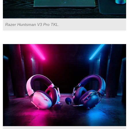
Razer Huntsman V3 Pro TKL.