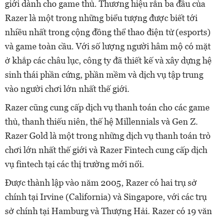
giới dành cho game thủ. Thương hiệu rắn ba đầu của
Razer là một trong những biểu tượng được biết tới
nhiều nhất trong cộng đồng thể thao điện tử (esports)
và game toàn cầu. Với số lượng người hâm mộ có mặt
ở khắp các châu lục, công ty đã thiết kế và xây dựng hệ
sinh thái phần cứng, phần mềm và dịch vụ tập trung
vào người chơi lớn nhất thế giới.
Razer cũng cung cấp dịch vụ thanh toán cho các game
thủ, thanh thiếu niên, thế hệ Millennials và Gen Z.
Razer Gold là một trong những dịch vụ thanh toán trò
chơi lớn nhất thế giới và Razer Fintech cung cấp dịch
vụ fintech tại các thị trường mới nổi.
Được thành lập vào năm 2005, Razer có hai trụ sở
chính tại Irvine (California) và Singapore, với các trụ
sở chính tại Hamburg và Thượng Hải. Razer có 19 văn