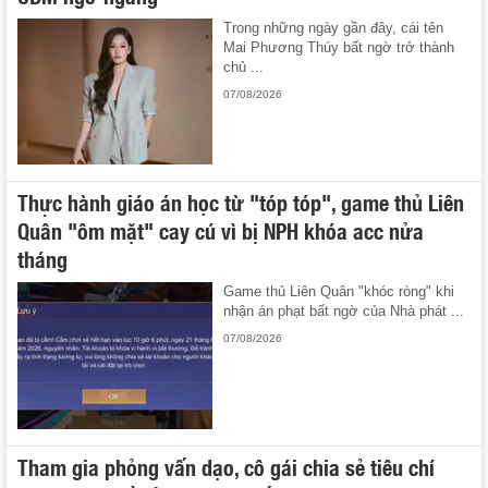
Trong những ngày gần đây, cái tên
Mai Phương Thúy bất ngờ trở thành
chủ ...
07/08/2026
Thực hành giáo án học từ "tóp tóp", game thủ Liên
Quân "ôm mặt" cay cú vì bị NPH khóa acc nửa
tháng
Game thủ Liên Quân "khóc ròng" khi
nhận án phạt bất ngờ của Nhà phát ...
07/08/2026
Tham gia phỏng vấn dạo, cô gái chia sẻ tiêu chí