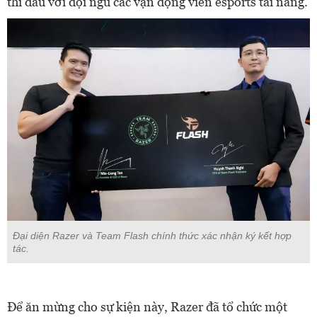
thi đấu với đội ngũ các vận động viên esports tài năng.
Đại diện Razer và Team Flash chính thức xác nhận ký kết hợp
tác.
Để ăn mừng cho sự kiện này, Razer đã tổ chức một