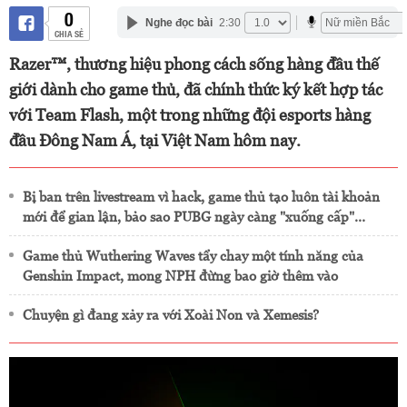
0
Nghe đọc bài
2:30
CHIA SẺ
Razer™, thương hiệu phong cách sống hàng đầu thế
giới dành cho game thủ, đã chính thức ký kết hợp tác
với Team Flash, một trong những đội esports hàng
đầu Đông Nam Á, tại Việt Nam hôm nay.
Bị ban trên livestream vì hack, game thủ tạo luôn tài khoản
mới để gian lận, bảo sao PUBG ngày càng "xuống cấp"…
Game thủ Wuthering Waves tẩy chay một tính năng của
Genshin Impact, mong NPH đừng bao giờ thêm vào
Chuyện gì đang xảy ra với Xoài Non và Xemesis?