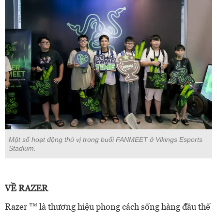
Một số hoạt động thú vị trong buổi FANMEET ở Vikings Esports
Stadium.
VỀ RAZER
Razer ™ là thương hiệu phong cách sống hàng đầu thế