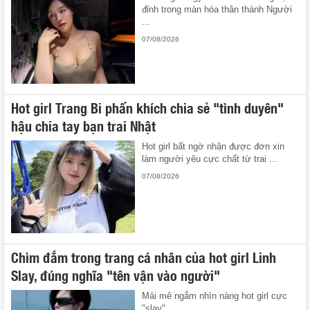
đỉnh trong màn hóa thân thành Người
...
07/08/2026
Hot girl Trang Bi phấn khích chia sẻ "tình duyên"
hậu chia tay bạn trai Nhật
Hot girl bất ngờ nhận được đơn xin
làm người yêu cực chất từ trai ...
07/08/2026
Chìm đắm trong trang cá nhân của hot girl Linh
Slay, đúng nghĩa "tên vận vào người"
Mải mê ngắm nhìn nàng hot girl cực
"slay".