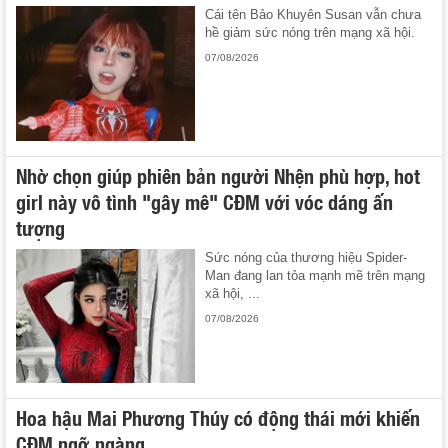
Cái tên Bảo Khuyên Susan vẫn chưa
hề giảm sức nóng trên mạng xã hội.
07/08/2026
Nhờ chọn giúp phiên bản người Nhện phù hợp, hot
girl này vô tình "gây mê" CĐM với vóc dáng ấn
tượng
Sức nóng của thương hiệu Spider-
Man đang lan tỏa mạnh mẽ trên mạng
xã hội, ...
07/08/2026
Hoa hậu Mai Phương Thúy có động thái mới khiến
CĐM ngỡ ngàng