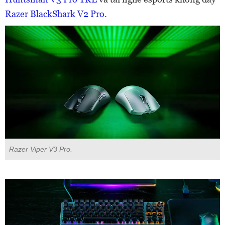
Razer BlackShark V2 Pro
.
Razer Viper V3 Pro.