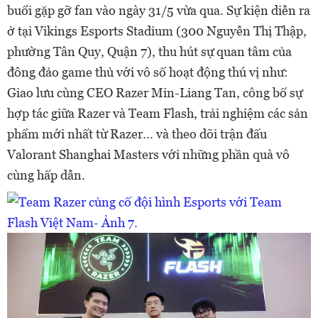
buổi gặp gỡ fan vào ngày 31/5 vừa qua. Sự kiện diễn ra
ở tại Vikings Esports Stadium (300 Nguyễn Thị Thập,
phường Tân Quy, Quận 7), thu hút sự quan tâm của
đông đảo game thủ với vô số hoạt động thú vị như:
Giao lưu cùng CEO Razer Min-Liang Tan, công bố sự
hợp tác giữa Razer và Team Flash, trải nghiệm các sản
phẩm mới nhất từ Razer... và theo dõi trận đấu
Valorant Shanghai Masters với những phần quà vô
cùng hấp dẫn.