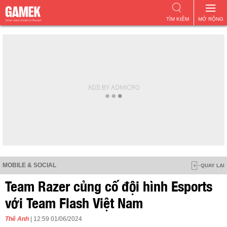
TÌM KIẾM
MỞ RỘNG
MOBILE & SOCIAL
QUAY LẠI
Team Razer củng cố đội hình Esports
với Team Flash Việt Nam
Thế Anh
| 12:59 01/06/2024