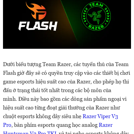
Dưới biểu tượng Team Razer, các tuyển thủ của Team
Flash giờ đây sẽ có quyền truy cập vào các thiết bị chơi
game esports hiệu suất cao của Razer, cho phép họ thi
đấu ở trạng thái tốt nhất trong các bộ môn của
mình. Điều này bao gồm các dòng sản phẩm ngoại vi
hiệu suất cao từng đoạt giải thưởng của Razer như
chuột esports không dây siêu nhẹ
Razer Viper V3
Pro
, bàn phím esports quang học analog
Razer
Huntsman V3 Pro TKL
và tai nghe esports không dây