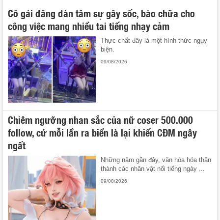
Cô gái đăng đàn tâm sự gây sốc, bào chữa cho
công việc mang nhiều tai tiếng nhạy cảm
Thực chất đây là một hình thức ngụy
biện.
09/08/2026
Chiêm ngưỡng nhan sắc của nữ coser 500.000
follow, cứ mỗi lần ra biển là lại khiến CĐM ngây
ngất
Những năm gần đây, văn hóa hóa thân
thành các nhân vật nổi tiếng ngày ...
09/08/2026