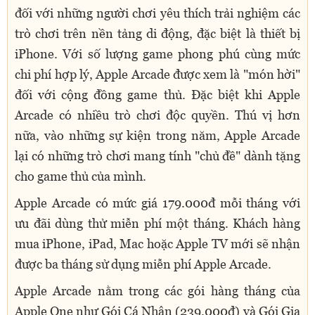
đối với những người chơi yêu thích trải nghiệm các
trò chơi trên nền tảng di động, đặc biệt là thiết bị
iPhone. Với số lượng game phong phú cùng mức
chi phí hợp lý, Apple Arcade được xem là "món hời"
đối với cộng đồng game thủ. Đặc biệt khi Apple
Arcade có nhiều trò chơi độc quyền. Thú vị hơn
nữa, vào những sự kiện trong năm, Apple Arcade
lại có những trò chơi mang tính "chủ đề" dành tặng
cho game thủ của mình.
Apple Arcade có mức giá 179.000đ mỗi tháng với
ưu đãi dùng thử miễn phí một tháng. Khách hàng
mua iPhone, iPad, Mac hoặc Apple TV mới sẽ nhận
được ba tháng sử dụng miễn phí Apple Arcade.
Apple Arcade nằm trong các gói hàng tháng của
Apple One như Gói Cá Nhân (239.000đ) và Gói Gia