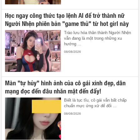
Học ngay công thức tạo lệnh AI để trở thành nữ
Người Nhện phiên bản "game thủ" từ hot girl này
Trào lưu hóa thân thành Người Nhện
vẫn đang là một trong những xu
hướng ...
08/08/2026
Màn "tự hủy" hình ảnh của cô gái xinh đẹp, dân
mạng đọc đến đâu nhăn mặt đến đấy!
Biết là tục tĩu, cô gái vẫn bất chấp
chuẩn mực ứng xử để đổi ...
08/08/2026