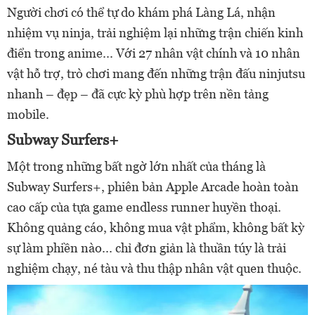
Người chơi có thể tự do khám phá Làng Lá, nhận
nhiệm vụ ninja, trải nghiệm lại những trận chiến kinh
điển trong anime... Với 27 nhân vật chính và 10 nhân
vật hỗ trợ, trò chơi mang đến những trận đấu ninjutsu
nhanh – đẹp – đã cực kỳ phù hợp trên nền tảng
mobile.
Subway Surfers+
Một trong những bất ngờ lớn nhất của tháng là
Subway Surfers+, phiên bản Apple Arcade hoàn toàn
cao cấp của tựa game endless runner huyền thoại.
Không quảng cáo, không mua vật phẩm, không bất kỳ
sự làm phiền nào... chỉ đơn giản là thuần túy là trải
nghiệm chạy, né tàu và thu thập nhân vật quen thuộc.