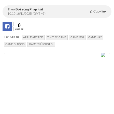
Theo
Đời sống Pháp luật
Copy link
10:10 16/11/2025 (GMT +7)
0
CHIA SẺ
TỪ KHÓA
APPLE ARCADE
TIN TỨC GAME
GAME MỚI
GAME HAY
GAME DI DỘNG
GAME THỦ CHƠI GÌ