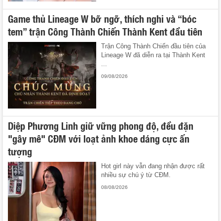
Game thủ Lineage W bỡ ngỡ, thích nghi và “bóc
tem” trận Công Thành Chiến Thành Kent đầu tiên
Trận Công Thành Chiến đầu tiên của
Lineage W đã diễn ra tại Thành Kent
...
09/08/2026
Diệp Phương Linh giữ vững phong độ, đều đặn
"gây mê" CĐM với loạt ảnh khoe dáng cực ấn
tượng
Hot girl này vẫn đang nhận được rất
nhiều sự chú ý từ CĐM.
08/08/2026