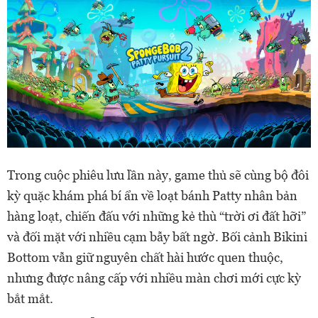
Trong cuộc phiêu lưu lần này, game thủ sẽ cùng bộ đôi
kỳ quặc khám phá bí ẩn về loạt bánh Patty nhân bản
hàng loạt, chiến đấu với những kẻ thù “trời ơi đất hỡi”
và đối mặt với nhiều cạm bẫy bất ngờ. Bối cảnh Bikini
Bottom vẫn giữ nguyên chất hài hước quen thuộc,
nhưng được nâng cấp với nhiều màn chơi mới cực kỳ
bắt mắt.