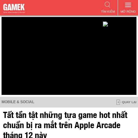
TÌM KIẾM
MỞ RỘNG
MOBILE & SOCIAL
QUAY LẠI
Tất tần tật những tựa game hot nhất
chuẩn bị ra mắt trên Apple Arcade
tháng 12 này