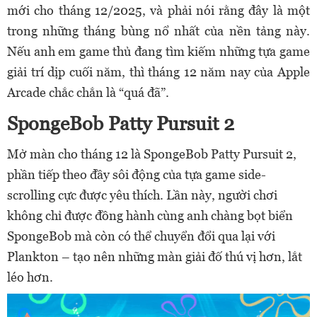
mới cho tháng 12/2025, và phải nói rằng đây là một
trong những tháng bùng nổ nhất của nền tảng này.
Nếu anh em game thủ đang tìm kiếm những tựa game
giải trí dịp cuối năm, thì tháng 12 năm nay của Apple
Arcade chắc chắn là “quá đã”.
SpongeBob Patty Pursuit 2
Mở màn cho tháng 12 là SpongeBob Patty Pursuit 2,
phần tiếp theo đầy sôi động của tựa game side-
scrolling cực được yêu thích. Lần này, người chơi
không chỉ được đồng hành cùng anh chàng bọt biển
SpongeBob mà còn có thể chuyển đổi qua lại với
Plankton – tạo nên những màn giải đố thú vị hơn, lắt
léo hơn.