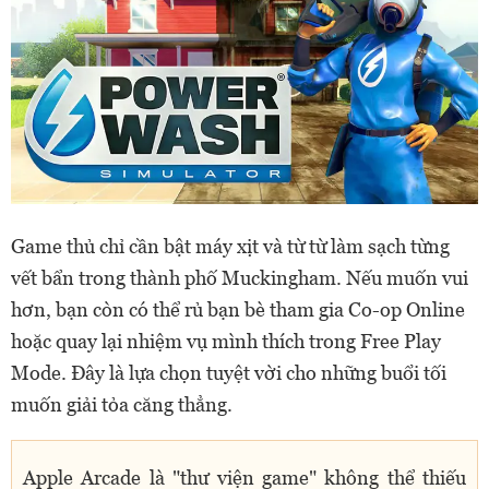
Game thủ chỉ cần bật máy xịt và từ từ làm sạch từng
vết bẩn trong thành phố Muckingham. Nếu muốn vui
hơn, bạn còn có thể rủ bạn bè tham gia Co-op Online
hoặc quay lại nhiệm vụ mình thích trong Free Play
Mode. Đây là lựa chọn tuyệt vời cho những buổi tối
muốn giải tỏa căng thẳng.
Apple Arcade là "thư viện game" không thể thiếu