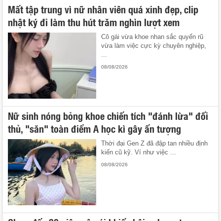
Mất tập trung vì nữ nhân viên quá xinh đẹp, clip
nhật ký đi làm thu hút trăm nghìn lượt xem
Cô gái vừa khoe nhan sắc quyến rũ
vừa làm việc cực kỳ chuyên nghiệp,
...
08/08/2026
Nữ sinh nóng bỏng khoe chiến tích "đánh lừa" đối
thủ, "săn" toàn điểm A học kì gây ấn tượng
Thời đại Gen Z đã đập tan nhiều định
kiến cũ kỹ. Ví như việc ...
08/08/2026