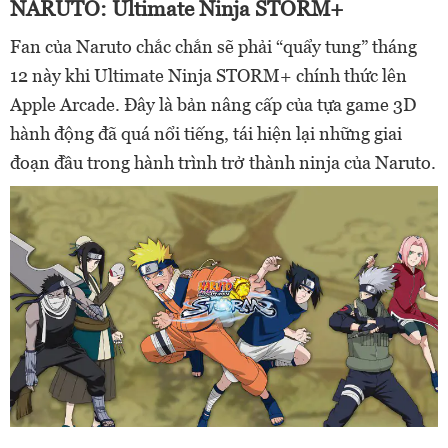
NARUTO: Ultimate Ninja STORM+
Fan của Naruto chắc chắn sẽ phải “quẩy tung” tháng
12 này khi Ultimate Ninja STORM+ chính thức lên
Apple Arcade. Đây là bản nâng cấp của tựa game 3D
hành động đã quá nổi tiếng, tái hiện lại những giai
đoạn đầu trong hành trình trở thành ninja của Naruto.