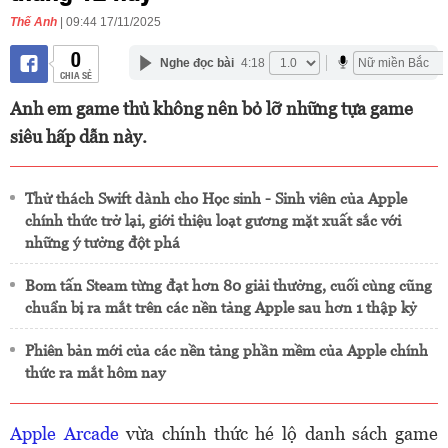
Thế Anh
| 09:44 17/11/2025
0
Nghe đọc bài
4:18
CHIA SẺ
Anh em game thủ không nên bỏ lỡ những tựa game
siêu hấp dẫn này.
Thử thách Swift dành cho Học sinh - Sinh viên của Apple
chính thức trở lại, giới thiệu loạt gương mặt xuất sắc với
những ý tưởng đột phá
Bom tấn Steam từng đạt hơn 80 giải thưởng, cuối cùng cũng
chuẩn bị ra mắt trên các nền tảng Apple sau hơn 1 thập kỷ
Phiên bản mới của các nền tảng phần mềm của Apple chính
thức ra mắt hôm nay
Apple Arcade
vừa chính thức hé lộ danh sách game