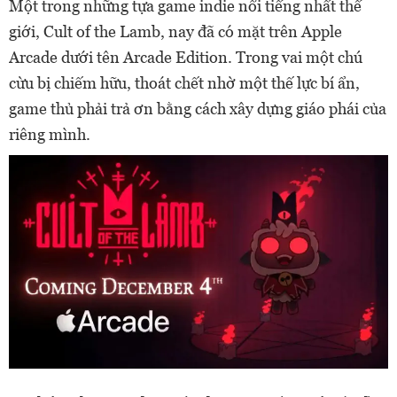
Một trong những tựa game indie nổi tiếng nhất thế
giới, Cult of the Lamb, nay đã có mặt trên Apple
Arcade dưới tên Arcade Edition. Trong vai một chú
cừu bị chiếm hữu, thoát chết nhờ một thế lực bí ẩn,
game thủ phải trả ơn bằng cách xây dựng giáo phái của
riêng mình.