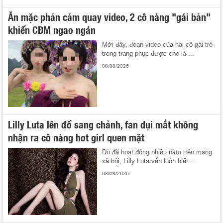
Ăn mặc phản cảm quay video, 2 cô nàng "gái bản"
khiến CĐM ngao ngán
Mới đây, đoạn video của hai cô gái trẻ
trong trang phục được cho là ...
08/08/2026
Lilly Luta lên đồ sang chảnh, fan dụi mắt không
nhận ra cô nàng hot girl quen mặt
Dù đã hoạt động nhiều năm trên mạng
xã hội, Lilly Luta vẫn luôn biết ...
08/08/2026