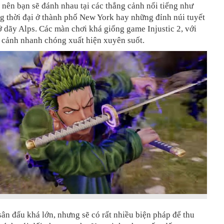
t, nên bạn sẽ đánh nhau tại các thắng cảnh nổi tiếng như
g thời đại ở thành phố New York hay những đỉnh núi tuyết
 dãy Alps. Các màn chơi khá giống game Injustic 2, với
 cảnh nhanh chóng xuất hiện xuyên suốt.
ân đấu khá lớn, nhưng sẽ có rất nhiều biện pháp để thu