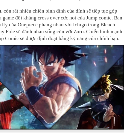
, còn rất nhiều chiến binh đỉnh của đỉnh sẽ tiếp tục góp
ựa game đối kháng cross over cực hot của Jump comic. Bạn
uffy của Onepiece phang nhau với Ichigo trong Bleach
hay Fide sẽ đánh nhau sống còn với Zoro. Chiến binh mạnh
mp Comic sẽ được định đoạt bằng kỹ năng của chính bạn.