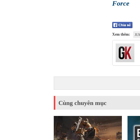
Force
Xem thêm:
JU
Cùng chuyên mục