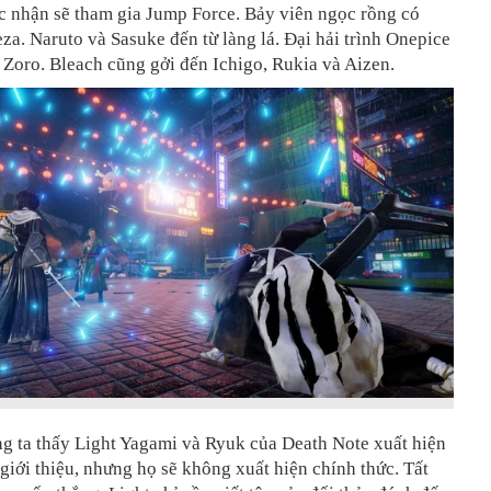
c nhận sẽ tham gia Jump Force. Bảy viên ngọc rồng có
za. Naruto và Sasuke đến từ làng lá. Đại hải trình Onepice
 Zoro. Bleach cũng gởi đến Ichigo, Rukia và Aizen.
g ta thấy Light Yagami và Ryuk của Death Note xuất hiện
r giới thiệu, nhưng họ sẽ không xuất hiện chính thức. Tất