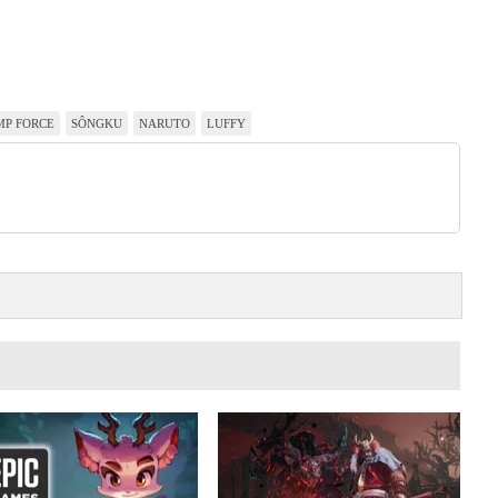
MP FORCE
SÔNGKU
NARUTO
LUFFY