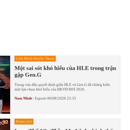
Liên Minh Huyền Thoại
Một sai sót khó hiểu của HLE trong trận
gặp Gen.G
Trong ván đấu quyết định giữa HLE và Gen.G đã chứng kiến
một lựa chọn khó hiểu của ĐKVĐ MSI 2026.
Nam Minh
-
Esports
06/08/2026 23:35
Khám phá