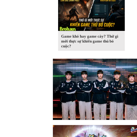
Game khó hay game cày? Thứ gì
mới thực sự khiến game thủ bỏ
cuộc?