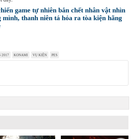
hiến game tự nhiên bắn chết nhân vật nhìn
 mình, thanh niên tá hỏa ra tòa kiện hãng
e
S 2017
KONAMI
VỤ KIỆN
PES