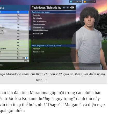
ego Maradona thậm chí thậm chí còn vượt qua cả Messi với điểm trung
bình 97.
hải lần đầu tiên Maradona góp mặt trong các phiên bản
iên trước kia Konami thường "ngụy trang" danh thủ này
ái tên ít cụ thể hơn, như "Diago", "Malgani" và diện mạo
quá gợi nhiều