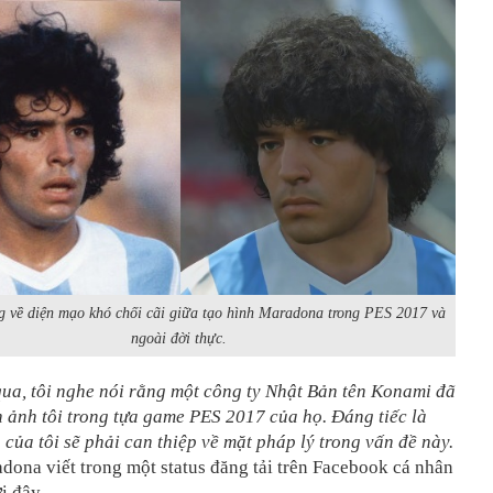
g về diện mạo khó chối cãi giữa tạo hình Maradona trong PES 2017 và
ngoài đời thực.
ua, tôi nghe nói rằng một công ty Nhật Bản tên Konami đã
 ảnh tôi trong tựa game PES 2017 của họ. Đáng tiếc là
g của tôi sẽ phải can thiệp về mặt pháp lý trong vấn đề này.
dona viết trong một status đăng tải trên Facebook cá nhân
i đây.