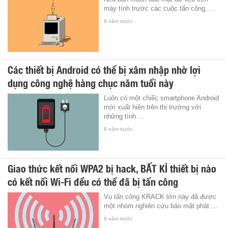
máy tính trước các cuộc tấn công, ...
8 năm trước
Các thiết bị Android có thể bị xâm nhập nhờ lợi
dụng công nghệ hàng chục năm tuổi này
Luôn có một chiếc smartphone Android
mới xuất hiện trên thị trường với
những tính ...
8 năm trước
Giao thức kết nối WPA2 bị hack, BẤT KÌ thiết bị nào
có kết nối Wi-Fi đều có thể đã bị tấn công
Vụ tấn công KRACK lớn này đã được
một nhóm nghiên cứu bảo mật phát ...
9 năm trước