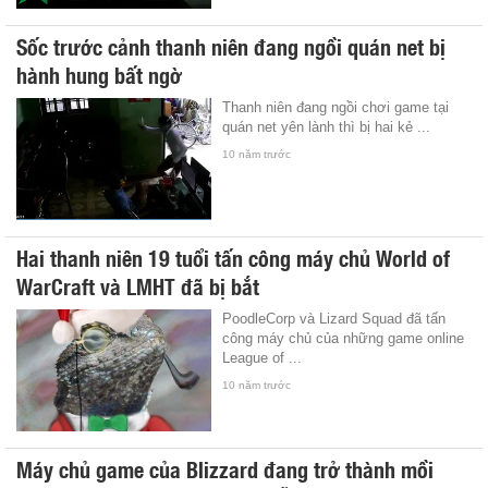
Sốc trước cảnh thanh niên đang ngồi quán net bị
hành hung bất ngờ
Thanh niên đang ngồi chơi game tại
quán net yên lành thì bị hai kẻ ...
10 năm trước
Hai thanh niên 19 tuổi tấn công máy chủ World of
WarCraft và LMHT đã bị bắt
PoodleCorp và Lizard Squad đã tấn
công máy chủ của những game online
League of ...
10 năm trước
Máy chủ game của Blizzard đang trở thành mồi