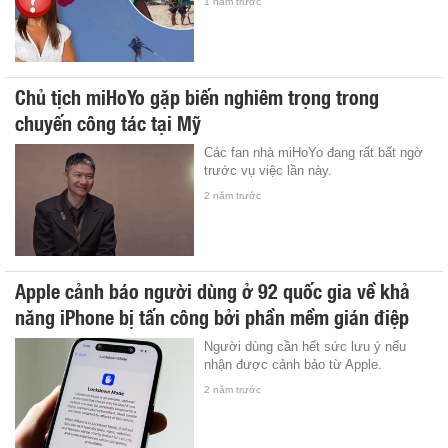
1 năm trước
Chủ tịch miHoYo gặp biến nghiêm trọng trong
chuyến công tác tại Mỹ
Các fan nhà miHoYo đang rất bất ngờ
trước vụ việc lần này.
2 năm trước
Apple cảnh báo người dùng ở 92 quốc gia về khả
năng iPhone bị tấn công bởi phần mềm gián điệp
Người dùng cần hết sức lưu ý nếu
nhận được cảnh bảo từ Apple.
2 năm trước