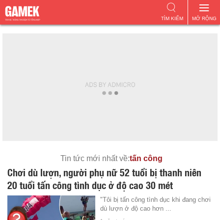
TÌM KIẾM
MỞ RỘNG
Tin tức mới nhất về:
tấn công
Chơi dù lượn, người phụ nữ 52 tuổi bị thanh niên
20 tuổi tấn công tình dục ở độ cao 30 mét
"Tôi bị tấn công tình dục khi đang chơi
dù lượn ở độ cao hơn ...