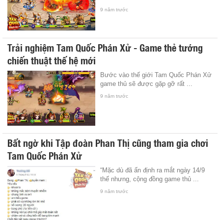
9 năm trước
Trải nghiệm Tam Quốc Phán Xử - Game thẻ tướng
chiến thuật thế hệ mới
Bước vào thế giới Tam Quốc Phán Xử
game thủ sẽ được gặp gỡ rất ...
9 năm trước
Bất ngờ khi Tập đoàn Phan Thị cũng tham gia chơi
Tam Quốc Phán Xử
“Mặc dù đã ấn định ra mắt ngày 14/9
thế nhưng, cộng đồng game thủ ...
9 năm trước