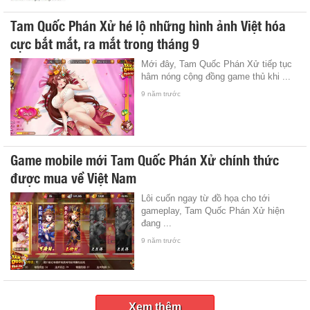
Tam Quốc Phán Xử hé lộ những hình ảnh Việt hóa
cực bắt mắt, ra mắt trong tháng 9
Mới đây, Tam Quốc Phán Xử tiếp tục
hâm nóng cộng đồng game thủ khi ...
9 năm trước
Game mobile mới Tam Quốc Phán Xử chính thức
được mua về Việt Nam
Lôi cuốn ngay từ đồ họa cho tới
gameplay, Tam Quốc Phán Xử hiện
đang ...
9 năm trước
Xem thêm