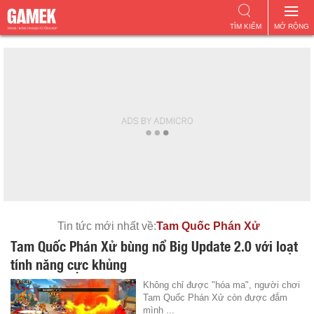
TÌM KIẾM
MỞ RỘNG
Tin tức mới nhất về:
Tam Quốc Phán Xử
Tam Quốc Phán Xử bùng nổ Big Update 2.0 với loạt
tính năng cực khủng
Không chỉ được "hóa ma", người chơi
Tam Quốc Phán Xử còn được đắm
mình ...