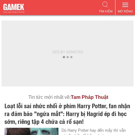
TÌM KIẾM
MỞ RỘNG
Tin tức mới nhất về:
Tam Pháp Thuật
Loạt lỗi sai nhức nhối ở phim Harry Potter, fan nhận
ra đảm bảo "ngứa mắt": Harry bị Hagrid ép đi học
sớm, riêng tập 4 chứa cả rổ sạn!
Dù Harry Potter hay đến mấy thì vẫn