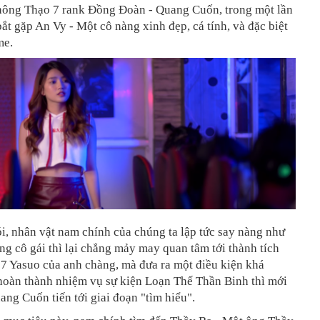
hông Thạo 7 rank Đồng Đoàn - Quang Cuốn, trong một lần
bắt gặp An Vy - Một cô nàng xinh đẹp, cá tính, và đặc biệt
me.
i, nhân vật nam chính của chúng ta lập tức say nàng như
ng cô gái thì lại chẳng mảy may quan tâm tới thành tích
7 Yasuo của anh chàng, mà đưa ra một điều kiện khá
 hoàn thành nhiệm vụ sự kiện Loạn Thế Thần Binh thì mới
ng Cuốn tiến tới giai đoạn "tìm hiểu".