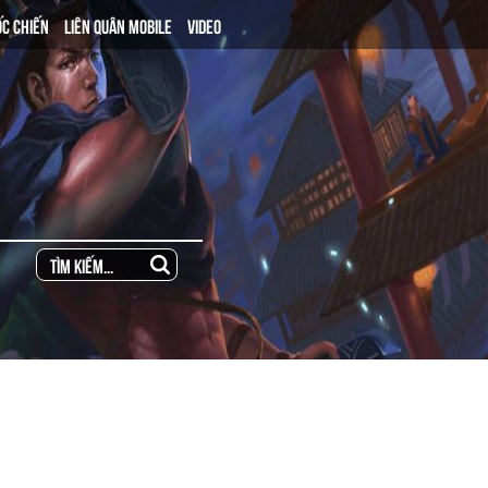
ỐC CHIẾN
LIÊN QUÂN MOBILE
VIDEO