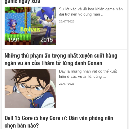
game ngày xưa
Sự lột xác về đồ họa khiến game hiện
đại trở nên vô cùng mãn ...
29/07/2026
Những thủ phạm ấn tượng nhất xuyên suốt hàng
ngàn vụ án của Thám tử lừng danh Conan
Đây là những nhân vật có thể xuất
hiện ở các vụ án lẻ, cũng ...
27/07/2026
Dell 15 Core i5 hay Core i7: Dân văn phòng nên
chọn bản nào?