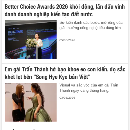
Better Choice Awards 2026 khởi động, lần đầu vinh
danh doanh nghiệp kiến tạo đất nước
Sự kiện đánh dấu bước mở rộng của
giải thưởng công nghệ tiêu dùng lớn
...
05/08/2026
Em gái Trấn Thành hở bạo khoe eo con kiến, đọ sắc
khét lẹt bên "Song Hye Kyo bản Việt"
Visual và sắc vóc của em gái Trấn
Thành ngày càng thăng hạng.
03/08/2026