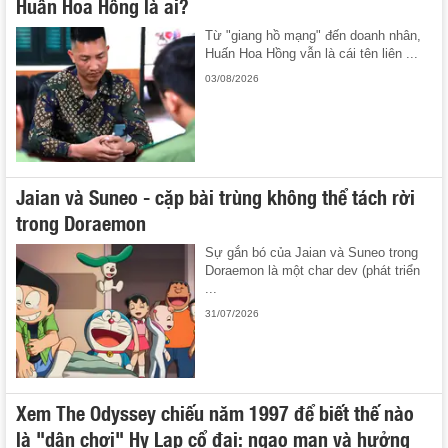
Huấn Hoa Hồng là ai?
Từ "giang hồ mạng" đến doanh nhân,
Huấn Hoa Hồng vẫn là cái tên liên ...
03/08/2026
Jaian và Suneo - cặp bài trùng không thể tách rời
trong Doraemon
Sự gắn bó của Jaian và Suneo trong
Doraemon là một char dev (phát triển
...
31/07/2026
Xem The Odyssey chiếu năm 1997 để biết thế nào
là "dân chơi" Hy Lạp cổ đại: ngạo mạn và hưởng