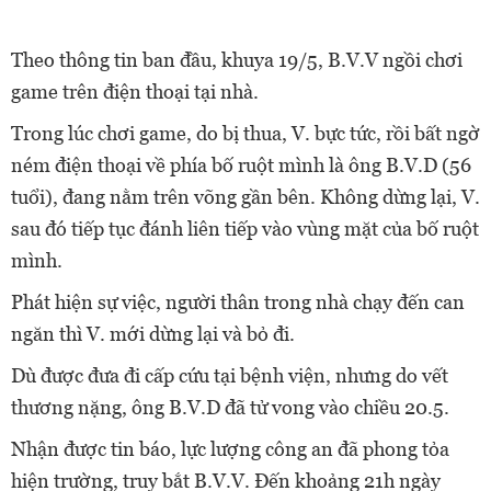
Theo thông tin ban đầu, khuya 19/5, B.V.V ngồi chơi
game trên điện thoại tại nhà.
Trong lúc chơi game, do bị thua, V. bực tức, rồi bất ngờ
ném điện thoại về phía bố ruột mình là ông B.V.D (56
tuổi), đang nằm trên võng gần bên. Không dừng lại, V.
sau đó tiếp tục đánh liên tiếp vào vùng mặt của bố ruột
mình.
Phát hiện sự việc, người thân trong nhà chạy đến can
ngăn thì V. mới dừng lại và bỏ đi.
Dù được đưa đi cấp cứu tại bệnh viện, nhưng do vết
thương nặng, ông B.V.D đã tử vong vào chiều 20.5.
Nhận được tin báo, lực lượng công an đã phong tỏa
hiện trường, truy bắt B.V.V. Đến khoảng 21h ngày