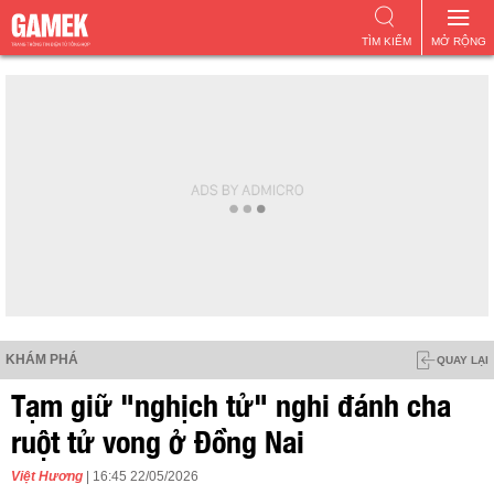
TÌM KIẾM
MỞ RỘNG
KHÁM PHÁ
QUAY LẠI
Tạm giữ "nghịch tử" nghi đánh cha
ruột tử vong ở Đồng Nai
Việt Hương
| 16:45 22/05/2026