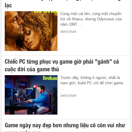
lạc
Cùng một cái tên, cùng một chuyến
trở về Ithaca, nhưng Odysseus của
năm 1997 ...
30/07/2026
Chiếc PC từng phục vụ game giờ phải "gánh" cả
cuộc đời của game thủ
Trước đây, không ít người, nhất là
nam giới, build PC chỉ để chơi game
...
29/07/2026
Game ngày nay đẹp hơn nhưng liệu có còn vui như