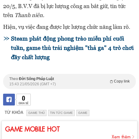
20/5, B.V.V đã bị lực lượng công an bắt giữ, tin tức
trên
Thanh niên.
Hiện, vụ việc đang được lực lượng chức năng làm rõ.
Steam phát động phong trào miễn phí cuối
tuần, game thủ trải nghiệm "thả ga" 4 trò chơi
đầy chất lượng
Theo
Đời Sống Pháp Luật
Copy link
15:43 21/05/2026 (GMT +7)
0
CHIA SẺ
TỪ KHÓA
GAME THỦ
TIN TỨC GAME
GAME
GAME MOBILE HOT
Xem thêm