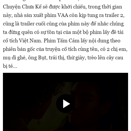
Chuyện Chưa Kể sẽ được khởi chiếu, trong thời gian
này, nhà sản xuất phim VAA còn kịp tung ra trailer 2,
cũng là trailer cuối cùng của phim này để nhắc chúng
ta đừng quên có sự tồn tại của một bộ phim lấy đề tài
cổ tích Việt Nam. Phim Tấm Cám lấy nội dung theo
phiên bản gốc của truyện cổ tích cùng tên, có 2 chị em,
mụ dì ghẻ, ông Bụt, trái thị, thử giày, trèo lên cây cau
bị té...​