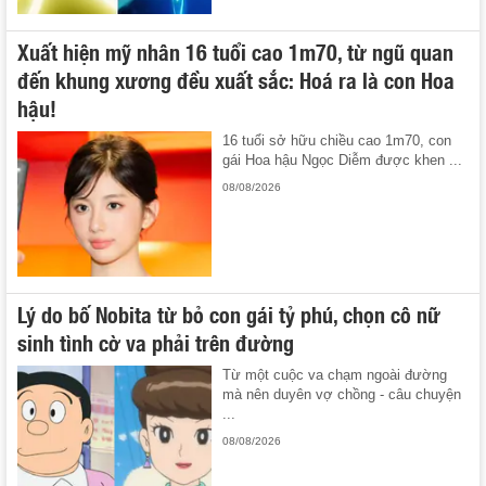
Xuất hiện mỹ nhân 16 tuổi cao 1m70, từ ngũ quan
đến khung xương đều xuất sắc: Hoá ra là con Hoa
hậu!
16 tuổi sở hữu chiều cao 1m70, con
gái Hoa hậu Ngọc Diễm được khen ...
08/08/2026
Lý do bố Nobita từ bỏ con gái tỷ phú, chọn cô nữ
sinh tình cờ va phải trên đường
Từ một cuộc va chạm ngoài đường
mà nên duyên vợ chồng - câu chuyện
...
08/08/2026