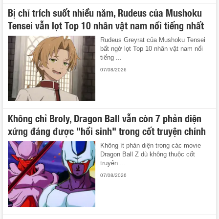
Bị chỉ trích suốt nhiều năm, Rudeus của Mushoku
Tensei vẫn lọt Top 10 nhân vật nam nổi tiếng nhất
Rudeus Greyrat của Mushoku Tensei
bất ngờ lọt Top 10 nhân vật nam nổi
tiếng ...
07/08/2026
Không chỉ Broly, Dragon Ball vẫn còn 7 phản diện
xứng đáng được "hồi sinh" trong cốt truyện chính
Không ít phản diện trong các movie
Dragon Ball Z dù không thuộc cốt
truyện ...
07/08/2026