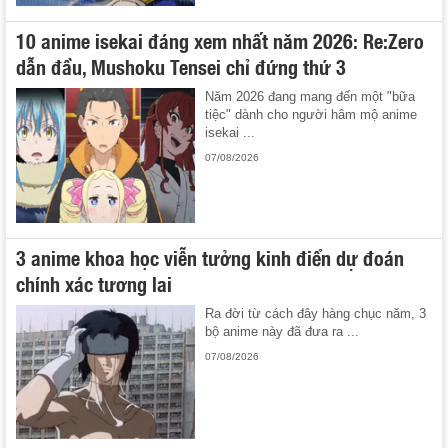
10 anime isekai đáng xem nhất năm 2026: Re:Zero
dẫn đầu, Mushoku Tensei chỉ đứng thứ 3
Năm 2026 đang mang đến một "bữa
tiệc" dành cho người hâm mộ anime
isekai ...
07/08/2026
3 anime khoa học viễn tưởng kinh điển dự đoán
chính xác tương lai
Ra đời từ cách đây hàng chục năm, 3
bộ anime này đã đưa ra ...
07/08/2026