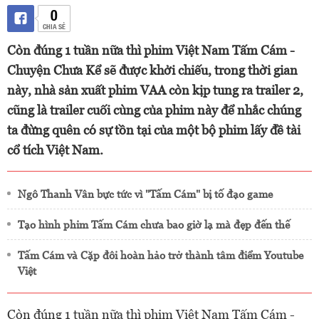
0
CHIA SẺ
Còn đúng 1 tuần nữa thì phim Việt Nam Tấm Cám -
Chuyện Chưa Kể sẽ được khởi chiếu, trong thời gian
này, nhà sản xuất phim VAA còn kịp tung ra trailer 2,
cũng là trailer cuối cùng của phim này để nhắc chúng
ta đừng quên có sự tồn tại của một bộ phim lấy đề tài
cổ tích Việt Nam.
Ngô Thanh Vân bực tức vì "Tấm Cám" bị tố đạo game
Tạo hình phim Tấm Cám chưa bao giờ lạ mà đẹp đến thế
Tấm Cám và Cặp đôi hoàn hảo trở thành tâm điểm Youtube
Việt
Còn đúng 1 tuần nữa thì phim Việt Nam Tấm Cám -