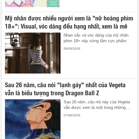
Mỹ nhân được nhiều người xem là "nữ hoàng phim
18+": Visual, vóc dáng đều hạng nhất, xem là mê
Nhan sắc và vóc dáng của mỹ nhân
phim 18+ này xứng tầm cực phẩm.
08/08/2026
Sau 26 năm, câu nói "lạnh gáy" nhất của Vegeta
vẫn là biểu tượng trong Dragon Ball Z
Sau 26 năm, câu nói này của Vegeta
vẫn được xem là một trong những ...
07/08/2026