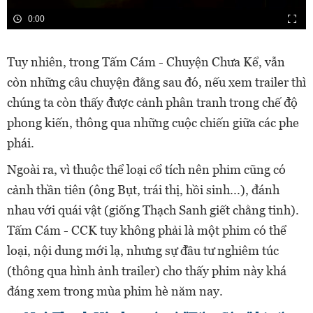
0:00
Tuy nhiên, trong Tấm Cám - Chuyện Chưa Kể, vẫn
còn những câu chuyện đằng sau đó, nếu xem trailer thì
chúng ta còn thấy được cảnh phân tranh trong chế độ
phong kiến, thông qua những cuộc chiến giữa các phe
phái.
Ngoài ra, vì thuộc thể loại cổ tích nên phim cũng có
cảnh thần tiên (ông Bụt, trái thị, hồi sinh...), đánh
nhau với quái vật (giống Thạch Sanh giết chằng tinh).
Tấm Cám - CCK tuy không phải là một phim có thể
loại, nội dung mới lạ, nhưng sự đầu tư nghiêm túc
(thông qua hình ảnh trailer) cho thấy phim này khá
đáng xem trong mùa phim hè năm nay.