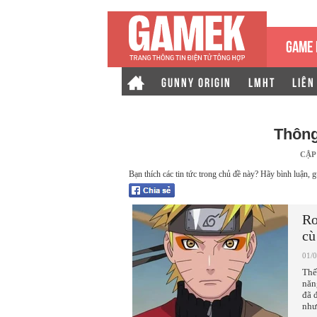
GAME 
GUNNY ORIGIN
LMHT
LIÊN
Thông
CẬP
Bạn thích các tin tức trong chủ đề này? Hãy bình luận, g
Ro
cù
01/
Thế
năn
đã 
như