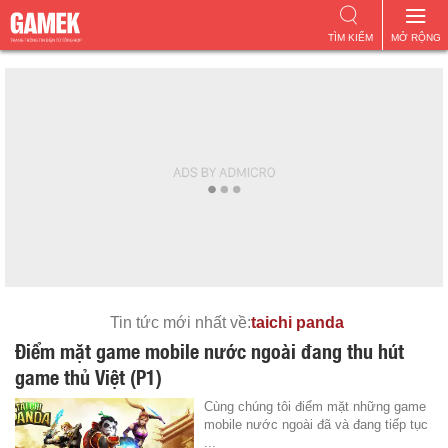
TÌM KIẾM
MỞ RỘNG
Tin tức mới nhất về:
taichi panda
Điểm mặt game mobile nước ngoài đang thu hút
game thủ Việt (P1)
Cùng chúng tôi điểm mặt những game
mobile nước ngoài đã và đang tiếp tục
...