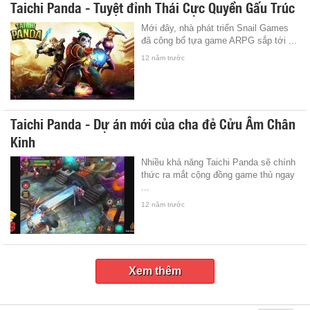
Taichi Panda - Tuyệt đỉnh Thái Cực Quyền Gấu Trúc
Mới đây, nhà phát triển Snail Games
đã công bố tựa game ARPG sắp tới ...
12 năm trước
Taichi Panda - Dự án mới của cha đẻ Cửu Âm Chân
Kinh
Nhiều khả năng Taichi Panda sẽ chính
thức ra mắt cộng đồng game thủ ngay
...
12 năm trước
Xem thêm