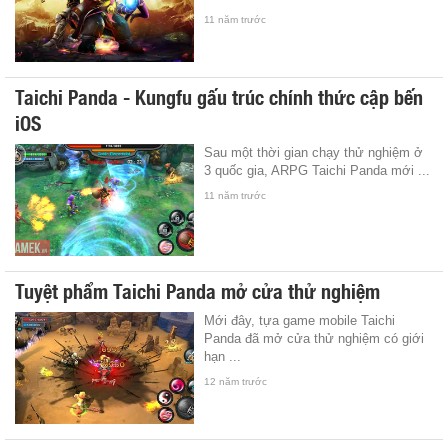
11 năm trước
Taichi Panda - Kungfu gấu trúc chính thức cập bến
iOS
Sau một thời gian chạy thử nghiệm ở
3 quốc gia, ARPG Taichi Panda mới ...
11 năm trước
Tuyệt phẩm Taichi Panda mở cửa thử nghiệm
Mới đây, tựa game mobile Taichi
Panda đã mở cửa thử nghiệm có giới
hạn ...
12 năm trước