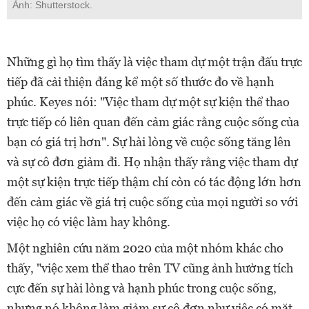
Ảnh: Shutterstock.
Những gì họ tìm thấy là việc tham dự một trận đấu trực
tiếp đã cải thiện đáng kể một số thước đo về hạnh
phúc. Keyes nói: "Việc tham dự một sự kiện thể thao
trực tiếp có liên quan đến cảm giác rằng cuộc sống của
bạn có giá trị hơn". Sự hài lòng về cuộc sống tăng lên
và sự cô đơn giảm đi. Họ nhận thấy rằng việc tham dự
một sự kiện trực tiếp thậm chí còn có tác động lớn hơn
đến cảm giác về giá trị cuộc sống của mọi người so với
việc họ có việc làm hay không.
Một nghiên cứu năm 2020 của một nhóm khác cho
thấy, "việc xem thể thao trên TV cũng ảnh hưởng tích
cực đến sự hài lòng và hạnh phúc trong cuộc sống,
nhưng nó không làm giảm sự cô đơn như việc có mặt