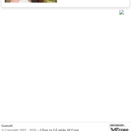
GameK
© Copyright 2007 - 2026 –
Công ty Cổ phần VCCorp