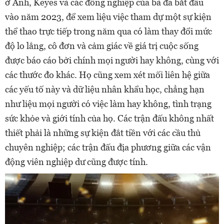
ở Anh, Keyes và các đồng nghiệp của bà đã bắt đầu
vào năm 2023, để xem liệu việc tham dự một sự kiện
thể thao trực tiếp trong năm qua có làm thay đổi mức
độ lo lắng, cô đơn và cảm giác về giá trị cuộc sống
được báo cáo bởi chính mọi người hay không, cùng với
các thước đo khác. Họ cũng xem xét mối liên hệ giữa
các yếu tố này và dữ liệu nhân khẩu học, chẳng hạn
như liệu mọi người có việc làm hay không, tình trạng
sức khỏe và giới tính của họ. Các trận đấu không nhất
thiết phải là những sự kiện đắt tiền với các cầu thủ
chuyên nghiệp; các trận đấu địa phương giữa các vận
động viên nghiệp dư cũng được tính.