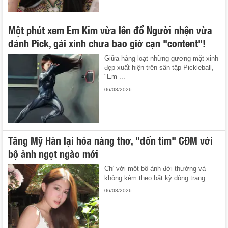
Một phút xem Em Kim vừa lên đồ Người nhện vừa
đánh Pick, gái xinh chưa bao giờ cạn "content"!
Giữa hàng loạt những gương mặt xinh
đẹp xuất hiện trên sân tập Pickleball,
"Em ...
06/08/2026
Tăng Mỹ Hàn lại hóa nàng thơ, "đốn tim" CĐM với
bộ ảnh ngọt ngào mới
Chỉ với một bộ ảnh đời thường và
không kèm theo bất kỳ dòng trạng ...
06/08/2026