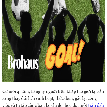
Cứ mỗi 4 năm, hàng tỷ người trên khắp thế giới lại sẵn
sàng thay đổi lịch sinh hoạt, thức đêm, gác lại công
việc và tụ tập cùng bạn bè chỉ để theo dõi một
trận đấu