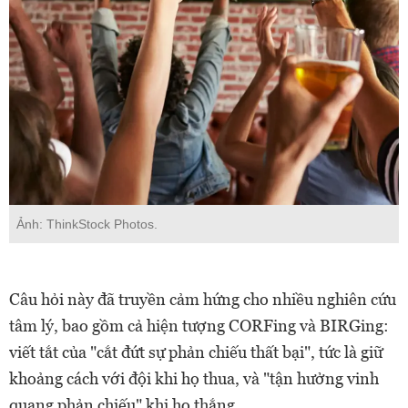
Ảnh: ThinkStock Photos.
Câu hỏi này đã truyền cảm hứng cho nhiều nghiên cứu
tâm lý, bao gồm cả hiện tượng CORFing và BIRGing:
viết tắt của "cắt đứt sự phản chiếu thất bại", tức là giữ
khoảng cách với đội khi họ thua, và "tận hưởng vinh
quang phản chiếu" khi họ thắng.