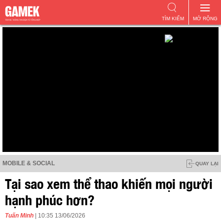
TÌM KIẾM
MỞ RỘNG
MOBILE & SOCIAL
QUAY LẠI
Tại sao xem thể thao khiến mọi người
hạnh phúc hơn?
Tuấn Minh
| 10:35 13/06/2026