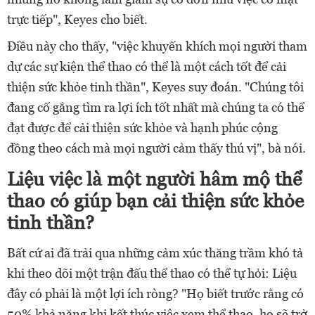
trực tiếp", Keyes cho biết.
Điều này cho thấy, "việc khuyến khích mọi người tham
dự các sự kiện thể thao có thể là một cách tốt để cải
thiện sức khỏe tinh thần", Keyes suy đoán. "Chúng tôi
đang cố gắng tìm ra lợi ích tốt nhất mà chúng ta có thể
đạt được để cải thiện sức khỏe và hạnh phúc cộng
đồng theo cách mà mọi người cảm thấy thú vị", bà nói.
Liệu việc là một người hâm mộ thể
thao có giúp bạn cải thiện sức khỏe
tinh thần?
Bất cứ ai đã trải qua những cảm xúc thăng trầm khó tả
khi theo dõi một trận đấu thể thao có thể tự hỏi: Liệu
đây có phải là một lợi ích ròng? "Họ biết trước rằng có
50% khả năng khi kết thúc việc xem thể thao, họ sẽ trở