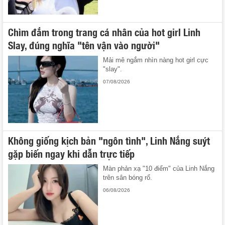
Chìm đắm trong trang cá nhân của hot girl Linh
Slay, đúng nghĩa "tên vận vào người"
Mải mê ngắm nhìn nàng hot girl cực
"slay".
07/08/2026
Không giống kịch bản "ngôn tình", Linh Nắng suýt
gặp biến ngay khi dẫn trực tiếp
Màn phản xạ "10 điểm" của Linh Nắng
trên sân bóng rổ.
06/08/2026