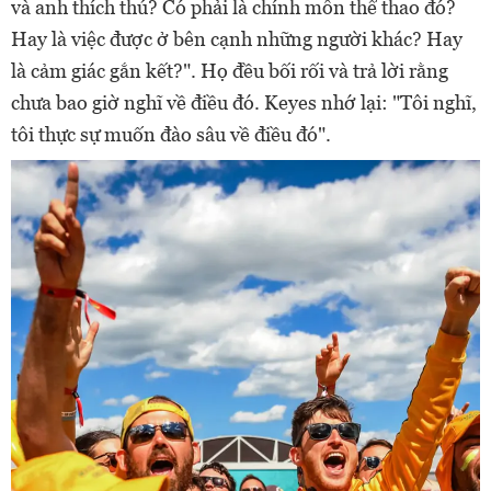
và anh thích thú? Có phải là chính môn thể thao đó?
Hay là việc được ở bên cạnh những người khác? Hay
là cảm giác gắn kết?". Họ đều bối rối và trả lời rằng
chưa bao giờ nghĩ về điều đó. Keyes nhớ lại: "Tôi nghĩ,
tôi thực sự muốn đào sâu về điều đó".