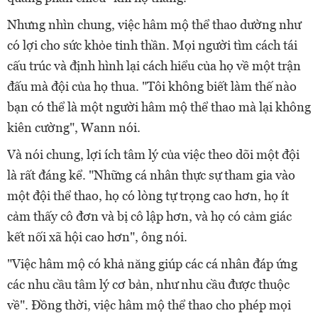
Nhưng nhìn chung, việc hâm mộ thể thao dường như
có lợi cho sức khỏe tinh thần. Mọi người tìm cách tái
cấu trúc và định hình lại cách hiểu của họ về một trận
đấu mà đội của họ thua. "Tôi không biết làm thế nào
bạn có thể là một người hâm mộ thể thao mà lại không
kiên cường", Wann nói.
Và nói chung, lợi ích tâm lý của việc theo dõi một đội
là rất đáng kể. "Những cá nhân thực sự tham gia vào
một đội thể thao, họ có lòng tự trọng cao hơn, họ ít
cảm thấy cô đơn và bị cô lập hơn, và họ có cảm giác
kết nối xã hội cao hơn", ông nói.
"Việc hâm mộ có khả năng giúp các cá nhân đáp ứng
các nhu cầu tâm lý cơ bản, như nhu cầu được thuộc
về". Đồng thời, việc hâm mộ thể thao cho phép mọi