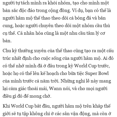
người tự tách mình ra khỏi nhóm, tạo cho mình một
bản sắc độc đáo trong cộng đồng. Ví dụ, bạn có thể là
người hâm mộ thể thao theo dõi cả bóng đá và bắn
cung, hoặc người chuyên theo dõi một nhóm cầu thủ
cụ thể. Cá nhân hóa cũng là một nhu cầu tâm lý cơ
bản.
Chu kỳ thường xuyên của thể thao cũng tạo ra một cấu
trúc nhất định cho cuộc sống của người hâm mộ. Ai đó
có thể nhớ mình đã ở đâu trong kỳ World Cup trước,
hoặc họ có thể lên kế hoạch cho bữa tiệc Super Bowl
của mình trước cả năm trời. Những nghi lễ này mang
lại cảm giác thoải mái, Wann nói, và cho mọi người
điều gì đó để mong chờ.
Khi World Cup bắt đầu, người hâm mộ trên khắp thế
giới sẽ tụ tập không chỉ ở các sân vận động, mà còn ở