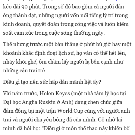
kéo dài 90 phút. Trong số đó bao gồm cả người đàn
ông thành đạt, những người vốn nổi tiếng lý trí trong
kinh doanh, quyết đoán trong công việc và luôn kiểm
soát cảm xúc trong cuộc sống thường ngày.
Thế nhưng trước một bàn thắng ở phút bù giờ hay một
khoảnh khắc định đoạt lịch sử, họ vẫn có thể hét lên,
nhảy khỏi ghế, ôm chầm lấy người lạ bên cạnh như
những cậu trai trẻ.
Điều gì tạo nên sức hấp dẫn mãnh liệt ấy?
Vài năm trước, Helen Keyes (một nhà tâm lý học tại
Đại học Anglia Ruskin ở Anh) đang chen chúc giữa
đám đông tại một trận World Cup cùng với người anh
trai và người cha yêu bóng đá của mình. Cô nhớ lại
mình đã hỏi họ: "Điều gì ở môn thể thao này khiến bố