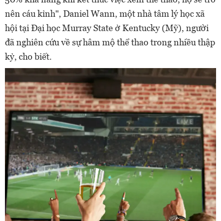
nên cáu kỉnh", Daniel Wann, một nhà tâm lý học xã
hội tại Đại học Murray State ở Kentucky (Mỹ), người
đã nghiên cứu về sự hâm mộ thể thao trong nhiều thập
kỷ, cho biết.