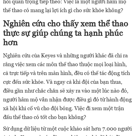
hỏi quan trọng tiếp theo: Việc là một người hâm mộ
thể thao có mang lại lợi ích gì cho sức khỏe không?
Nghiên cứu cho thấy xem thể thao
thực sự giúp chúng ta hạnh phúc
hơn
Nghiên cứu của Keyes và những người khác đã chỉ ra
rằng việc xem các môn thể thao thuộc mọi loại hình,
cả trực tiếp và trên màn hình, đều có thể tác động tích
cực đến sức khỏe. Và ngay cả khi đội của bạn thua,
điều gần như chắc chắn sẽ xảy ra vào một lúc nào đó,
người hâm mộ vẫn nhận được điều gì đó từ hành động
xã hội khi cổ vũ cho đội bóng. Việc đi xem một trận
đấu thể thao có tốt cho bạn không?
Sử dụng dữ liệu từ một cuộc khảo sát hơn 7.000 người