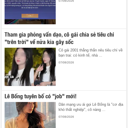
07/08/2026
Tham gia phỏng vấn dạo, cô gái chia sẻ tiêu chí
"trên trời" về nửa kia gây sốc
Cô gái 2001 thẳng thắn nêu tiêu chí về
bạn trai: có kinh tế, nhà ...
07/08/2026
Lê Bống tuyên bố có "job" mới!
Dân mạng ưu ái gọi Lê Bống là "cơ địa
khó thất nghiệp", cô nàng ...
07/08/2026