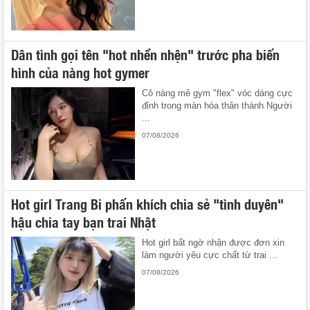
Dân tình gọi tên "hot nhền nhện" trước pha biến
hình của nàng hot gymer
Cô nàng mê gym "flex" vóc dáng cực
đỉnh trong màn hóa thân thành Người
...
07/08/2026
Hot girl Trang Bi phấn khích chia sẻ "tình duyên"
hậu chia tay bạn trai Nhật
Hot girl bất ngờ nhận được đơn xin
làm người yêu cực chất từ trai ...
07/08/2026