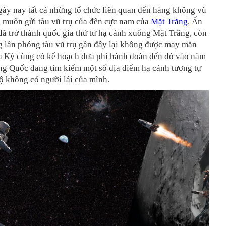
gày nay tất cả những tổ chức liên quan đến hàng không vũ
 muốn gửi tàu vũ trụ của đến cực nam của
Mặt Trăng
. Ấn
ã trở thành quốc gia thứ tư hạ cánh xuống
Mặt Trăng
, còn
g lần phóng tàu vũ trụ gần đây lại không được may mắn
a Kỳ cũng có kế hoạch đưa phi hành đoàn đến đó vào năm
ng Quốc đang tìm kiếm một số địa điểm hạ cánh tương tự
ộ không có người lái của mình.